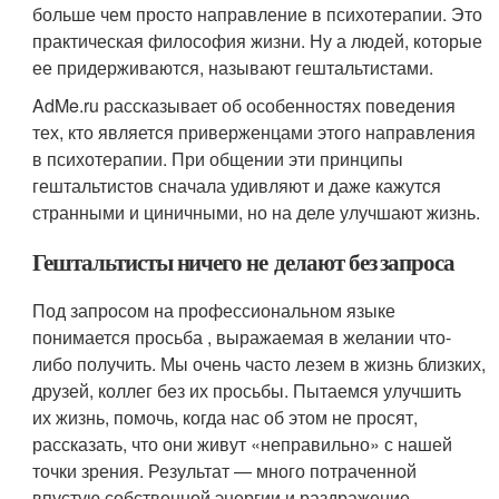
больше чем просто направление в психотерапии. Это
практическая философия жизни. Ну а людей, которые
ее придерживаются, называют гештальтистами.
AdMe.ru рассказывает об особенностях поведения
тех, кто является приверженцами этого направления
в психотерапии. При общении эти принципы
гештальтистов сначала удивляют и даже кажутся
странными и циничными, но на деле улучшают жизнь.
Гештальтисты ничего не делают без запроса
Под запросом на профессиональном языке
понимается просьба , выражаемая в желании что-
либо получить. Мы очень часто лезем в жизнь близких,
друзей, коллег без их просьбы. Пытаемся улучшить
их жизнь, помочь, когда нас об этом не просят,
рассказать, что они живут «неправильно» с нашей
точки зрения. Результат — много потраченной
впустую собственной энергии и раздражение