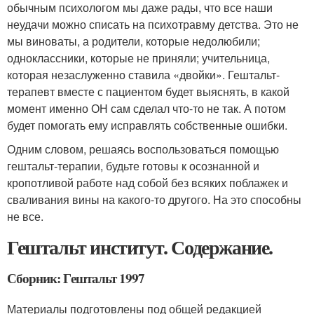
обычным психологом мы даже рады, что все наши
неудачи можно списать на психотравму детства. Это не
мы виноваты, а родители, которые недолюбили;
одноклассники, которые не приняли; учительница,
которая незаслуженно ставила «двойки». Гештальт-
терапевт вместе с пациентом будет выяснять, в какой
момент именно ОН сам сделал что-то не так. А потом
будет помогать ему исправлять собственные ошибки.
Одним словом, решаясь воспользоваться помощью
гештальт-терапии, будьте готовы к осознанной и
кропотливой работе над собой без всяких поблажек и
сваливания вины на какого-то другого. На это способны
не все.
Гештальт институт. Содержание.
Сборник: Гештальт 1997
Материалы подготовлены под общей редакцией