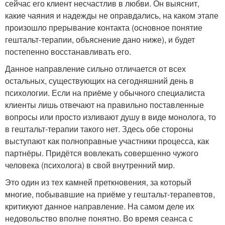
сейчас его клиент несчастлив в любви. Он выяснит,
какие чаяния и надежды не оправдались, на каком этапе
произошло прерывание контакта (основное понятие
гештальт-терапии, объяснение дано ниже), и будет
постепенно восстанавливать его.
Данное направление сильно отличается от всех
остальных, существующих на сегодняшний день в
психологии. Если на приёме у обычного специалиста
клиенты лишь отвечают на правильно поставленные
вопросы или просто изливают душу в виде монолога, то
в гештальт-терапии такого нет. Здесь обе стороны
выступают как полноправные участники процесса, как
партнёры. Придётся вовлекать совершенно чужого
человека (психолога) в свой внутренний мир.
Это один из тех камней преткновения, за который
многие, побывавшие на приёме у гештальт-терапевтов,
критикуют данное направление. На самом деле их
недовольство вполне понятно. Во время сеанса с