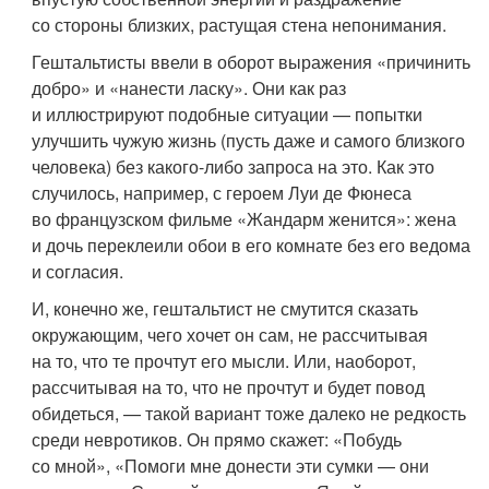
со стороны близких, растущая стена непонимания.
Гештальтисты ввели в оборот выражения «причинить
добро» и «нанести ласку». Они как раз
и иллюстрируют подобные ситуации — попытки
улучшить чужую жизнь (пусть даже и самого близкого
человека) без какого-либо запроса на это. Как это
случилось, например, с героем Луи де Фюнеса
во французском фильме «Жандарм женится»: жена
и дочь переклеили обои в его комнате без его ведома
и согласия.
И, конечно же, гештальтист не смутится сказать
окружающим, чего хочет он сам, не рассчитывая
на то, что те прочтут его мысли. Или, наоборот,
рассчитывая на то, что не прочтут и будет повод
обидеться, — такой вариант тоже далеко не редкость
среди невротиков. Он прямо скажет: «Побудь
со мной», «Помоги мне донести эти сумки — они