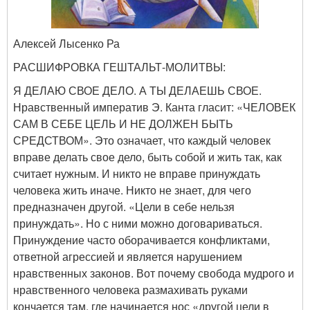
Алексей Лысенко Ра
РАСШИФРОВКА ГЕШТАЛЬТ-МОЛИТВЫ:
Я ДЕЛАЮ СВОЕ ДЕЛО. А ТЫ ДЕЛАЕШЬ СВОЕ.
Нравственный императив Э. Канта гласит: «ЧЕЛОВЕК
САМ В СЕБЕ ЦЕЛЬ И НЕ ДОЛЖЕН БЫТЬ
СРЕДСТВОМ». Это означает, что каждый человек
вправе делать свое дело, быть собой и жить так, как
считает нужным. И никто не вправе принуждать
человека жить иначе. Никто не знает, для чего
предназначен другой. «Цели в себе нельзя
принуждать». Но с ними можно договариваться.
Принуждение часто оборачивается конфликтами,
ответной агрессией и является нарушением
нравственных законов. Вот почему свобода мудрого и
нравственного человека размахивать руками
кончается там, где начинается нос «другой цели в