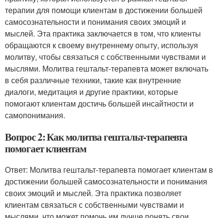
терапии для помощи клиентам в достижении большей
самосознательности и понимания своих эмоций и
мыслей. Эта практика заключается в том, что клиенты
обращаются к своему внутреннему опыту, используя
молитву, чтобы связаться с собственными чувствами и
мыслями. Молитва гештальт-терапевта может включать
в себя различные техники, такие как внутренние
диалоги, медитация и другие практики, которые
помогают клиентам достичь большей инсайтности и
самопонимания.
Вопрос 2: Как молитва гештальт-терапевта
помогает клиентам
Ответ: Молитва гештальт-терапевта помогает клиентам в
достижении большей самосознательности и понимания
своих эмоций и мыслей. Эта практика позволяет
клиентам связаться с собственными чувствами и
мыслями, что может помочь им лучше понять свои