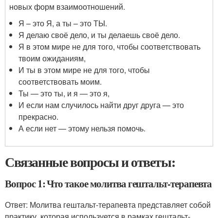
новых форм взаимоотношений.
Я – это Я, а ты – это ТЫ.
Я делаю своё дело, и ты делаешь своё дело.
Я в этом мире не для того, чтобы соответствовать
твоим ожиданиям,
И ты в этом мире не для того, чтобы
соответствовать моим.
Ты — это ты, и я — это я,
И если нам случилось найти друг друга — это
прекрасно.
А если нет — этому нельзя помочь.
Связанные вопросы и ответы:
Вопрос 1: Что такое молитва гештальт-терапевта
Ответ: Молитва гештальт-терапевта представляет собой
практику, которая используется в рамках гештальт-