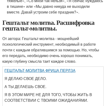
тяжелые», «Со мной так нельзя», «Я сейчас нуждаюсь
в тишине» или «Мы давно никуда не выходили
вместе. Давай устроим себе праздник?».
Гештальт молитва. Расшифровка
гештальт-молитвы.
От автора: Гештальт-молитва - мощнейший
психологический инструмент, необходимый в работе
почти с каждым обратившимся за помощью. Но, чтобы
его передать, необходимо очень хорошо понимать,
какую глубину смысла таит каждое слово.
ГЕШТАЛЬТ-МОЛИТВА ФРИЦА ПЕРЛЗА
Я ДЕЛАЮ СВОЕ ДЕЛО.
А ТЫ ДЕЛАЕШЬ СВОЕ.
Я В ЭТОМ МИРЕ НЕ ДЛЯ ТОГО, ЧТОБЫ ЖИТЬ В
СООТВЕТСТВИИ С ТВОИМИ ОЖИДАНИЯМИ.