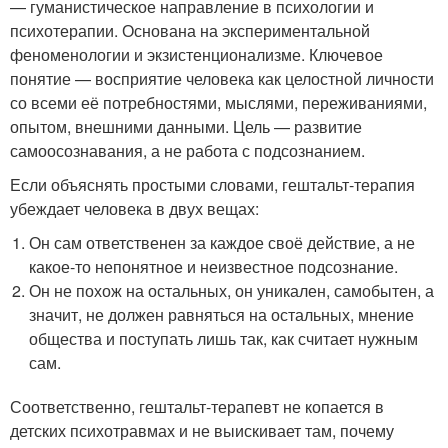
— гуманистическое направление в психологии и
психотерапии. Основана на экспериментальной
феноменологии и экзистенционализме. Ключевое
понятие — восприятие человека как целостной личности
со всеми её потребностями, мыслями, переживаниями,
опытом, внешними данными. Цель — развитие
самоосознавания, а не работа с подсознанием.
Если объяснять простыми словами, гештальт-терапия
убеждает человека в двух вещах:
Он сам ответственен за каждое своё действие, а не
какое-то непонятное и неизвестное подсознание.
Он не похож на остальных, он уникален, самобытен, а
значит, не должен равняться на остальных, мнение
общества и поступать лишь так, как считает нужным
сам.
Соответственно, гештальт-терапевт не копается в
детских психотравмах и не выискивает там, почему