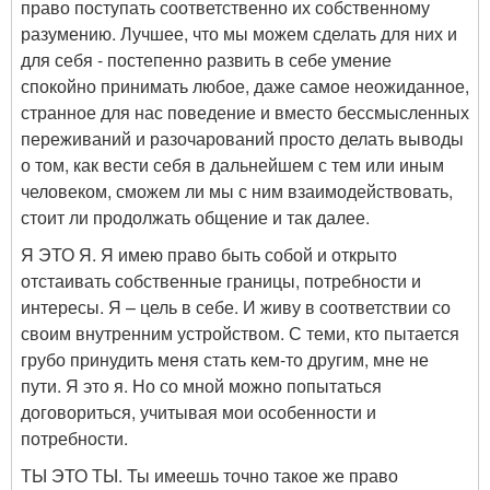
право поступать соответственно их собственному
разумению. Лучшее, что мы можем сделать для них и
для себя - постепенно развить в себе умение
спокойно принимать любое, даже самое неожиданное,
странное для нас поведение и вместо бессмысленных
переживаний и разочарований просто делать выводы
о том, как вести себя в дальнейшем с тем или иным
человеком, сможем ли мы с ним взаимодействовать,
стоит ли продолжать общение и так далее.
Я ЭТО Я. Я имею право быть собой и открыто
отстаивать собственные границы, потребности и
интересы. Я – цель в себе. И живу в соответствии со
своим внутренним устройством. С теми, кто пытается
грубо принудить меня стать кем-то другим, мне не
пути. Я это я. Но со мной можно попытаться
договориться, учитывая мои особенности и
потребности.
ТЫ ЭТО ТЫ. Ты имеешь точно такое же право