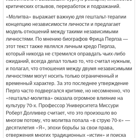
критических отзывов, переработок и подражаний.
«Молитва» выражает важную для гештальт-терапии
концепцию независимости личности и предлагает
модель отношений между такими независимыми
личностями. По мнению биографов Фрица Перлза —
этот текст также являлся личным кредо Перлза,
который никогда не стремился оправдать чьих-либо
ожиданий, всегда делал только то, что считал нужным,
и полагал, что отношения между двумя независимыми
личностями могут носить только ограниченный и
временный характер. За это последнее утверждение
Перлз часто подвергался критике, но несомненно, что
«гештальт-молитва» оказала огромное влияние на
культуру 70-х. Профессор Университета Миссури
Роберт Долливер считает, что это произошло во
многом потому, что молитва попала «в струю 70-х» —
десятилетия «Я», эпохи борьбы за свои права,
отвержения многих традиционных «истин» и поиска