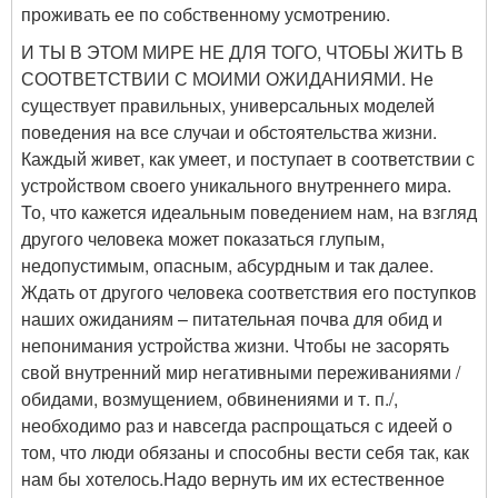
проживать ее по собственному усмотрению.
И ТЫ В ЭТОМ МИРЕ НЕ ДЛЯ ТОГО, ЧТОБЫ ЖИТЬ В
СООТВЕТСТВИИ С МОИМИ ОЖИДАНИЯМИ. Не
существует правильных, универсальных моделей
поведения на все случаи и обстоятельства жизни.
Каждый живет, как умеет, и поступает в соответствии с
устройством своего уникального внутреннего мира.
То, что кажется идеальным поведением нам, на взгляд
другого человека может показаться глупым,
недопустимым, опасным, абсурдным и так далее.
Ждать от другого человека соответствия его поступков
наших ожиданиям – питательная почва для обид и
непонимания устройства жизни. Чтобы не засорять
свой внутренний мир негативными переживаниями /
обидами, возмущением, обвинениями и т. п./,
необходимо раз и навсегда распрощаться с идеей о
том, что люди обязаны и способны вести себя так, как
нам бы хотелось.Надо вернуть им их естественное