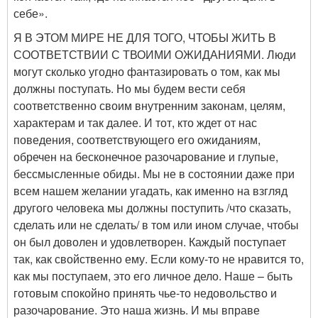
себе».
Я В ЭТОМ МИРЕ НЕ ДЛЯ ТОГО, ЧТОБЫ ЖИТЬ В
СООТВЕТСТВИИ С ТВОИМИ ОЖИДАНИЯМИ. Люди
могут сколько угодно фантазировать о том, как мы
должны поступать. Но мы будем вести себя
соответственно своим внутренним законам, целям,
характерам и так далее. И тот, кто ждет от нас
поведения, соответствующего его ожиданиям,
обречен на бесконечное разочарование и глупые,
бессмысленные обиды. Мы не в состоянии даже при
всем нашем желании угадать, как именно на взгляд
другого человека мы должны поступить /что сказать,
сделать или не сделать/ в том или ином случае, чтобы
он был доволен и удовлетворен. Каждый поступает
так, как свойственно ему. Если кому-то не нравится то,
как мы поступаем, это его личное дело. Наше – быть
готовым спокойно принять чье-то недовольство и
разочарование. Это наша жизнь. И мы вправе