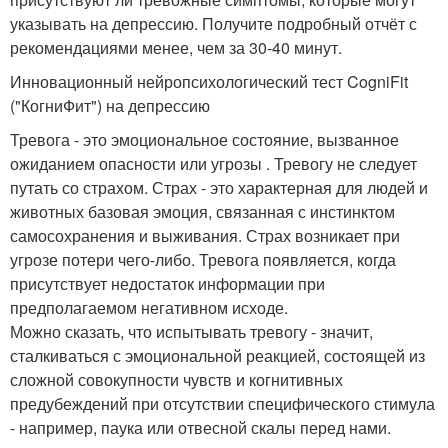
указывать на депрессию. Получите подробный отчёт с
рекомендациями менее, чем за 30-40 минут.
Инновационный нейропсихологический тест CogniFit
("КогниФит") на депрессию
Тревога - это эмоциональное состояние, вызванное
ожиданием опасности или угрозы . Тревогу не следует
путать со страхом. Страх - это характерная для людей и
животных базовая эмоция, связанная с инстинктом
самосохранения и выживания. Страх возникает при
угрозе потери чего-либо. Тревога появляется, когда
присутствует недостаток информации при
предполагаемом негативном исходе.
Можно сказать, что испытывать тревогу - значит,
сталкиваться с эмоциональной реакцией, состоящей из
сложной совокупности чувств и когнитивных
предубеждений при отсутствии специфического стимула
- например, паука или отвесной скалы перед нами.