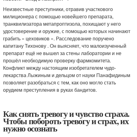
Неизвестные преступники, отравив участкового
милиционера с помощью новейшего препарата,
транквилизатора метапроптизола, похищают у него
удостоверение и оружие, с помощью которых начинают
грабить « цеховиков ». Расследование поручено
капитану Тихонову . Он выясняет, что малоизученный
препарат ещё не вышел за стены лаборатории и не
прошёл необходимую проверку фармкомитета.
Конфликт между настоящим изобретателем чудо-
лекарства Лыжиным и дельцом от науки Панафидиным
позволяет разобраться с тем, как оно могло стать
орудием преступления в руках бандитов.
Как снять тревогу и чувство страха.
Чтобы побороть тревогу и страх, их
нужно осознать