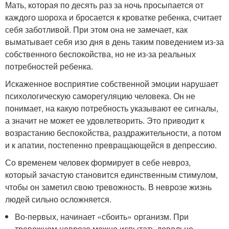
Мать, которая по десять раз за ночь просыпается от
каждого шороха и бросается к кроватке ребенка, считает
себя заботливой. При этом она не замечает, как
выматывает себя изо дня в день таким поведением из-за
собственного беспокойства, но не из-за реальных
потребностей ребенка.
Искаженное восприятие собственной эмоции нарушает
психологическую саморегуляцию человека. Он не
понимает, на какую потребность указывают ее сигналы,
а значит не может ее удовлетворить. Это приводит к
возрастанию беспокойства, раздражительности, а потом
и к апатии, постепенно превращающейся в депрессию.
Со временем человек формирует в себе невроз,
который зачастую становится единственным стимулом,
чтобы он заметил свою тревожность. В неврозе жизнь
людей сильно осложняется.
Во-первых, начинает «сбоить» организм. При
тревожном неврозе можно испытать довольно