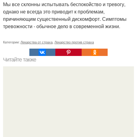
Мы все склонны испытывать беспокойство и тревогу,
однако не всегда это приводит к проблемам,
причиняющим существенный дискомфорт. Симптомы
тревожности - обычное дело в современной жизни.
Категории:
Лекарства от страха
,
Лекарство против страха
Читайте также
Можно ли носить кольцо на безымянном пальце правой
руки незамужней девушке