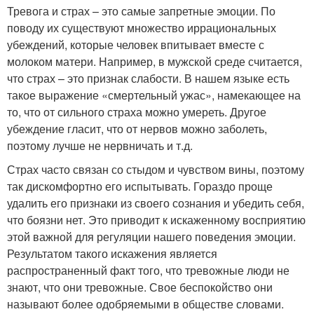
Тревога и страх – это самые запретные эмоции. По
поводу их существуют множество иррациональных
убеждений, которые человек впитывает вместе с
молоком матери. Например, в мужской среде считается,
что страх – это признак слабости. В нашем языке есть
такое выражение «смертельный ужас», намекающее на
то, что от сильного страха можно умереть. Другое
убеждение гласит, что от нервов можно заболеть,
поэтому лучше не нервничать и т.д.
Страх часто связан со стыдом и чувством вины, поэтому
так дискомфортно его испытывать. Гораздо проще
удалить его признаки из своего сознания и убедить себя,
что боязни нет. Это приводит к искаженному восприятию
этой важной для регуляции нашего поведения эмоции.
Результатом такого искажения является
распространенный факт того, что тревожные люди не
знают, что они тревожные. Свое беспокойство они
называют более одобряемыми в обществе словами.