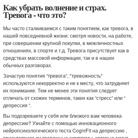
Как убрать волнение и страх.
Тревога - что это?
Мы часто сталкиваемся с таким понятием, как тревога, в
нашей повседневной жизни: смотря новости, на работе,
при совершении крупной покупки, в межличностных
отношениях, в спорте и т.д. Тревога присутствует как в
средствах массовой информации, так и в наших
обычных разговорах.
Зачастую понятия “тревога”, "тревожность"
используются некорректно и не к месту, что затрудняет
их понимание. Тем не менее эти понятия следует
отличать от схожих терминов, таких как “стресс” или “
депрессия ”.
Вы подозреваете у себя или близкого вам человека
депрессию? Узнайте с помощью инновационного
нейропсихологического теста CogniFit на депрессию ,
присутствуют ли тревожные симптомы, которые могут