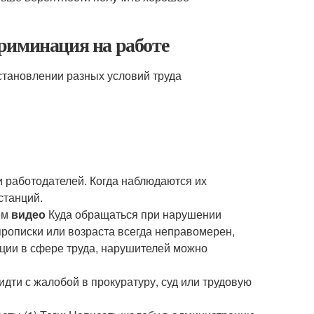
риминация на работе
становлении разных условий труда
и работодателей. Когда наблюдаются их
станций.
ем
видео
Куда обращаться при нарушении
 прописки или возраста всегда неправомерен,
ации в сфере труда, нарушителей можно
дти с жалобой в прокуратуру, суд или трудовую