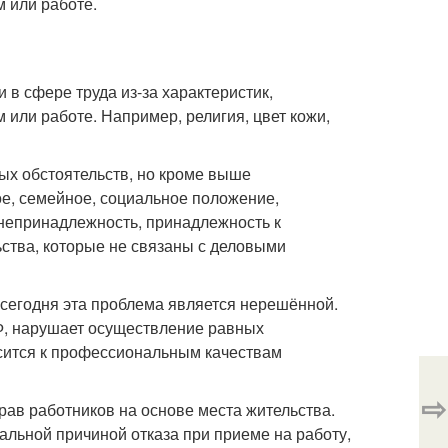
м или работе.
в сфере труда из-за характеристик,
 или работе. Например, религия, цвет кожи,
ых обстоятельств, но кроме выше
е, семейное, социальное положение,
 непринадлежность, принадлежность к
ства, которые не связаны с деловыми
 сегодня эта проблема является нерешённой.
 РФ, нарушает осуществление равных
осится к профессиональным качествам
⇨
ав работников на основе места жительства.
альной причиной отказа при приеме на работу,