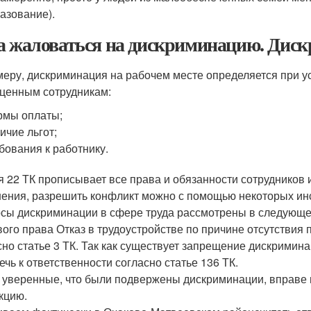
азование).
а жаловаться на дискриминацию. Диск
меру, дискриминация на рабочем месте определяется при у
ценным сотрудникам:
рмы оплаты;
ичие льгот;
бования к работнику.
я 22 ТК прописывает все права и обязанности сотрудников 
ения, разрешить конфликт можно с помощью некоторых ин
сы дискриминации в сфере труда рассмотрены в следующ
вого права Отказ в трудоустройстве по причине отсутствия
сно статье 3 ТК. Так как существует запрещение дискримин
ечь к ответственности согласно статье 136 ТК.
 уверенные, что были подвержены дискриминации, вправе и
кцию.