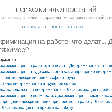
ПСИХОЛОГИЯ ОТНОШЕНИЙ
но - значит, ты идешь в правильном направлении. твой вн
главная
новости
статьи
криминация на работе, что делать. 
тяжимое?
ержание
искриминация на работе, что делать. Дискриминация – пон
искриминация в труде означает отказ. Запрещение дискрим
Понятие дискриминации в сфере труда
Виды дискриминаций в трудовой сфере
уда жаловаться на дискриминацию. Дискриминация на рабо
искриминация по должности. Дискриминация в вакансиях: с
апрещение дискриминации при приеме на работу. Дискримин
Дискриминация при приеме на работу