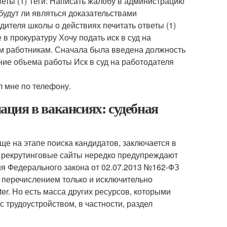
еты (1) Теги: Написать жалобу в администрацию
удут ли являться доказательствами
ителя школы о действиях печитать ответы (1)
 прокуратуру Хочу подать иск в суд на
им работникам. Сначала была введена должность
чение объема работы Иск в суд на работодателя
л мне по телефону.
ция в вакансиях: судебная
е на этапе поиска кандидатов, заключается в
 рекрутинговые сайты нередко предупреждают
я Федерального закона от 02.07.2013 №162-ФЗ
с перечислением только и исключительно
er. Но есть масса других ресурсов, которыми
 трудоустройством, в частности, раздел