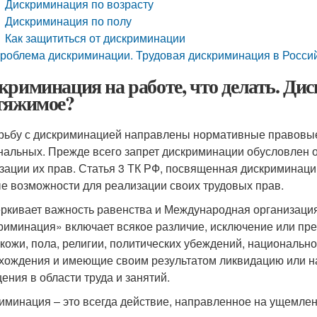
Дискриминация по возрасту
Дискриминация по полу
Как защититься от дискриминации
роблема дискриминации. Трудовая дискриминация в Росси
криминация на работе, что делать. Ди
тяжимое?
рьбу с дискриминацией направлены нормативные правовые
нальных. Прежде всего запрет дискриминации обусловлен 
зации их прав. Статья 3 ТК РФ, посвященная дискриминации
е возможности для реализации своих трудовых прав.
ркивает важность равенства и Международная организация 
риминация» включает всякое различие, исключение или пре
 кожи, пола, религии, политических убеждений, национальн
хождения и имеющие своим результатом ликвидацию или н
ения в области труда и занятий.
иминация – это всегда действие, направленное на ущемлен