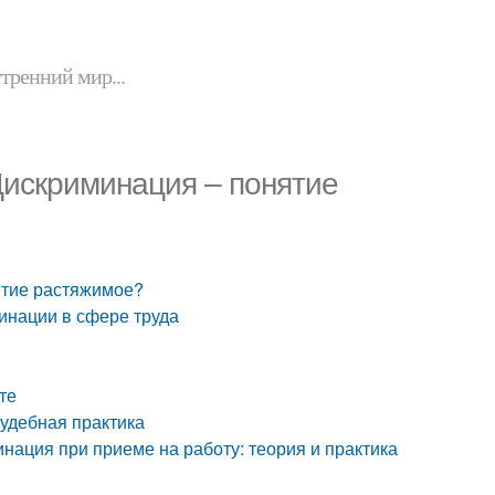
утренний мир...
Дискриминация – понятие
ятие растяжимое?
инации в сфере труда
те
удебная практика
ация при приеме на работу: теория и практика