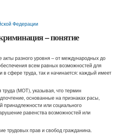
йской Федерации
скриминация – понятие
 акты разного уровня – от международных до
обеспечения всем равных возможностей для
 в сфере труда, так и начинается: каждый имеет
труда (МОТ), указывая, что термин
дпочтение, основанные на признаках расы,
ой принадлежности или социального
арушение равенства возможностей или
ие трудовых прав и свобод гражданина.