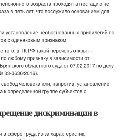
пенсионного возраста проходят аттестацию не
раза в пять лет, что послужило основанием для
ли установление необоснованных привилегий по
тов с одинаковым признаком.
того, в ТК РФ такой перечень открыт –
по любому признаку в зависимости от
рянского областного суда от 07.02.2017 по делу
№ 33-3636/2016).
 свобод человека или, напротив, установление
 к определенной группе субъектов с
апрещение дискриминации в
в сфере труда из-за характеристик,