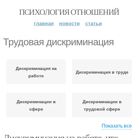
ПСИХОЛОГИЯ ОТНОШЕНИЙ
главная
новости
статьи
Трудовая дискриминация
Дискриминация на
Дискриминация в труде
работе
Дискриминации в
Дискриминации в
сфере
трудовой сфере
Показать все
Дискриминация на работе, что
Дискриминация по
Дискриминация в