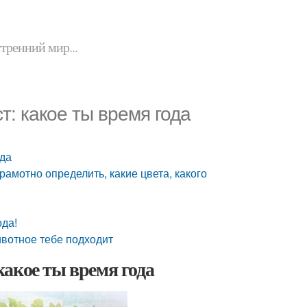
утренний мир...
ст: какое ты время года
ода
рамотно определить, какие цвета, какого
ода!
ивотное тебе подходит
 какое ты время года