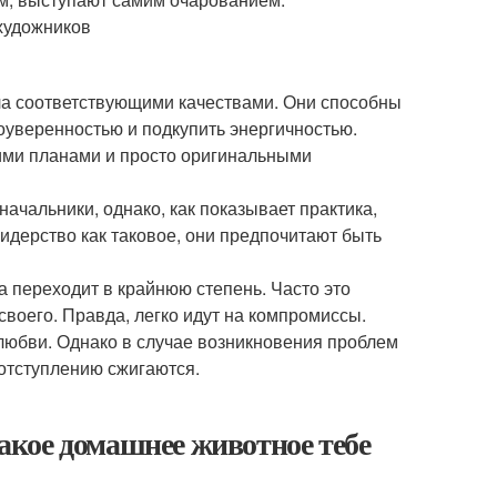
 художников
ла соответствующими качествами. Они способны
оуверенностью и подкупить энергичностью.
ими планами и просто оригинальными
ачальники, однако, как показывает практика,
лидерство как таковое, они предпочитают быть
а переходит в крайнюю степень. Часто это
своего. Правда, легко идут на компромиссы.
любви. Однако в случае возникновения проблем
 отступлению сжигаются.
Какое домашнее животное тебе