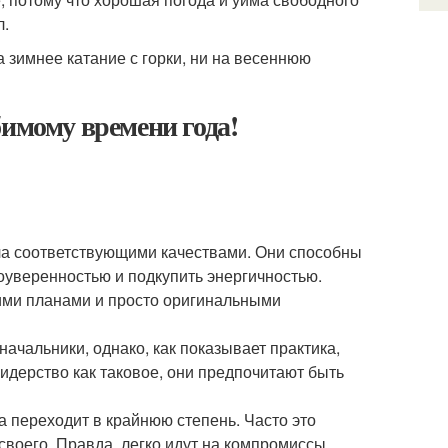
л.
а зимнее катание с горки, ни на весеннюю
бимому времени года!
ла соответствующими качествами. Они способны
оуверенностью и подкупить энергичностью.
ими планами и просто оригинальными
ачальники, однако, как показывает практика,
лидерство как таковое, они предпочитают быть
а переходит в крайнюю степень. Часто это
своего. Правда, легко идут на компромиссы.