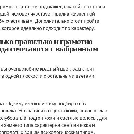
римость, а также подскажет, в какой сезон твоя
одой, человек чувствует прилив жизненной
ебя счастливым. Дополнительно стоит пройти
 которое идеально подходит по характеру.
олько правильно и грамотно
года сочетаются с выбранным
 вы очень любите красный цвет, вам стоит
 в одной плоскости с остальными цветами
па. Одежду или косметику подбирают в
ловека. Это зависит от цвета кожи, волос и глаз.
голубоватый подтон кожи и светлые волосы, для
я зимнего типа характерна светлая кожа и
совпадать с вашим психологическим типом.