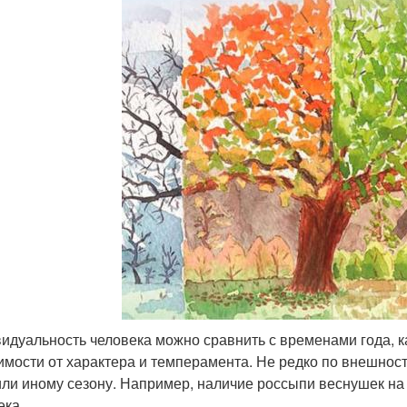
идуальность человека можно сравнить с временами года, к
имости от характера и темперамента. Не редко по внешнос
или иному сезону. Например, наличие россыпи веснушек на 
ека.