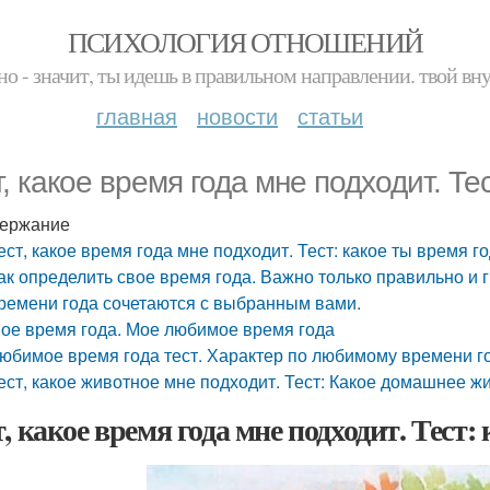
ПСИХОЛОГИЯ ОТНОШЕНИЙ
но - значит, ты идешь в правильном направлении. твой вн
главная
новости
статьи
т, какое время года мне подходит. Те
ержание
ест, какое время года мне подходит. Тест: какое ты время г
ак определить свое время года. Важно только правильно и г
ремени года сочетаются с выбранным вами.
ое время года. Мое любимое время года
юбимое время года тест. Характер по любимому времени г
ест, какое животное мне подходит. Тест: Какое домашнее ж
т, какое время года мне подходит. Тест: