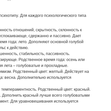
психотипу. Для каждого психологического типа
нность отношений, скрытность, склонность к
 успокаивающе, сдержанно и пассивно. Дает
емя года: лето. Дополняют основной голубой
льс к действию.
шенность, стабильность, пассивность.
зирующе. Родственное время года: осень или
ля лета – голубоватые и прохладные.
имизм. Родственный цвет: желтый. Действует на
да: весна. Дополнительно используется
, темпераментность. Родственный цвет: красный.
а. Дополнить красный лучше всего голубоватыми
мент. Для уравновешивания используется