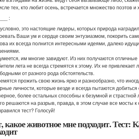
исле тех, кто любит осень, встречается множество поэтов и
l___
:
условно, это настоящие лидеры, которых природа награди
оевать Ваши ум и сердце своим энтузиазмом, покорить сам
ова их всегда полнится интересными идеями, далеко идущ
шениями.
умеется, им многие завидуют. Из них получаются отличные н
ители лета не всегда стремятся к этому. Их не привлекает 
бодными от разного рода обстоятельств.
емятся прожить свою жизнь ярко и разнообразно, что иногд
рные личности, которые везде и всегда пытаются добиться 
ерное, более остальных способны к безумной и страстной 
го решаются на разрыв, правда, в этом случае все мосты к
равился тест? Голосуй!
т, какое животное мне подходит. Тест: 
ходит