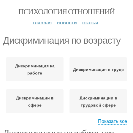
ПСИХОЛОГИЯ ОТНОШЕНИЙ
главная
новости
статьи
Дискриминация по возрасту
Дискриминация на
Дискриминация в труде
работе
Дискриминации в
Дискриминации в
сфере
трудовой сфере
Показать все
Дискриминация на работе, что
Дискриминация по
Дискриминация в