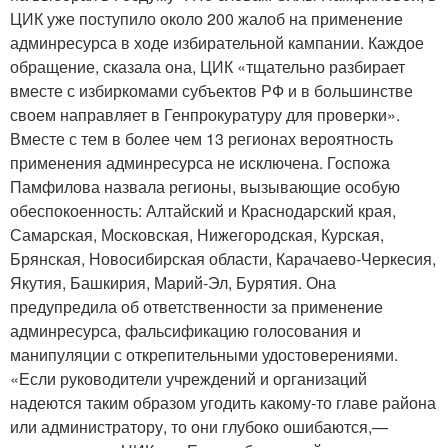
ЦИК уже поступило около 200 жалоб на применение
админресурса в ходе избирательной кампании. Каждое
обращение, сказала она, ЦИК «тщательно разбирает
вместе с избиркомами субъектов РФ и в большинстве
своем направляет в Генпрокуратуру для проверки».
Вместе с тем в более чем 13 регионах вероятность
применения админресурса не исключена. Госпожа
Памфилова назвала регионы, вызывающие особую
обеспокоенность: Алтайский и Краснодарский края,
Самарская, Московская, Нижегородская, Курская,
Брянская, Новосибирская области, Карачаево-Черкесия,
Якутия, Башкирия, Марий-Эл, Бурятия. Она
предупредила об ответственности за применение
админресурса, фальсификацию голосования и
манипуляции с открепительными удостоверениями.
«Если руководители учреждений и организаций
надеются таким образом угодить какому-то главе района
или администратору, то они глубоко ошибаются,—