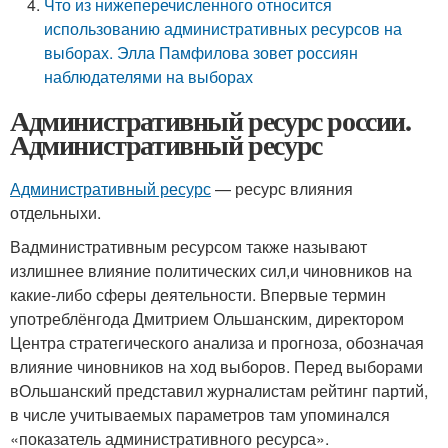
Что из нижеперечисленного относится
использованию административных ресурсов на
выборах. Элла Памфилова зовет россиян
наблюдателями на выборах
Административный ресурс россии.
Административный ресурс
Административный ресурс
— ресурс влияния
отдельныхи.
Вадминистративным ресурсом также называют
излишнее влияние политических сил,и чиновников на
какие-либо сферы деятельности. Впервые термин
употреблёнгода Дмитрием Ольшанским, директором
Центра стратегического анализа и прогноза, обозначая
влияние чиновников на ход выборов. Перед выборами
вОльшанский представил журналистам рейтинг партий,
в числе учитываемых параметров там упоминался
«показатель административного ресурса».