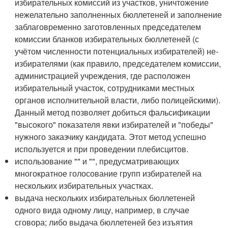
избирательных комиссий из участков, уничтожение
нежелательно заполненных бюллетеней и заполнение
заблаговременно заготовленных председателем
комиссии бланков избирательных бюллетеней (с
учётом численности потенциальных избирателей) не-
избирателями (как правило, председателем комиссии,
администрацией учреждения, где расположен
избирательный участок, сотрудниками местных
органов исполнительной власти, либо полицейскими).
Данный метод позволяет добиться фальсификации
"высокого" показателя явки избирателей и "победы"
нужного заказчику кандидата. Этот метод успешно
используется и при проведении плебисцитов.
использование "" и "", предусматривающих
многократное голосование групп избирателей на
нескольких избирательных участках.
выдача нескольких избирательных бюллетеней
одного вида одному лицу, например, в случае
сговора; либо выдача бюллетеней без изъятия