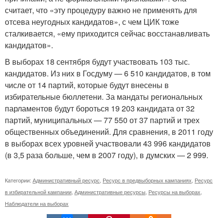
считает, что «эту процедуру важно не применять для
отсева неугодных кандидатов», с чем ЦИК тоже
сталкивается, «ему приходится сейчас восстанавливать
кандидатов».
В выборах 18 сентября будут участвовать 103 тыс.
кандидатов. Из них в Госдуму — 6 510 кандидатов, в том
числе от 14 партий, которые будут внесены в
избирательные бюллетени. За мандаты региональных
парламентов будут бороться 19 203 кандидата от 32
партий, муниципальных — 77 550 от 37 партий и трех
общественных объединений. Для сравнения, в 2011 году
в выборах всех уровней участвовали 43 996 кандидатов
(в 3,5 раза больше, чем в 2007 году), в думских — 2 999.
Категории:
Административный ресурс
,
Ресурс в предвыборных кампаниях
,
Ресурс
в избирательной кампании
,
Административные ресурсы
,
Ресурсы на выборах
,
Наблюдатели на выборах