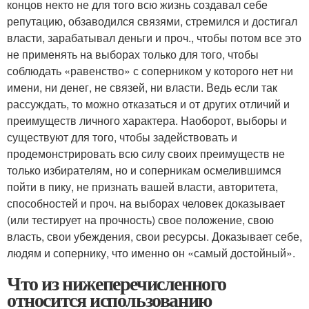
концов некто не для того всю жизнь создавал себе
репутацию, обзаводился связями, стремился и достигал
власти, зарабатывал деньги и проч., чтобы потом все это
не применять на выборах только для того, чтобы
соблюдать «равенство» с соперником у которого нет ни
имени, ни денег, не связей, ни власти. Ведь если так
рассуждать, то можно отказаться и от других отличий и
преимуществ личного характера. Наоборот, выборы и
существуют для того, чтобы задействовать и
продемонстрировать всю силу своих преимуществ не
только избирателям, но и соперникам осмелившимся
пойти в пику, не признать вашей власти, авторитета,
способностей и проч. на выборах человек доказывает
(или тестирует на прочность) свое положение, свою
власть, свои убеждения, свои ресурсы. Доказывает себе,
людям и сопернику, что именно он «самый достойный».
Что из нижеперечисленного
относится использованию