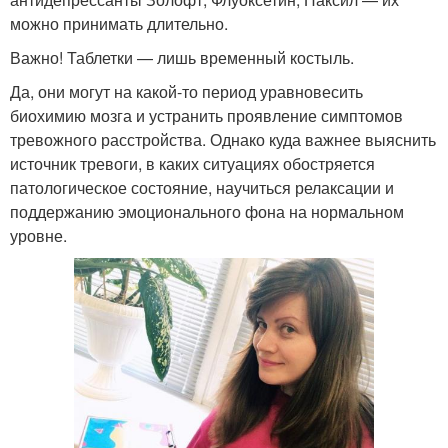
можно принимать длительно.
Важно! Таблетки — лишь временный костыль.
Да, они могут на какой-то период уравновесить
биохимию мозга и устранить проявление симптомов
тревожного расстройства. Однако куда важнее выяснить
источник тревоги, в каких ситуациях обостряется
патологическое состояние, научиться релаксации и
поддержанию эмоционального фона на нормальном
уровне.