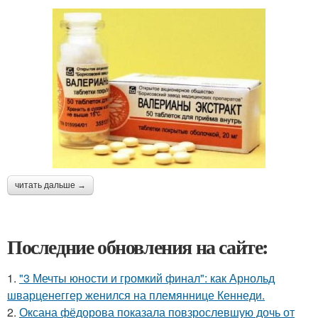
читать дальше →
Последние обновления на сайте:
1.
"3 Мечты юности и громкий финал": как Арнольд
шварценеггер женился на племяннице Кеннеди.
2.
Оксана фёдорова показала повзрослевшую дочь от