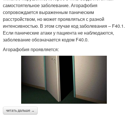
самостоятельное заболевание. Агорафобия
сопровождается выраженным паническим
расстройством, но может проявляться с разной
интенсивностью. В этом случае код заболевания – F40.1.
Если панические атаки у пациента не наблюдаются,
заболевание обозначается кодом F40.0.
Агорафобия проявляется:
читать дальше →