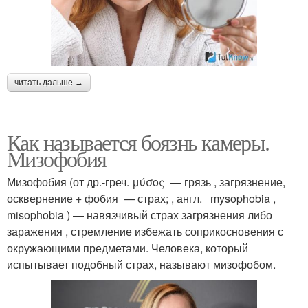
читать дальше →
Как называется боязнь камеры.
Мизофобия
Мизофобия (от др.-греч. μύσος — грязь , загрязнение,
осквернение + фобия — страх; , англ. mysophobia ,
misophobia ) — навязчивый страх загрязнения либо
заражения , стремление избежать соприкосновения с
окружающими предметами. Человека, который
испытывает подобный страх, называют мизофобом.