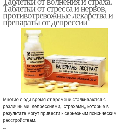
Таблетки от волнения и страха.
Таблетки от стресса и нервов,
противотревожные лекарства и
препараты от депрессии
Многие люди время от времени сталкиваются с
различными, депрессиями,, страхами,, которые в
результате могут привести к серьезным психическим
расстройствам.