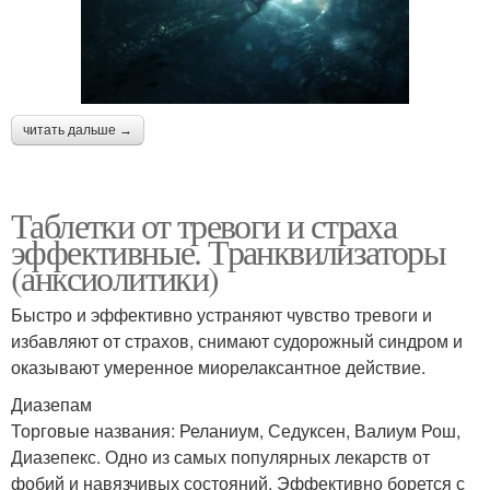
читать дальше →
Таблетки от тревоги и страха
эффективные. Транквилизаторы
(анксиолитики)
Быстро и эффективно устраняют чувство тревоги и
избавляют от страхов, снимают судорожный синдром и
оказывают умеренное миорелаксантное действие.
Диазепам
Торговые названия: Реланиум, Седуксен, Валиум Рош,
Диазепекс. Одно из самых популярных лекарств от
фобий и навязчивых состояний. Эффективно борется с