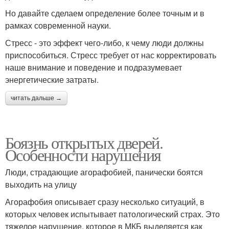
Но давайте сделаем определение более точным и в
рамках современной науки.
Стресс - это эффект чего-либо, к чему люди должны
приспособиться. Стресс требует от нас корректировать
наше внимание и поведение и подразумевает
энергетические затраты.
читать дальше →
Боязнь открытых дверей.
Особенности нарушения
Люди, страдающие агорафобией, панически боятся
выходить на улицу
Агорафобия описывает сразу несколько ситуаций, в
которых человек испытывает патологический страх. Это
тяжелое нарушение, которое в МКБ выделяется как