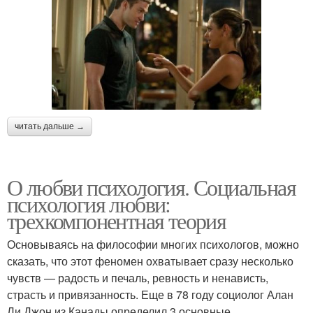
читать дальше →
О любви психология. Социальная
психология любви:
трехкомпонентная теория
Основываясь на философии многих психологов, можно
сказать, что этот феномен охватывает сразу несколько
чувств — радость и печаль, ревность и ненависть,
страсть и привязанность. Еще в 78 году социолог Алан
Ли Джон из Канады определил 3 основные