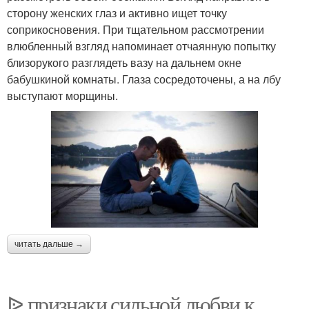
сторону женских глаз и активно ищет точку
соприкосновения. При тщательном рассмотрении
влюбленный взгляд напоминает отчаянную попытку
близорукого разглядеть вазу на дальнем окне
бабушкиной комнаты. Глаза сосредоточены, а на лбу
выступают морщины.
читать дальше →
ᐉ признаки сильной любви к