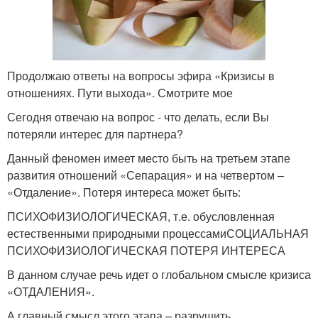
Продолжаю ответы на вопросы эфира «Кризисы в
отношениях. Пути выхода». Смотрите мое
Сегодня отвечаю на вопрос - что делать, если Вы
потеряли интерес для партнера?
Данный феномен имеет место быть на третьем этапе
развития отношений «Сепарация» и на четвертом –
«Отдаление». Потеря интереса может быть:
ПСИХОФИЗИОЛОГИЧЕСКАЯ, т.е. обусловленная
естественными природными процессамиСОЦИАЛЬНАЯ
ПСИХОФИЗИОЛОГИЧЕСКАЯ ПОТЕРЯ ИНТЕРЕСА
В данном случае речь идет о глобальном смысле кризиса
«ОТДАЛЕНИЯ».
А главный смысл этого этапа – разрушить,