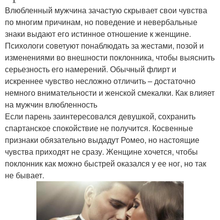
Влюбленный мужчина зачастую скрывает свои чувства
по многим причинам, но поведение и невербальные
знаки выдают его истинное отношение к женщине.
Психологи советуют понаблюдать за жестами, позой и
изменениями во внешности поклонника, чтобы выяснить
серьезность его намерений. Обычный флирт и
искреннее чувство несложно отличить – достаточно
немного внимательности и женской смекалки. Как влияет
на мужчин влюбленность
Если парень заинтересовался девушкой, сохранить
спартанское спокойствие не получится. Косвенные
признаки обязательно выдадут Ромео, но настоящие
чувства приходят не сразу. Женщине хочется, чтобы
поклонник как можно быстрей оказался у ее ног, но так
не бывает.