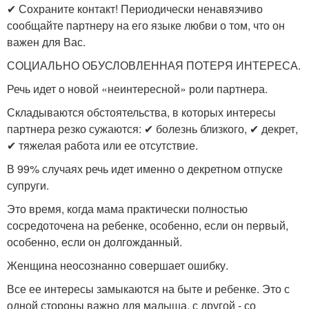
✔ Сохраните контакт! Периодически ненавязчиво
сообщайте партнеру на его языке любви о том, что он
важен для Вас.
СОЦИАЛЬНО ОБУСЛОВЛЕННАЯ ПОТЕРЯ ИНТЕРЕСА.
Речь идет о новой «неинтересной» роли партнера.
Складываются обстоятельства, в которых интересы
партнера резко сужаются: ✔ болезнь близкого, ✔ декрет,
✔ тяжелая работа или ее отсутствие.
В 99% случаях речь идет именно о декретном отпуске
супруги.
Это время, когда мама практически полностью
сосредоточена на ребенке, особенно, если он первый,
особенно, если он долгожданный.
Женщина неосознанно совершает ошибку.
Все ее интересы замыкаются на быте и ребенке. Это с
одной стороны важно для малыша, с другой - со