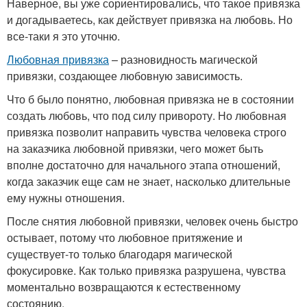
Наверное, вы уже сориентировались, что такое привязка
и догадываетесь, как действует привязка на любовь. Но
все-таки я это уточню.
Любовная привязка
– разновидность магической
привязки, создающее любовную зависимость.
Что б было понятно, любовная привязка не в состоянии
создать любовь, что под силу привороту. Но любовная
привязка позволит направить чувства человека строго
на заказчика любовной привязки, чего может быть
вполне достаточно для начального этапа отношений,
когда заказчик еще сам не знает, насколько длительные
ему нужны отношения.
После снятия любовной привязки, человек очень быстро
остывает, потому что любовное притяжение и
существует-то только благодаря магической
фокусировке. Как только привязка разрушена, чувства
моментально возвращаются к естественному
состоянию.