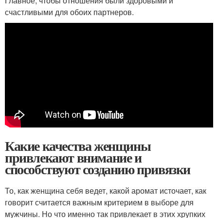
Главное, чтобы отношения были здоровыми и
счастливыми для обоих партнеров.
Какие качества женщины
привлекают внимание и
способствуют созданию привязки
То, как женщина себя ведет, какой аромат источает, как
говорит считается важным критерием в выборе для
мужчины. Но что именно так привлекает в этих хрупких