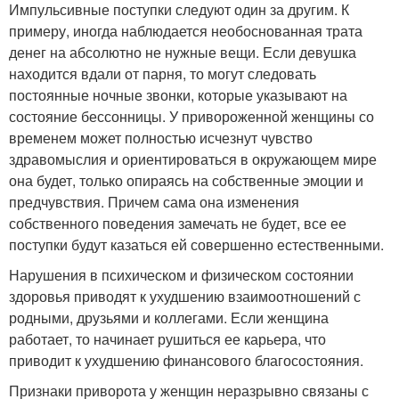
Импульсивные поступки следуют один за другим. К
примеру, иногда наблюдается необоснованная трата
денег на абсолютно не нужные вещи. Если девушка
находится вдали от парня, то могут следовать
постоянные ночные звонки, которые указывают на
состояние бессонницы. У привороженной женщины со
временем может полностью исчезнут чувство
здравомыслия и ориентироваться в окружающем мире
она будет, только опираясь на собственные эмоции и
предчувствия. Причем сама она изменения
собственного поведения замечать не будет, все ее
поступки будут казаться ей совершенно естественными.
Нарушения в психическом и физическом состоянии
здоровья приводят к ухудшению взаимоотношений с
родными, друзьями и коллегами. Если женщина
работает, то начинает рушиться ее карьера, что
приводит к ухудшению финансового благосостояния.
Признаки приворота у женщин неразрывно связаны с