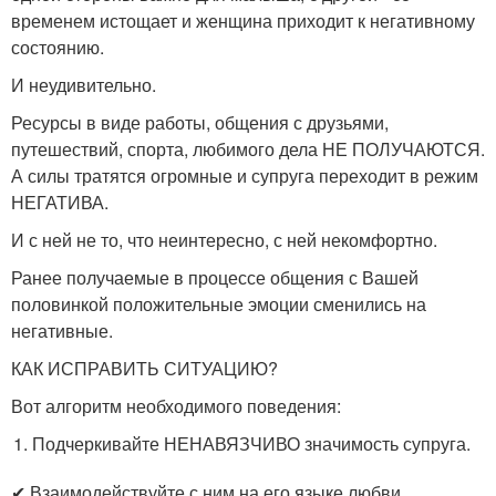
временем истощает и женщина приходит к негативному
состоянию.
И неудивительно.
Ресурсы в виде работы, общения с друзьями,
путешествий, спорта, любимого дела НЕ ПОЛУЧАЮТСЯ.
А силы тратятся огромные и супруга переходит в режим
НЕГАТИВА.
И с ней не то, что неинтересно, с ней некомфортно.
Ранее получаемые в процессе общения с Вашей
половинкой положительные эмоции сменились на
негативные.
КАК ИСПРАВИТЬ СИТУАЦИЮ?
Вот алгоритм необходимого поведения:
Подчеркивайте НЕНАВЯЗЧИВО значимость супруга.
✔ Взаимодействуйте с ним на его языке любви.