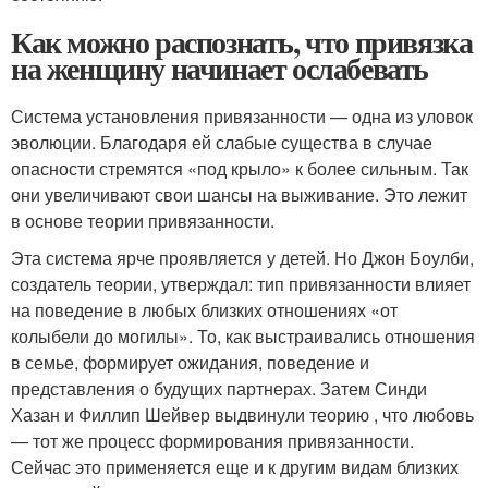
Как можно распознать, что привязка
на женщину начинает ослабевать
Система установления привязанности — одна из уловок
эволюции. Благодаря ей слабые существа в случае
опасности стремятся «под крыло» к более сильным. Так
они увеличивают свои шансы на выживание. Это лежит
в основе теории привязанности.
Эта система ярче проявляется у детей. Но Джон Боулби,
создатель теории, утверждал: тип привязанности влияет
на поведение в любых близких отношениях «от
колыбели до могилы». То, как выстраивались отношения
в семье, формирует ожидания, поведение и
представления о будущих партнерах. Затем Синди
Хазан и Филлип Шейвер выдвинули теорию , что любовь
— тот же процесс формирования привязанности.
Сейчас это применяется еще и к другим видам близких