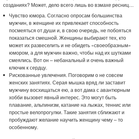
созданиях? Может, дело всего лишь во взмахе ресниц…
Чувство юмора. Согласно опросам большинства
мужчин, в женщине их привлекает способность
посмеяться от души и, в свою очередь, не побояться
показаться смешной. Женщины выбирают тех, кто
может их развеселить и не обидеть «своеобразным»
юмором, а для мужчин важно, чтобы над их шутками
смеялись. Вот он – небанальный и очень важный
ключик к сердцу.
Рискованные увлечения. Поговорим о не совсем
женских занятиях. Серая мышка вряд ли заставит
мужчину восхищаться ею, а вот дама с авантюрным
хобби вызовет явный интерес. Это могут быть
плавание, альпинизм, катание на лыжах, теннис или
простые велопрогулки. Такие занятия сближают и
пробуждают желание научить женщину чему – то
особенному.