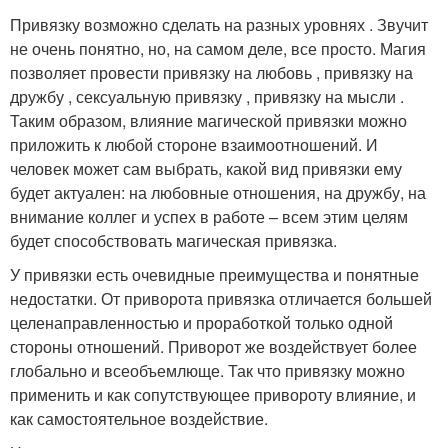
Привязку возможно сделать на разных уровнях . Звучит
не очень понятно, но, на самом деле, все просто. Магия
позволяет провести привязку на любовь , привязку на
дружбу , сексуальную привязку , привязку на мысли .
Таким образом, влияние магической привязки можно
приложить к любой стороне взаимоотношений. И
человек может сам выбрать, какой вид привязки ему
будет актуален: на любовные отношения, на дружбу, на
внимание коллег и успех в работе – всем этим целям
будет способствовать магическая привязка.
У привязки есть очевидные преимущества и понятные
недостатки. От приворота привязка отличается большей
целенаправленностью и проработкой только одной
стороны отношений. Приворот же воздействует более
глобально и всеобъемлюще. Так что привязку можно
применить и как сопутствующее привороту влияние, и
как самостоятельное воздействие.