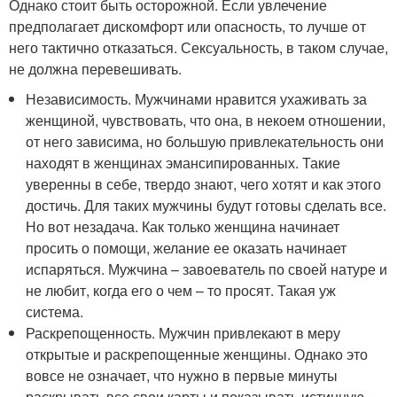
Однако стоит быть осторожной. Если увлечение
предполагает дискомфорт или опасность, то лучше от
него тактично отказаться. Сексуальность, в таком случае,
не должна перевешивать.
Независимость. Мужчинами нравится ухаживать за
женщиной, чувствовать, что она, в некоем отношении,
от него зависима, но большую привлекательность они
находят в женщинах эмансипированных. Такие
уверенны в себе, твердо знают, чего хотят и как этого
достичь. Для таких мужчины будут готовы сделать все.
Но вот незадача. Как только женщина начинает
просить о помощи, желание ее оказать начинает
испаряться. Мужчина – завоеватель по своей натуре и
не любит, когда его о чем – то просят. Такая уж
система.
Раскрепощенность. Мужчин привлекают в меру
открытые и раскрепощенные женщины. Однако это
вовсе не означает, что нужно в первые минуты
раскрывать все свои карты и показывать истинную