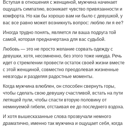
Вступая в отношения с женщиной, мужчина начинает
ощущать симпатию, возникает чувство привязанности и
комфорта. Но как бы хорошо вам ни было с девушкой, у
вас все равно может возникнуть вопрос: люблю ли я ее?
Иногда трудно понять, является ли ваша подруга той
самой, которая предначертана для вас судьбой.
Любовь — это не просто желание сорвать одежду с
девушки, хотя, несомненно, без этого тоже никуда. Речь
идет о стремлении провести остаток своей жизни вместе
с этой женщиной, совместно преодолевая жизненные
невзгоды и разделяя радостные моменты.
Когда мужчина влюблен, он способен свернуть горы,
чтобы сделать свою девушку счастливой, встать на пути
летящей пули, чтобы спасти вторую половину от
неминуемой гибели, отстаивая ее до последнего вздоха.
И хотя вышесказанные слова прозвучали немного
драматично, именно так мужчина и ощущает себя, когда