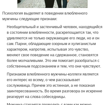
Психология выделяет в поведении влюбленного
мужчины следующие признаки:
Необщительный и застенчивый человек, находящийся
в состоянии влюбленности, раскрепощается так, что
удивляются не только окружающие его люди, но и он
сам. Парни, обладающие озорным и хулиганистым
характером, напротив, испытывая это чувство,
меняют свое поведение на сдержанное, становятся
более молчаливыми. Это им помогает разобраться с
собственным подсознанием и тем, что они чувствуют.
Признаком влюбленного мужчины-коллеги является
его интерес ко всему, о чем рассказывает
сослуживица. Причем это истинная, а не показная
заинтересованность. Во время разговора он искренне
реагирует на слова собеседницы.
Мужчина старается проводить с вами как можно