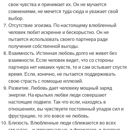
свои чувства и принимает их. Он не мучается
сомнениями, не мечется туда-сюда и уважает свой
выбор.
Отсутствие эгоизма. По-настоящему влюбленный
человек любит искренне и бескорыстно. Он не
пытается использовать своего партнера ради
получения собственной выгоды.
Взаимность. Истинная любовь долго не живет без
взаимности. Если человек видит, что со стороны
партнера нет никаких чувств, то и сам остывает спустя
время. Если, конечно, не пытается поддерживать
свою страсть с помощью иллюзий.
Развитие. Любовь дает человеку мощный заряд
энергии. На крыльях любви люди совершают
настоящие подвиги. Так что если, находясь в
отношениях, вы чувствуете постоянный упадок сил и
фрустрацию, то это вовсе не любовь.
Близость. Влюбленные люди сближаются во всех
смыслах – и эмоционально, и физически, и духовно.