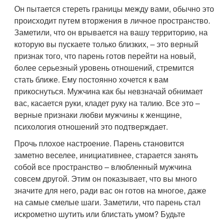
Он пытается стереть границы между вами, обычно это
происходит путем вторжения в личное пространство.
Заметили, что он врывается на вашу территорию, на
которую вы пускаете только близких, – это верный
признак того, что парень готов перейти на новый,
более серьезный уровень отношений, стремится
стать ближе. Ему постоянно хочется к вам
прикоснуться. Мужчина как бы невзначай обнимает
вас, касается руки, кладет руку на талию. Все это –
верные признаки любви мужчины к женщине,
психология отношений это подтверждает.
Прочь плохое настроение. Парень становится
заметно веселее, инициативнее, старается занять
собой все пространство – влюбленный мужчина
совсем другой. Этим он показывает, что вы много
значите для него, ради вас он готов на многое, даже
на самые смелые шаги. Заметили, что парень стал
искрометно шутить или блистать умом? Будьте