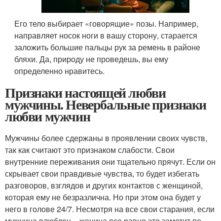
Его тело выбирает «говорящие» позы. Например,
направляет носок ноги в вашу сторону, старается
заложить большие пальцы рук за ремень в районе
бляхи. Да, природу не проведешь, вы ему
определенно нравитесь.
Признаки настоящей любви
мужчины. Невербальные признаки
любви мужчин
Мужчины более сдержаны в проявлении своих чувств,
так как считают это признаком слабости. Свои
внутренние переживания они тщательно прячут. Если он
скрывает свои правдивые чувства, то будет избегать
разговоров, взглядов и других контактов с женщиной,
которая ему не безразлична. Но при этом она будет у
него в голове 24/7. Несмотря на все свои старания, если
мужчина влюблен – женина все равно это заметит по