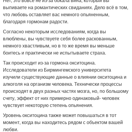
Нет, это вовсе не из-за бокала вина, который вы
выпиваете на романтических свиданиях. Дело всё в том,
что любовь оставляет вас немного опьяненным,
благодаря гормонам радости.
Согласно некоторым исследованиям, когда вы
влюблены, вы чувствуете себя более раскованным,
немного хвастливым, но в то же время вы меньше
боитесь и практически не испытываете страха.
Так происходит из-за гормона окситоцина.
Исследователи из Бирмингемского университета
изучили существующие данные о влиянии окситоцина и
алкоголя на организм человека. Технически процессы
происходят в двух разных частях мозга, но, по большому
счету, эффект от них примерно одинаковый- человек
чувствует некоторую степень опьянения.
Уровень окситоцина также может повышаться в тот
момент, когда вы находитесь рядом с объектом вашей
любви.