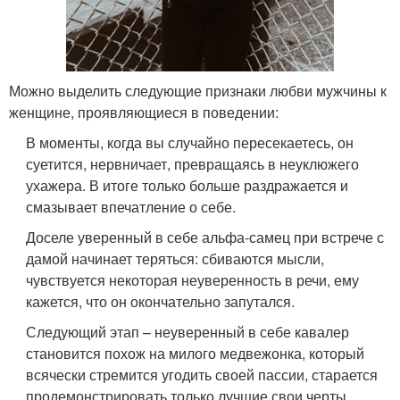
Можно выделить следующие признаки любви мужчины к
женщине, проявляющиеся в поведении:
В моменты, когда вы случайно пересекаетесь, он
суетится, нервничает, превращаясь в неуклюжего
ухажера. В итоге только больше раздражается и
смазывает впечатление о себе.
Доселе уверенный в себе альфа-самец при встрече с
дамой начинает теряться: сбиваются мысли,
чувствуется некоторая неуверенность в речи, ему
кажется, что он окончательно запутался.
Следующий этап – неуверенный в себе кавалер
становится похож на милого медвежонка, который
всячески стремится угодить своей пассии, старается
продемонстрировать только лучшие свои черты,