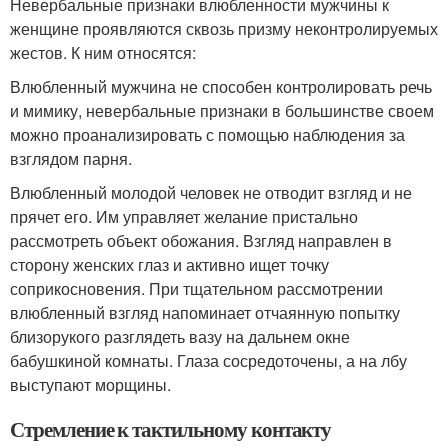
Невербальные признаки влюбленности мужчины к
женщине проявляются сквозь призму неконтролируемых
жестов. К ним относятся:
Влюбленный мужчина не способен контролировать речь
и мимику, невербальные признаки в большинстве своем
можно проанализировать с помощью наблюдения за
взглядом парня.
Влюбленный молодой человек не отводит взгляд и не
прячет его. Им управляет желание пристально
рассмотреть объект обожания. Взгляд направлен в
сторону женских глаз и активно ищет точку
соприкосновения. При тщательном рассмотрении
влюбленный взгляд напоминает отчаянную попытку
близорукого разглядеть вазу на дальнем окне
бабушкиной комнаты. Глаза сосредоточены, а на лбу
выступают морщины.
Стремление к тактильному контакту