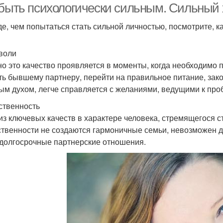
 быть психологически сильным. Сильный х
е, чем попытаться стать сильной личностью, посмотрите, к
воли
о это качество проявляется в моменты, когда необходимо п
ть бывшему партнеру, перейти на правильное питание, зако
ым духом, легче справляется с желаниями, ведущими к про
ственность
из ключевых качеств в характере человека, стремящегося с
ственности не создаются гармоничные семьи, невозможен д
 долгосрочные партнерские отношения.