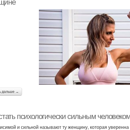
щине
ь дальше →
 стать психологически сильным человеком
исимой и сильной называют ту женщину, которая уверенна 