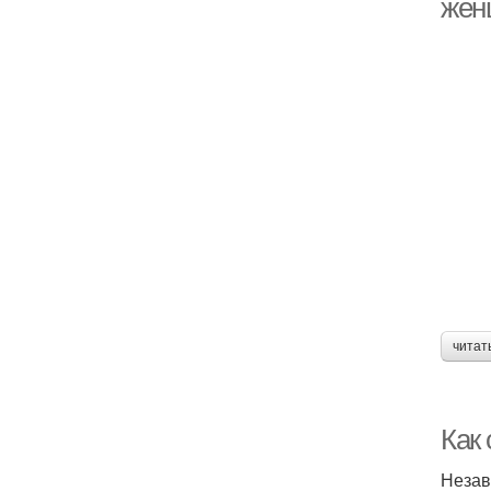
жен
читат
Как
Незав