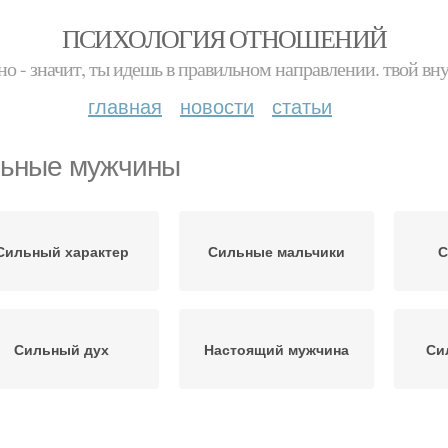
ПСИХОЛОГИЯ ОТНОШЕНИЙ
но - значит, ты идешь в правильном направлении. твой вн
главная
новости
статьи
ьные мужчины
Сильный характер
Сильные мальчики
С
Сильный дух
Настоящий мужчина
Си