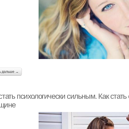
ь дальше →
стать психологически сильным. Как стать
щине