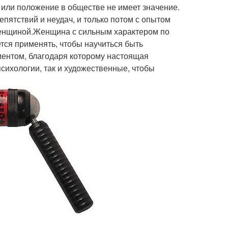
и или положение в обществе не имеет значение.
епятствий и неудач, и только потом с опытом
 женщиной.Женщина с сильным характером по
тся применять, чтобы научиться быть
ментом, благодаря которому настоящая
психологии, так и художественные, чтобы