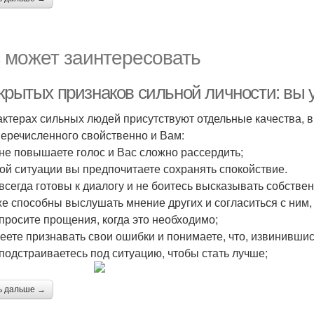
 может заинтересовать
скрытых признаков сильной личности: вы 
актерах сильных людей присутствуют отдельные качества, в 
еречисленного свойственно и Вам:
 не повышаете голос и Вас сложно рассердить;
ой ситуации вы предпочитаете сохранять спокойствие.
 всегда готовы к диалогу и не боитесь высказывать собстве
же способны выслушать мнение других и согласиться с ним,
 просите прощения, когда это необходимо;
еете признавать свои ошибки и понимаете, что, извинившись
 подстраиваетесь под ситуацию, чтобы стать лучше;
ь дальше →