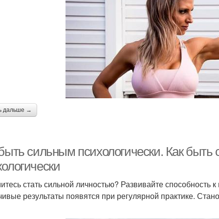
ь дальше →
 быть сильным психологически. Как быть
хологически
итесь стать сильной личностью? Развивайте способность 
чивые результаты появятся при регулярной практике. Стан