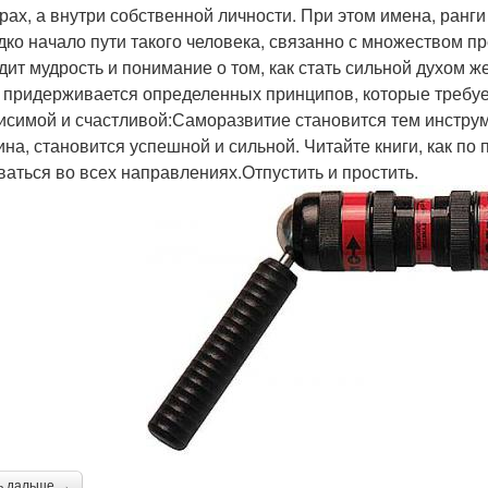
рах, а внутри собственной личности. При этом имена, ранг
дко начало пути такого человека, связанно с множеством пр
дит мудрость и понимание о том, как стать сильной духом
 придерживается определенных принципов, которые требуе
исимой и счастливой:Саморазвитие становится тем инстру
на, становится успешной и сильной. Читайте книги, как по 
ваться во всех направлениях.Отпустить и простить.
ь дальше →