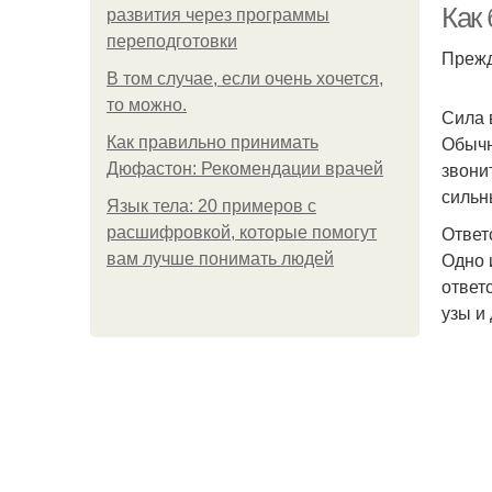
Как
развития через программы
переподготовки
Прежд
В том случае, если очень хочется,
то можно.
Сила 
Обычн
Как правильно принимать
звони
Дюфастон: Рекомендации врачей
сильн
Язык тела: 20 примеров с
Ответ
расшифровкой, которые помогут
Одно 
вам лучше понимать людей
ответ
узы и