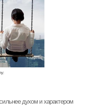
лу:
 сильнее духом и характером