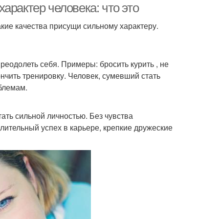
арактер человека: что это
акие качества присущи сильному характеру.
реодолеть себя. Примеры: бросить курить , не
нчить тренировку. Человек, сумевший стать
блемам.
тать сильной личностью. Без чувства
лительный успех в карьере, крепкие дружеские