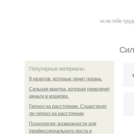
если тебе труд
Сил
Популярные материалы
9 недугов, которые лечит герань.
Сильная мантра, которая привлечет
деньги в кошелек.
Гипноз на расстоянии. Существует
ли гипноз на расстоянии
Психология: возможности для
профессионального роста и