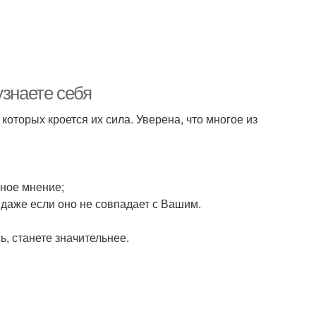
узнаете себя
которых кроется их сила. Уверена, что многое из
нное мнение;
 даже если оно не совпадает с Вашим.
, станете значительнее.