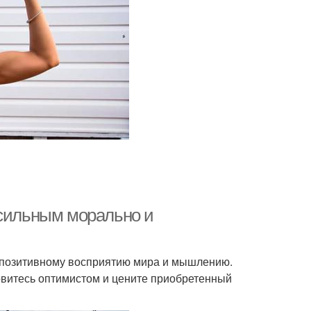
 сильным морально и
к позитивному восприятию мира и мышлению.
овитесь оптимистом и цените приобретенный