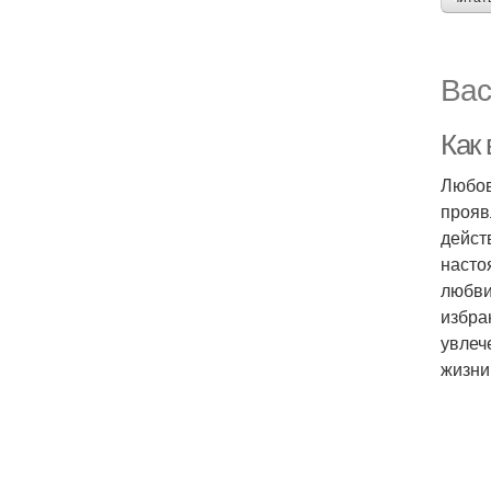
Вас
Как
Любов
прояв
дейст
насто
любви
избра
увлеч
жизни.