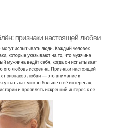
блён: признаки настоящей любви
 могут испытывать люди. Каждый человек
аки, которые указывают на то, что мужчина
лый мужчина ведёт себя, когда он испытывает
что его любовь искренна. Признаки настоящей
ых признаков любви — это внимание к
я узнать как можно больше о её интересах,
истории и проявлять искренний интерес к её