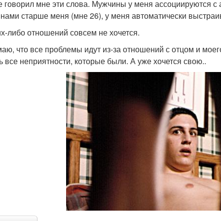
е говорил мне эти слова. Мужчины у меня ассоциируются с 
нами старше меня (мне 26), у меня автоматически выстраив
их-либо отношений совсем не хочется.
аю, что все проблемы идут из-за отношений с отцом и моего 
ь все неприятности, которые были. А уже хочется свою..