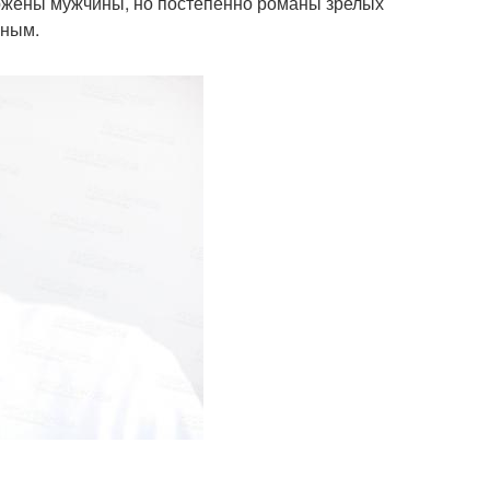
ржены мужчины, но постепенно романы зрелых
ьным.