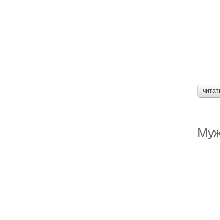
читат
Муж