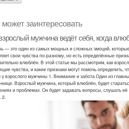
 может заинтересовать
 взрослый мужчина ведёт себя, когда влю
ь — это один из самых мощных и сложных эмоций, которые
ляет свои чувства по-разному, но есть определённые призн
вительно влюблён. В этой статье мы рассмотрим, как взрос
ящие чувства, и какие признаки могут помочь определить, 
 у взрослого мужчины 1. Внимание и забота Один из главн
ннице. Взрослый мужчина, который влюблён, будет старатьс
ениях и проблемах. Он будет задавать вопросы, слушать её 
 2.