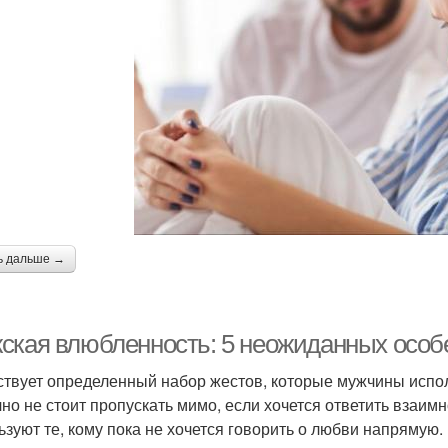
ь дальше →
ская влюбленность: 5 неожиданных особ
твует определенный набор жестов, которые мужчины исполь
чно не стоит пропускать мимо, если хочется ответить взаи
ьзуют те, кому пока не хочется говорить о любви напрямую.