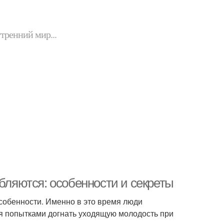
утренний мир...
юбляются: особенности и секреты
собенности. Именно в это время люди
ся попытками догнать уходящую молодость при