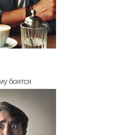
му боятся