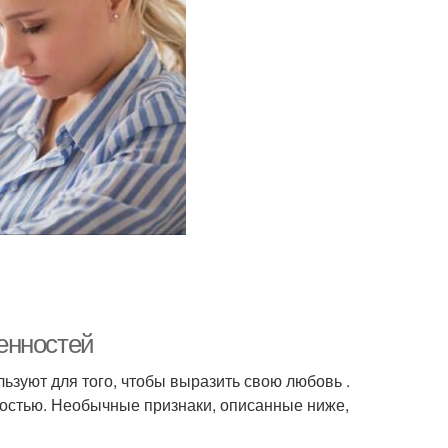
енностей
зуют для того, чтобы выразить свою любовь .
мностью. Необычные признаки, описанные ниже,