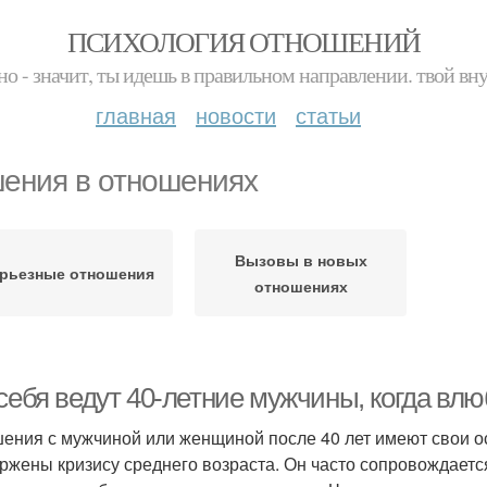
ПСИХОЛОГИЯ ОТНОШЕНИЙ
но - значит, ты идешь в правильном направлении. твой вн
главная
новости
статьи
ения в отношениях
Вызовы в новых
рьезные отношения
отношениях
 себя ведут 40-летние мужчины, когда вл
ения с мужчиной или женщиной после 40 лет имеют свои о
ржены кризису среднего возраста. Он часто сопровождает