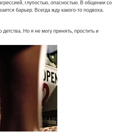
агрессией, глупостью, опасностью. В общении со
ается барьер. Всегда жду какого-то подвоха.
детства. Но я не могу принять, простить и