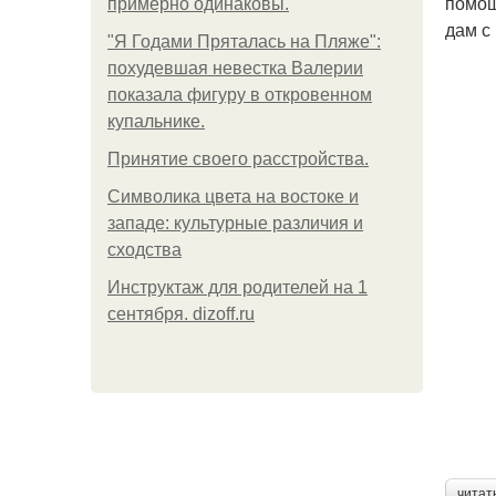
помощ
примерно одинаковы.
дам с
"Я Годами Пряталась на Пляже":
похудевшая невестка Валерии
показала фигуру в откровенном
купальнике.
Принятие своего расстройства.
Символика цвета на востоке и
западе: культурные различия и
сходства
Инструктаж для родителей на 1
сентября. dizoff.ru
читат