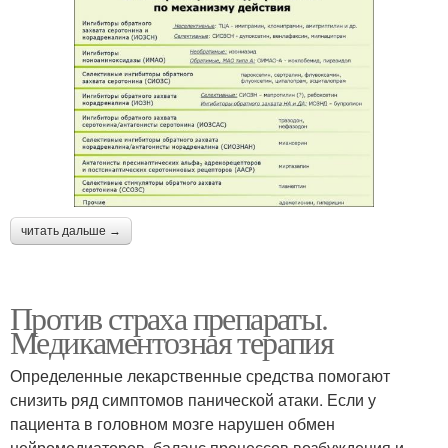
читать дальше →
Против страха препараты.
Медикаментозная терапия
Определенные лекарственные средства помогают
снизить ряд симптомов панической атаки. Если у
пациента в головном мозге нарушен обмен
нейромедиаторов, баланс процессов возбуждения и