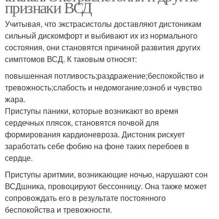
признаки ВСД
Учитывая, что экстрасистолы доставляют дистоникам
сильный дискомфорт и выбивают их из нормального
состояния, они становятся причиной развития других
симптомов ВСД. К таковым относят:
повышенная потливость;раздражение;беспокойство и
тревожность;слабость и недомогание;озноб и чувство
жара.
Приступы паники, которые возникают во время
сердечных плясок, становятся почвой для
формирования кардионевроза. Дистоник рискует
заработать себе фобию на фоне таких перебоев в
сердце.
Приступы аритмии, возникающие ночью, нарушают сон
ВСДшника, провоцируют бессонницу. Она также может
сопровождать его в результате постоянного
беспокойства и тревожности.