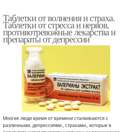
Таблетки от волнения и страха.
Таблетки от стресса и нервов,
противотревожные лекарства и
препараты от депрессии
Многие люди время от времени сталкиваются с
различными, депрессиями,, страхами,, которые в