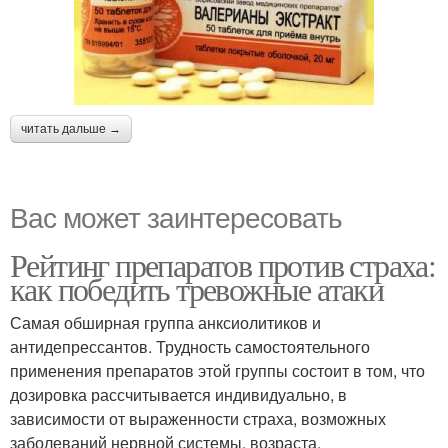
читать дальше →
Вас может заинтересовать
Рейтинг препаратов против страха:
как победить тревожные атаки
Самая обширная группа анксиолитиков и
антидепрессантов. Трудность самостоятельного
применения препаратов этой группы состоит в том, что
дозировка рассчитывается индивидуально, в
зависимости от выраженности страха, возможных
заболеваний нервной системы, возраста.