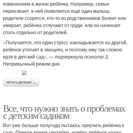
изменением в жизни ребёнка. Например, семья
переезжает, в ней появляется ещё один малыш,
родители ссорятся, кто-то из родственников болеет или
умирает, ребёнка отлучают от груди, или он начинает
спать отдельно от родителей.
«Получается, что один стресс накладывается на другой,
ребёнок утопает в эмоциях, и поэтому ему так сложно
идти в детский сад», — подчеркнула психолог.2.
Непривычный режим дня
читать дальше →
Все, что нужно знать о проблемах
с детским садиком
Вот уже больше полугода пытаюсь приучить ребёнка к
саду. Первое время сентября -ноябрь ребёнок ходил