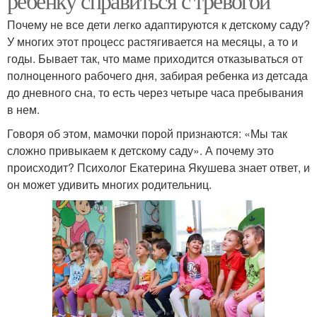
ребенку справиться с тревогой
Почему не все дети легко адаптируются к детскому саду?
У многих этот процесс растягивается на месяцы, а то и
годы. Бывает так, что маме приходится отказываться от
полноценного рабочего дня, забирая ребенка из детсада
до дневного сна, то есть через четыре часа пребывания
в нем.
Говоря об этом, мамочки порой признаются: «Мы так
сложно привыкаем к детскому саду». А почему это
происходит? Психолог Екатерина Якушева знает ответ, и
он может удивить многих родительниц.