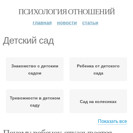
ПСИХОЛОГИЯ ОТНОШЕНИЙ
главная
новости
статьи
Детский сад
Знакомство с детским
Ребенка от детского
садом
сада
Тревожности в детском
Сад на колесиках
саду
Показать все
Почему ребенок отказывается