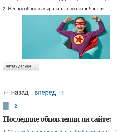
3. Неспособность выразить свои потребности
читать дальше →
← назад
вперед →
1
2
Последние обновления на сайте:
1.
"Ты такой единственный на всём белом свете …":