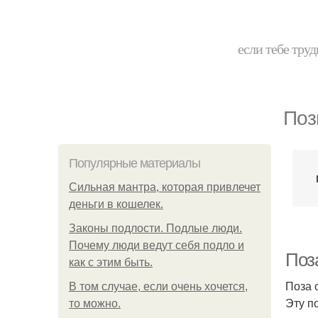
если тебе труд
Поз
Популярные материалы
Сильная мантра, которая привлечет
деньги в кошелек.
Законы подлости. Подлые люди.
Почему люди ведут себя подло и
Поза
как с этим быть.
Поза 
В том случае, если очень хочется,
Эту п
то можно.