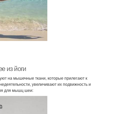
ее из йоги
уют на мышечные ткани, которые прилегают к
едеятельности, увеличивают их подвижность и
ия для мышц шеи: