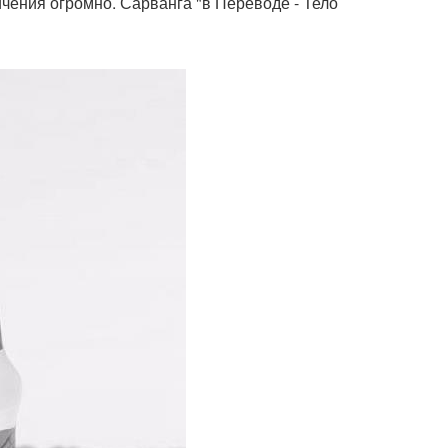
чения огромно. Сарванга "в Переводе - Тело