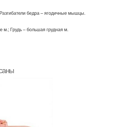
Разгибатели бедра – ягодичные мышцы.
 м.; Грудь – большая грудная м.
асаны