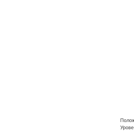
Полож
Урове