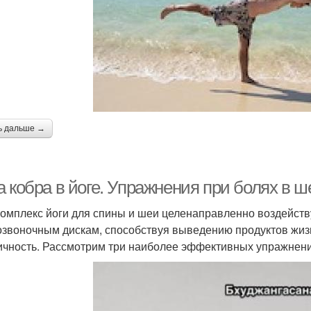
ь дальше →
 кобра в йоге. Упражнения при болях в ш
комплекс йоги для спины и шеи целенаправленно воздейств
звоночным дискам, способствуя выведению продуктов жизн
ичность. Рассмотрим три наиболее эффективных упражнен