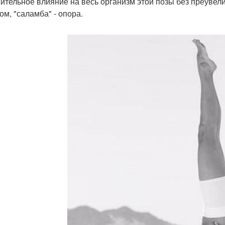
ительное влияние на весь организм этой позы без преувели
ом, "саламба" - опора.