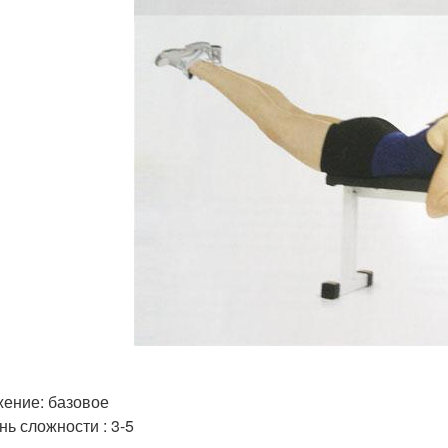
ение: базовое
нь сложности : 3-5