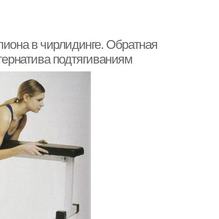
пиона в чирлидинге. Обратная
ьтернатива подтягиваниям