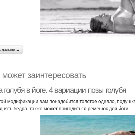
ь дальше →
 может заинтересовать
 голубя в йоге. 4 вариации позы голубя
той модификации вам понадобится толстое одеяло, подушка,
днять бедра, также может пригодиться ремешок для йоги.