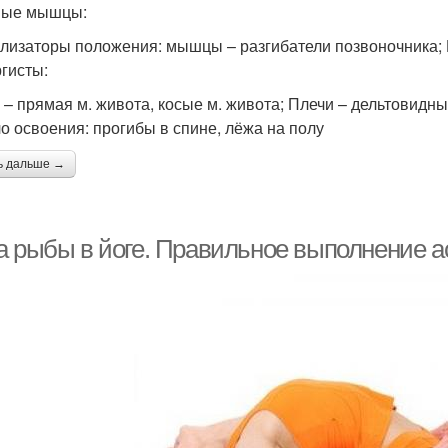
вые мышцы:
лизаторы положения: мышцы – разгибатели позвоночника; 
гисты:
 – прямая м. живота, косые м. живота; Плечи – дельтовидные
о освоения: прогибы в спине, лёжа на полу
ь дальше →
а рыбы в йоге. Правильное выполнение 