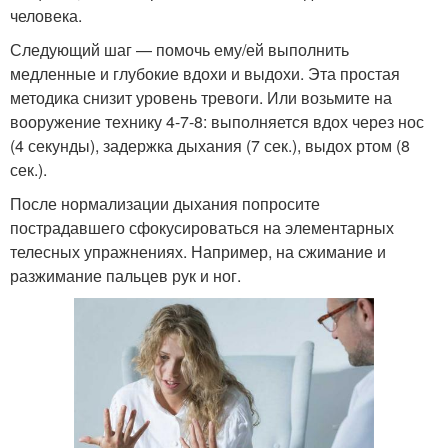
человека.
Следующий шаг — помочь ему/ей выполнить
медленные и глубокие вдохи и выдохи. Эта простая
методика снизит уровень тревоги. Или возьмите на
вооружение технику 4-7-8: выполняется вдох через нос
(4 секунды), задержка дыхания (7 сек.), выдох ртом (8
сек.).
После нормализации дыхания попросите
пострадавшего сфокусироваться на элементарных
телесных упражнениях. Например, на сжимание и
разжимание пальцев рук и ног.