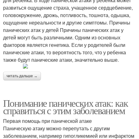
для ребенка. В ходе панической атаки у ребенка может
развиться ощущение страха, учащенное сердцебиение,
головокружение, дрожь, потливость, тошнота, одышка,
ощущение нереальности и другие симптомы. Причины
панических атак у детей Причины панических атак у
детей могут быть различными. Одним из основных
факторов является генетика. Если у родителей были
панические атаки, то вероятность того, что у ребенка
также будут панические атаки, значительно выше.
читать дальше →
Понимание панических атак: как
справиться с этим заболеванием
Первая помощь при панической атаке
Паническую атаку можно перепутать с другим
заболеванием, например гипогликемией или инфарктом