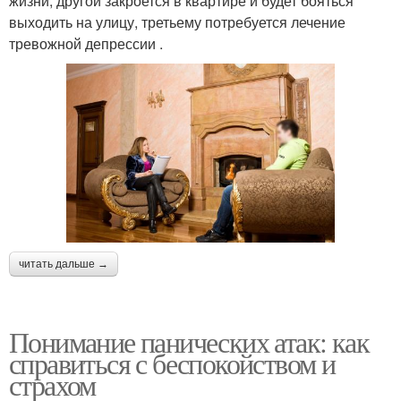
жизни, другой закроется в квартире и будет бояться
выходить на улицу, третьему потребуется лечение
тревожной депрессии .
читать дальше →
Понимание панических атак: как
справиться с беспокойством и
страхом