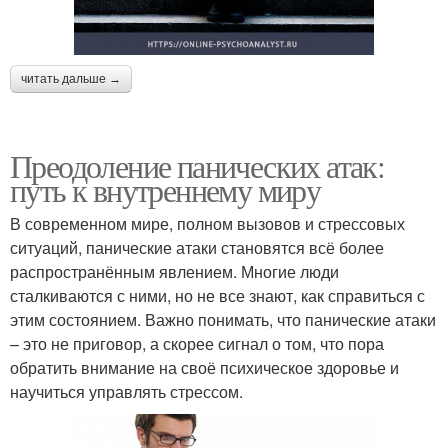
читать дальше →
Преодоление панических атак:
путь к внутреннему миру
В современном мире, полном вызовов и стрессовых
ситуаций, панические атаки становятся всё более
распространённым явлением. Многие люди
сталкиваются с ними, но не все знают, как справиться с
этим состоянием. Важно понимать, что панические атаки
– это не приговор, а скорее сигнал о том, что пора
обратить внимание на своё психическое здоровье и
научиться управлять стрессом.