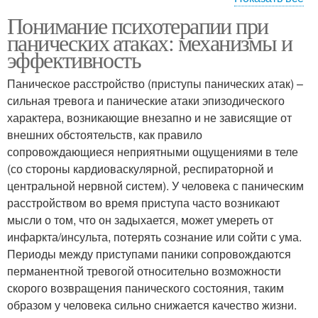
Понимание психотерапии при
Атаки по сравнению
панических атаках: механизмы и
эффективность
Паническое расстройство (приступы панических атак) –
сильная тревога и панические атаки эпизодического
характера, возникающие внезапно и не зависящие от
внешних обстоятельств, как правило
сопровождающиеся неприятными ощущениями в теле
(со стороны кардиоваскулярной, респираторной и
центральной нервной систем). У человека с паническим
расстройством во время приступа часто возникают
мысли о том, что он задыхается, может умереть от
инфаркта/инсульта, потерять сознание или сойти с ума.
Периоды между приступами паники сопровождаются
перманентной тревогой относительно возможности
скорого возвращения панического состояния, таким
образом у человека сильно снижается качество жизни.