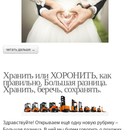
читать дальше →
Хранить или ХОРОНИТЬ, как
правильно. Большая разница.
Хранить, беречь, сохранять.
Здравствуйте! Открываем ещë одну новую рубрику –
Большая разница. В ней мы будем говорить о похожих