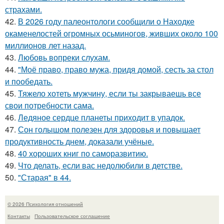
страхами.
42.
В 2026 году палеонтологи сообщили о Находке
окаменелостей огромных осьминогов, живших около 100
миллионов лет назад.
43.
Любовь вопреки слухам.
44.
"Моё право, право мужа, придя домой, сесть за стол
и пообедать.
45.
Тяжело хотеть мужчину, если ты закрываешь все
свои потребности сама.
46.
Ледяное сердце планеты приходит в упадок.
47.
Сон голышом полезен для здоровья и повышает
продуктивность днем, доказали учёные.
48.
40 хороших книг по саморазвитию.
49.
Что делать, если вас недолюбили в детстве.
50.
"Старая" в 44.
© 2026 Психология отношений
Контакты
Пользовательское соглашение