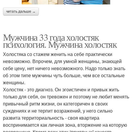
читать дальше →
Мужчина 33 года холостяк
психология. Мужчина холостяк
Холостяка со стажем женить на себе практически
невозможно. Впрочем, для умной женщины, знающей
себе цену, нет ничего невозможного. Надо только знать
об этом типе мужчины чуть больше, чем все остальные
женщины.
Холостяк - это диагноз. Он эгоистичен и привык жить
только для себя, он тревожен и поэтому не любит менять
привычный ритм жизни, он категоричен в своих
суждениях и не терпит возражений, у него сильно
развита территориальность - своя квартира
воспринимается как личная зона, вторжение на которую
воспрещено. Кроме всех этих “приятных” качеств