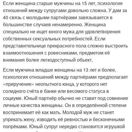
Если женщина старше мужчины на 15 лет, психология
отношений между супругами довольно сложна. У дам за
40 связь с молодыми партнёрами завязывается в
большинстве случаев ненамеренно. Женщина
специально не ищет юного мужа для удовлетворения
собственных сексуальных потребностей. Если
представительнице прекрасного пола сложно выстроить
взаимоотношения с ровесниками, предметом её
внимания более легкодоступный объект.
Если мужчина младше женщины на 13 лет и более,
психология отношений между партнёрами предполагает
«приручение» неопытного юнца, у которого нет
солидного счёта в банке или весомого статуса в
социуме. Юный партнёр обычно не ставит под сомнение
личные качества женщины. Он в определённой степени
воспринимает её как мать. Молодой муж не станет
упрекать жену, изводить её ревностью и бесконечными
попрёками. Юный супруг нередко становится игрушкой