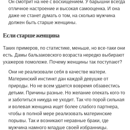
Он смотрит на нее с восхищением. У барышни всегда
отличное настроение и высокая самооценка. И она
даже не станет думать о том, на сколько мужчина
должен быть старше женщины.
Если старше женщина
Таких примеров, по статистике, меньше, но все-таки они
есть. Дамы бальзаковского возраста нередко выбирают
ухажеров помоложе. Почему женщины так поступают?
Они не реализовали себя в качестве матери.
Материнский инстинкт дан каждой девушке от
природы. Но не всем удается вовремя обзавестись
детьми. Причины разные. Но желание опекать кого-то
и заботиться никуда не уходит. Так что порой сильная
и волевая женщина ищет более слабого партнера,
чтобы в полной мере реализовать материнские
порывы. Так и возникают неравные браки, где
мужчина намного младше своей избранницы.