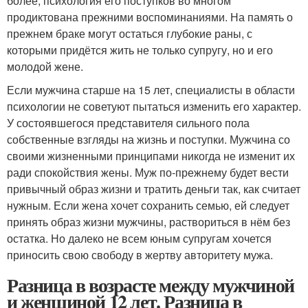
более, психология его поступков во многом
продиктована прежними воспоминаниями. На память о
прежнем браке могут остаться глубокие раны, с
которыми придётся жить не только супругу, но и его
молодой жене.
Если мужчина старше на 15 лет, специалисты в области
психологии не советуют пытаться изменить его характер.
У состоявшегося представителя сильного пола
собственные взгляды на жизнь и поступки. Мужчина со
своими жизненными принципами никогда не изменит их
ради спокойствия жены. Муж по-прежнему будет вести
привычный образ жизни и тратить деньги так, как считает
нужным. Если жена хочет сохранить семью, ей следует
принять образ жизни мужчины, раствориться в нём без
остатка. Но далеко не всем юным супругам хочется
приносить свою свободу в жертву авторитету мужа.
Разница в возрасте между мужчиной
и женщиной 12 лет. Разница в