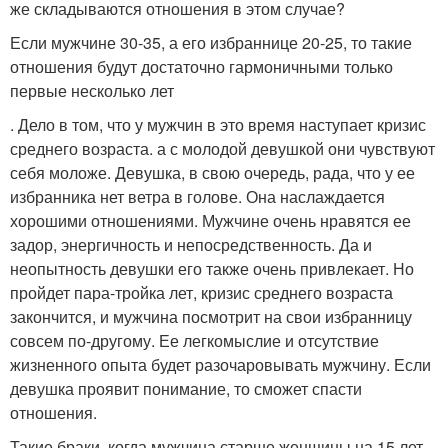
же складываются отношения в этом случае?
Если мужчине 30-35, а его избраннице 20-25, то такие
отношения будут достаточно гармоничными только
первые несколько лет
. Дело в том, что у мужчин в это время наступает кризис
среднего возраста. а с молодой девушкой они чувствуют
себя моложе. Девушка, в свою очередь, рада, что у ее
избранника нет ветра в голове. Она наслаждается
хорошими отношениями. Мужчине очень нравятся ее
задор, энергичность и непосредственность. Да и
неопытность девушки его также очень привлекает. Но
пройдет пара-тройка лет, кризис среднего возраста
закончится, и мужчина посмотрит на свои избранницу
совсем по-другому. Ее легкомыслие и отсутствие
жизненного опыта будет разочаровывать мужчину. Если
девушка проявит понимание, то сможет спасти
отношения.
Такие браки, когда мужчина старше женщины на 15 лет,