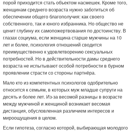
порой приходится стать объектом насмешек. Кроме того,
женщинам среднего возраста нужно заботиться об
обеспечении общего благополучия: как своего
собственного, так и юного избранника. Но общество не
ценит глубину их самопожертвования по достоинству. В
глазах социума, если женщина старше мужчины на 10
лет и более, психология отношений сводится
преимущественно к удовлетворению сексуальных
потребностей. Но в действительности дамы среднего
возраста не испытывают особой потребности в бурном
проявлении страсти со стороны партнёра.
Мало кто из компетентных психологов одобрительно
относится к семьям, в которых муж младше супруги на
десять и более лет. Из-за весомой разницы в возрасте
между мужчиной и женщиной возникает весомая
дистанция, обусловленная различием интересов и
мироощущения в целом.
Если гипотеза, согласно которой, выбирающая молодого