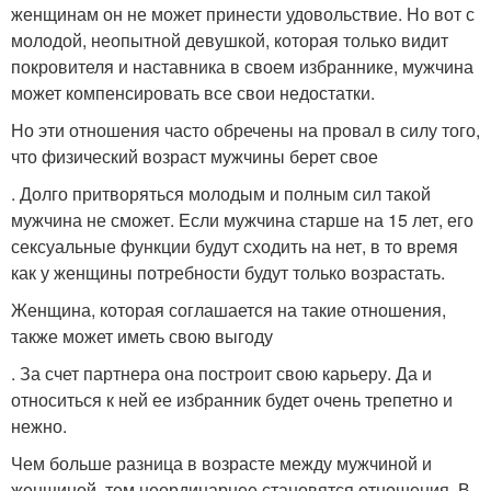
женщинам он не может принести удовольствие. Но вот с
молодой, неопытной девушкой, которая только видит
покровителя и наставника в своем избраннике, мужчина
может компенсировать все свои недостатки.
Но эти отношения часто обречены на провал в силу того,
что физический возраст мужчины берет свое
. Долго притворяться молодым и полным сил такой
мужчина не сможет. Если мужчина старше на 15 лет, его
сексуальные функции будут сходить на нет, в то время
как у женщины потребности будут только возрастать.
Женщина, которая соглашается на такие отношения,
также может иметь свою выгоду
. За счет партнера она построит свою карьеру. Да и
относиться к ней ее избранник будет очень трепетно и
нежно.
Чем больше разница в возрасте между мужчиной и
женщиной, тем неординарнее становятся отношения. В