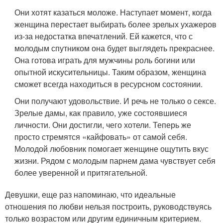
Они хотят казаться моложе. Наступает момент, когда
женщина перестает выбирать более зрелых ухажеров
из-за недостатка впечатлений. Ей кажется, что с
молодым спутником она будет выглядеть прекраснее.
Она готова играть для мужчины роль богини или
опытной искусительницы. Таким образом, женщина
сможет всегда находиться в ресурсном состоянии.
Они получают удовольствие. И речь не только о сексе.
Зрелые дамы, как правило, уже состоявшиеся
личности. Они достигли, чего хотели. Теперь же
просто стремятся «кайфовать» от самой себя.
Молодой любовник помогает женщине ощутить вкус
жизни. Рядом с молодым парнем дама чувствует себя
более уверенной и притягательной.
Девушки, еще раз напоминаю, что идеальные
отношения по любви нельзя построить, руководствуясь
только возрастом или другим единичным критерием.