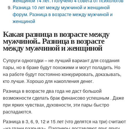
женщиной 14 лет. Получено 4 совета от психологов
Разница 10 лет между мужчиной и женщиной
форум. Разница в возрасте между мужчиной и
женщиной
Какая разница в возрасте между
мужчиной.. Разница в возрасте
между мужчиной и женщиной
Супруги одногодки – не лучший вариант для создания
пары, но в браке будут похожими и могут поладить. Но
на работе будут постоянно конкурировать, доказывать,
кто лучше. Хорошо для накопления денег.
Разница в возрасте два года не даст большой
возможности сделать брак финансово успешным . Даже
при ярких чувствах, духовности, эти пары быстро
распадаются.
Разница в 3, 6, 9, 12 и 15 лет (что делятся на три) считают
«на грани разрыва». Партнеры доставляют друг другу