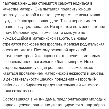
партнёра женщина стремится самоутвердиться в
качестве матери. Она пытается подарить юноше
теплоту, в которой в настоящее время не испытывают
нужды её повзрослевшие дети. Такая версия имеет
право на существование. Но при этом есть одно важное
«но». Молодой муж – тоже чей-то сын, уже не
нуждающийся в материнской заботе. Сыновья
стремятся поскорее повзрослеть. Крепкая родительская
опека их тяготит. Поэтому основной причиной
вступления зрелой женщины в отношения с молодым
человеком является желание быть лидером. Но со
стороны доминирующая роль жены в семье может
казаться проявлением материнской нежности и заботы.
В действительности шаблон поведения «взрослый-
ребенок» выбирается представительницей женского
пола сознательно.
Состоявшаяся в жизни дама, предпочитающая молодых
парней, целенаправленно дистанцируется от партнёров