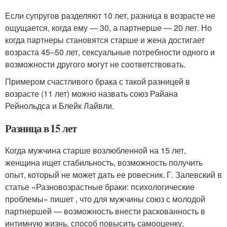
Если супругов разделяют 10 лет, разница в возрасте не
ощущается, когда ему — 30, а партнерше — 20 лет. Но
когда партнеры становятся старше и жена достигает
возраста 45‒50 лет, сексуальные потребности одного и
возможности другого могут не соответствовать.
Примером счастливого брака с такой разницей в
возрасте (11 лет) можно назвать союз Райана
Рейнольдса и Блейк Лайвли.
Разница в 15 лет
Когда мужчина старше возлюбленной на 15 лет,
женщина ищет стабильность, возможность получить
опыт, который не может дать ее ровесник. Г. Залевский в
статье «Разновозрастные браки: психологические
проблемы» пишет , что для мужчины союз с молодой
партнершей — возможность внести раскованность в
интимную жизнь, способ повысить самооценку,