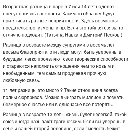
Возрастная разница в паре в 7 или 14 лет надолго
внесут в жизнь сложности. Каким-то образом будут
притягивать разные неприятности. Здесь возможны
предательство, измены и пр. Если это тайная связь, то
отлично подходит. (Татьяна Навка и Дмитрий Песков )
Разница в возрасте между супругами в восемь лет
весьма благоприята, эти люди могут быть уверенны в
будущем, легко проявляют свои творческие способности
и стараются наполнить отношения чем то новым и
необыденным, тем самым продлевая прочную
любовную связь.
11 лет разницы это много ? Такие отношения всегда
полны сюрпризов. Можно выиграть миллион и познать
безмерное счастье или в одночасье все потерять.
Разница в возрасте 13 лет – жизнь будет нелегкой, такой
союз иногда называют трагическим. Если вы уверены в
себе и вашей второй половине, если смелость бежит