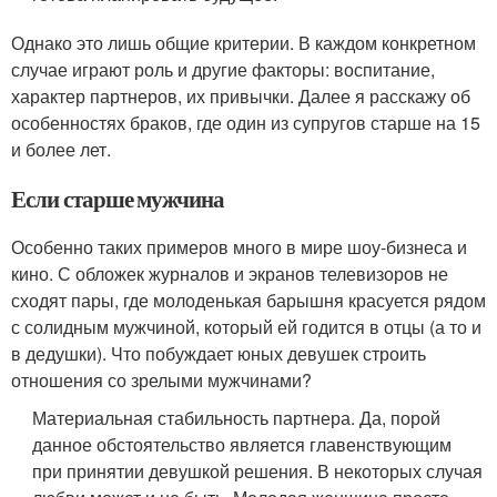
Однако это лишь общие критерии. В каждом конкретном
случае играют роль и другие факторы: воспитание,
характер партнеров, их привычки. Далее я расскажу об
особенностях браков, где один из супругов старше на 15
и более лет.
Если старше мужчина
Особенно таких примеров много в мире шоу-бизнеса и
кино. С обложек журналов и экранов телевизоров не
сходят пары, где молоденькая барышня красуется рядом
с солидным мужчиной, который ей годится в отцы (а то и
в дедушки). Что побуждает юных девушек строить
отношения со зрелыми мужчинами?
Материальная стабильность партнера. Да, порой
данное обстоятельство является главенствующим
при принятии девушкой решения. В некоторых случая