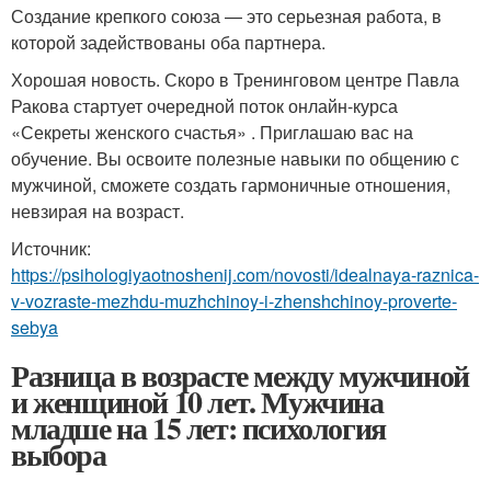
Создание крепкого союза — это серьезная работа, в
которой задействованы оба партнера.
Хорошая новость. Скоро в Тренинговом центре Павла
Ракова стартует очередной поток онлайн-курса
«Секреты женского счастья» . Приглашаю вас на
обучение. Вы освоите полезные навыки по общению с
мужчиной, сможете создать гармоничные отношения,
невзирая на возраст.
Источник:
https://psihologiyaotnoshenij.com/novosti/idealnaya-raznica-
v-vozraste-mezhdu-muzhchinoy-i-zhenshchinoy-proverte-
sebya
Разница в возрасте между мужчиной
и женщиной 10 лет. Мужчина
младше на 15 лет: психология
выбора