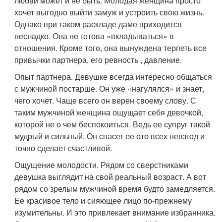
любви может и не быть. Молодая женщина просто
хочет выгодно выйти замуж и устроить свою жизнь.
Однако при таком раскладе даме приходится
несладко. Она не готова «вкладываться» в
отношения. Кроме того, она вынуждена терпеть все
привычки партнера, его ревность , давление.
Опыт партнера. Девушке всегда интересно общаться
с мужчиной постарше. Он уже «нагулялся» и знает,
чего хочет. Чаще всего он верен своему слову. С
таким мужчиной женщина ощущает себя девочкой,
которой не о чем беспокоиться. Ведь ее супруг такой
мудрый и сильный. Он спасет ее ото всех невзгод и
точно сделает счастливой.
Ощущение молодости. Рядом со сверстниками
девушка выглядит на свой реальный возраст. А вот
рядом со зрелым мужчиной время будто замедляется.
Ее красивое тело и сияющее лицо по-прежнему
изумительны. И это привлекает внимание избранника.