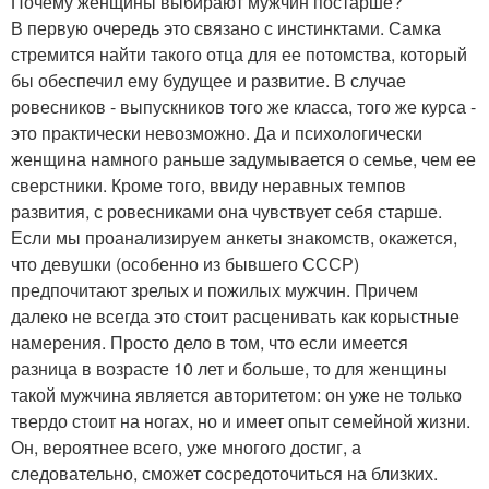
Почему женщины выбирают мужчин постарше?
В первую очередь это связано с инстинктами. Самка
стремится найти такого отца для ее потомства, который
бы обеспечил ему будущее и развитие. В случае
ровесников - выпускников того же класса, того же курса -
это практически невозможно. Да и психологически
женщина намного раньше задумывается о семье, чем ее
сверстники. Кроме того, ввиду неравных темпов
развития, с ровесниками она чувствует себя старше.
Если мы проанализируем анкеты знакомств, окажется,
что девушки (особенно из бывшего СССР)
предпочитают зрелых и пожилых мужчин. Причем
далеко не всегда это стоит расценивать как корыстные
намерения. Просто дело в том, что если имеется
разница в возрасте 10 лет и больше, то для женщины
такой мужчина является авторитетом: он уже не только
твердо стоит на ногах, но и имеет опыт семейной жизни.
Он, вероятнее всего, уже многого достиг, а
следовательно, сможет сосредоточиться на близких.