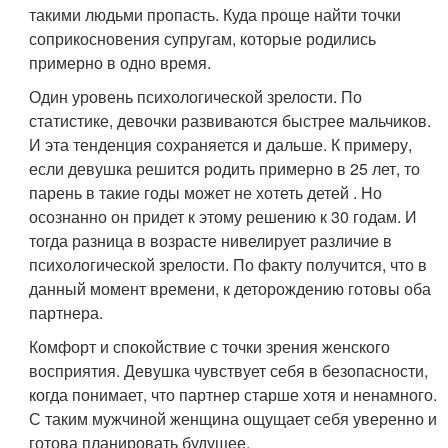
такими людьми пропасть. Куда проще найти точки
соприкосновения супругам, которые родились
примерно в одно время.
Один уровень психологической зрелости. По
статистике, девочки развиваются быстрее мальчиков.
И эта тенденция сохраняется и дальше. К примеру,
если девушка решится родить примерно в 25 лет, то
парень в такие годы может не хотеть детей . Но
осознанно он придет к этому решению к 30 годам. И
тогда разница в возрасте нивелирует различие в
психологической зрелости. По факту получится, что в
данный момент времени, к деторождению готовы оба
партнера.
Комфорт и спокойствие с точки зрения женского
восприятия. Девушка чувствует себя в безопасности,
когда понимает, что партнер старше хотя и ненамного.
С таким мужчиной женщина ощущает себя уверенно и
готова планировать будущее.