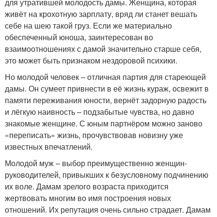
для утратившей молодость дамы. Женщина, которая
живёт на крохотную зарплату, вряд ли станет вешать
себе на шею такой груз. Если же материально
обеспеченный юноша, заинтересован во
взаимоотношениях с дамой значительно старше себя,
это может быть признаком нездоровой психики.
Но молодой человек – отличная партия для стареющей
дамы. Он сумеет привнести в её жизнь кураж, освежит в
памяти переживания юности, вернёт задорную радость
и лёгкую наивность – подзабытые чувства, но давно
знакомые женщине. С юным партнёром можно заново
«переписать» жизнь, прочувствовав новизну уже
известных впечатлений.
Молодой муж – выбор преимущественно женщин-
руководителей, привыкших к безусловному подчинению
их воле. Дамам зрелого возраста приходится
жертвовать многим во имя построения новых
отношений. Их репутация очень сильно страдает. Дамам