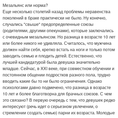
Мезальянс или норма?
Еще несколько столетий назад проблемы неравенства
поколений в браке практически не было. Ну конечно,
случались "свыше" предопределенные союзы
(родителями, другими опекунами), которые заключались
с очевидным мезальянсом. Но разница в возрасте 10 лет
или более никого не удивляла. Считалось, что мужчина
должен найти себя, крепко встать на ноги и только потом
заводить семью и плодить детей. Естественно, что
лучшей кандидатурой была девушка значительно
младше. Сейчас, в XXI веке, при совместном обучении и
постоянном общении подростков разного пола, трудно
вводить какие бы то ни было ограничения. Однако
психологами давно подмечено, что разница в возрасте
10 лет и более благотворна для брачных союзов. С чем
это связано? В первую очередь с тем, что девушек редко
интересуют (речь идет о серьезном увлечении, о
стремлении создать семью) парни их возраста. Молодые