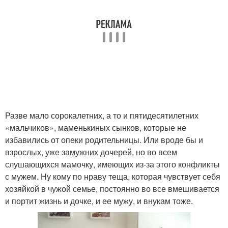
Разве мало сорокалетних, а то и пятидесятилетних
«мальчиков», маменькиных сынков, которые не
избавились от опеки родительницы. Или вроде бы и
взрослых, уже замужних дочерей, но во всем
слушающихся мамочку, имеющих из-за этого конфликты
с мужем. Ну кому по нраву теща, которая чувствует себя
хозяйкой в чужой семье, постоянно во все вмешивается
и портит жизнь и дочке, и ее мужу, и внукам тоже.