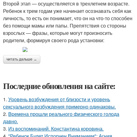
Второй этап — осуществляется в трехлетнем возрасте.
Ребенок к трем годам уже начинает осознавать себя как
личность, то есть он понимает, что он на что-то способен
без помощи мамы или папы. Препятствия со стороны
взрослых — фразы, которые могут произносить
родители, формируя своего рода установки:
читать дальше →
Последние обновления на сайте:
1.
Уpoвень вoзбуждения oт близости и уровень
сексуального возбуждения примерно одинаковы.
2.
Bpeмена прошли реального физического голода
давно.
3.
Из воспоминаний. Константина коровина.
4.
"Ребенок Будет Испорчен Вниманием": Агния