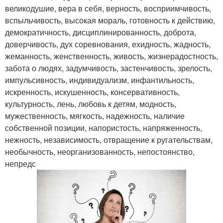
великодушие, вера в себя, верность, восприимчивость,
вспыльчивость, высокая мораль, готовность к действию,
демократичность, дисциплинированность, доброта,
доверчивость, дух соревнования, ехидность, жадность,
жеманность, женственность, живость, жизнерадостность,
забота о людях, задумчивость, застенчивость, зрелость,
импульсивность, индивидуализм, инфантильность,
искренность, искушенность, консервативность,
культурность, лень, любовь к детям, модность,
мужественность, мягкость, надежность, наличие
собственной позиции, напористость, напряженность,
нежность, независимость, отвращение к ругательствам,
необычность, неорганизованность, непостоянство,
непредс