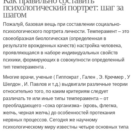
психологический портрет: шаг за
шагом
Пожалуй, базовая вещь при составлении социально-
психологического портрета личности. Темперамент – это
своеобразная биологическая (определенная в
результате врожденных качеств) настройка человека,
проявляющаяся в наборе индивидуальных свойств
психики, формирующих в совокупности определенный
тип темперамента .
Многие врачи, ученые ( Гиппократ , Гален , Э. Кречмер , У
Шелдон , И. Павлов и т.д.) выдвигали различные теории
относительно того, по каким критериям следует
различать те или иные типы темперамента – от
преобладающего «сока организма» (кровь, флегма,
желчь, черная желчь) до особенностей протекания
нервных процессов. Сегодня же научному
психологическому миру известны четыре основных типа