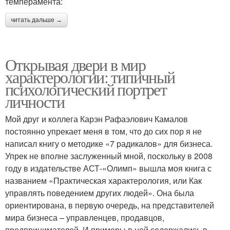
темперамента:
читать дальше →
Открывая двери в мир
характерологии: типичный
психологический портрет
личности
Мой друг и коллега Карэн Рафаэлович Камалов
постоянно упрекает меня в том, что до сих пор я не
написал книгу о методике «7 радикалов» для бизнеса.
Упрек не вполне заслуженный мной, поскольку в 2008
году в издательстве АСТ-«Олимп» вышла моя книга с
названием «Практическая характерология, или Как
управлять поведением других людей». Она была
ориентирована, в первую очередь, на представителей
мира бизнеса – управленцев, продавцов,
предпринимателей. И примеры в ней содержались в