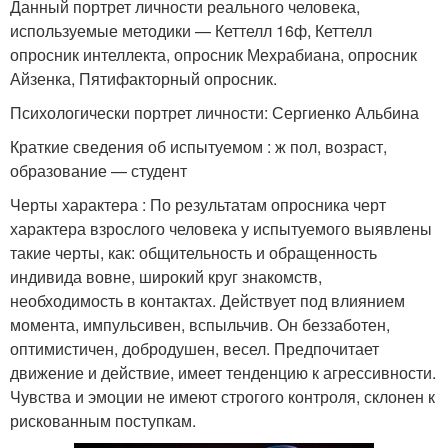
Данный портрет личности реального человека,
используемые методики — Кеттелл 16ф, Кеттелл
опросник интеллекта, опросник Мехрабиана, опросник
Айзенка, Пятифакторный опросник.
Психологически портрет личности: Сергиенко Альбина
Краткие сведения об испытуемом : ж пол, возраст,
образование — студент
Черты характера : По результатам опросника черт
характера взрослого человека у испытуемого выявлены
такие черты, как: общительность и обращенность
индивида вовне, широкий круг знакомств,
необходимость в контактах. Действует под влиянием
момента, импульсивен, вспыльчив. Он беззаботен,
оптимистичен, добродушен, весел. Предпочитает
движение и действие, имеет тенденцию к агрессивности.
Чувства и эмоции не имеют строгого контроля, склонен к
рискованным поступкам.