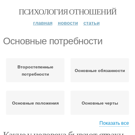
ПСИХОЛОГИЯ ОТНОШЕНИЙ
главная
новости
статьи
Основные потребности
Второстепенные
Основные обязанности
потребности
Основные положения
Основные черты
Показать все
Какие у человека бывают страхи.
Эмоциональные