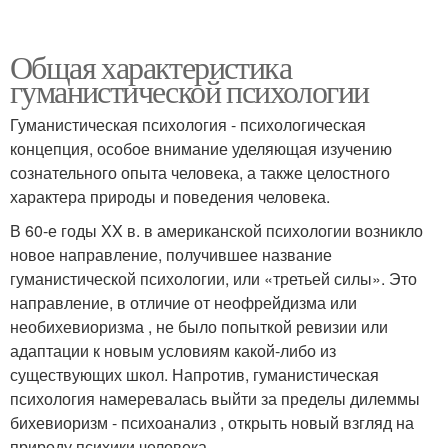
Общая характеристика
гуманистической психологии
Гуманистическая психология - психологическая
концепция, особое внимание уделяющая изучению
сознательного опыта человека, а также целостного
характера природы и поведения человека.
В 60-е годы XX в. в американской психологии возникло
новое направление, получившее название
гуманистической психологии, или «третьей силы». Это
направление, в отличие от неофрейдизма или
необихевиоризма , не было попыткой ревизии или
адаптации к новым условиям какой-либо из
существующих школ. Напротив, гуманистическая
психология намеревалась выйти за пределы дилеммы
бихевиоризм - психоанализ , открыть новый взгляд на
природу психики человека.