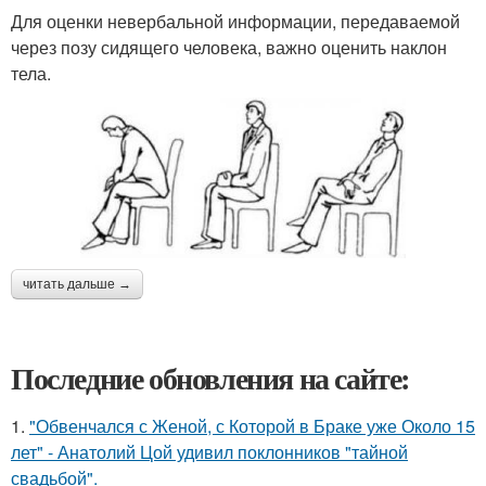
Для оценки невербальной информации, передаваемой
через позу сидящего человека, важно оценить наклон
тела.
читать дальше →
Последние обновления на сайте:
1.
"Обвенчался с Женой, с Которой в Браке уже Около 15
лет" - Анатолий Цой удивил поклонников "тайной
свадьбой".