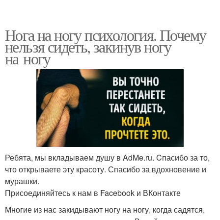
Нога на ногу психология. Почему
нельзя сидеть, закинув ногу
на ногу
Ребята, мы вкладываем душу в AdMe.ru. Cпасибо за то,
что открываете эту красоту. Спасибо за вдохновение и
мурашки.
Присоединяйтесь к нам в Facebook и ВКонтакте
Многие из нас закидывают ногу на ногу, когда садятся,