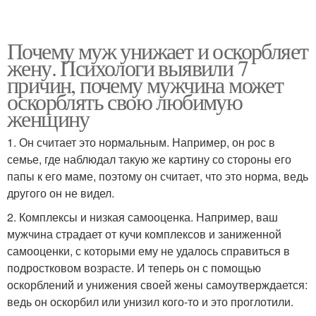
Почему муж унижает и оскорбляет
жену. Психологи выявили 7
причин, почему мужчина может
оскорблять свою любимую
женщину
1. Он считает это нормальным. Например, он рос в
семье, где наблюдал такую же картину со стороны его
папы к его маме, поэтому он считает, что это норма, ведь
другого он не видел.
2. Комплексы и низкая самооценка. Например, ваш
мужчина страдает от кучи комплексов и заниженной
самооценки, с которыми ему не удалось справиться в
подростковом возрасте. И теперь он с помощью
оскорблений и унижения своей жены самоутверждается:
ведь он оскорбил или унизил кого-то и это проглотили.