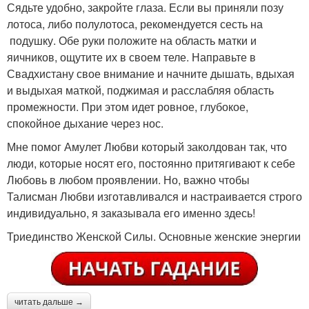
Сядьте удобно, закройте глаза. Если вы приняли позу
лотоса, либо полулотоса, рекомендуется сесть на
подушку. Обе руки положите на область матки и
яичников, ощутите их в своем теле. Направьте в
Свадхистану свое внимание и начните дышать, вдыхая
и выдыхая маткой, поджимая и расслабляя область
промежности. При этом идет ровное, глубокое,
спокойное дыхание через нос.
Мне помог Амулет Любви который заколдован так, что
люди, которые носят его, постоянно притягивают к себе
Любовь в любом проявлении. Но, важно чтобы
Талисман Любви изготавливался и настраивается строго
индивидуально, я заказывала его именно здесь!
Триединство Женской Силы. Основные женские энергии
читать дальше →