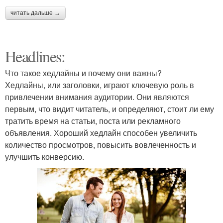
читать дальше →
Headlines:
Что такое хедлайны и почему они важны?
Хедлайны, или заголовки, играют ключевую роль в
привлечении внимания аудитории. Они являются
первым, что видит читатель, и определяют, стоит ли ему
тратить время на статьи, поста или рекламного
объявления. Хороший хедлайн способен увеличить
количество просмотров, повысить вовлеченность и
улучшить конверсию.