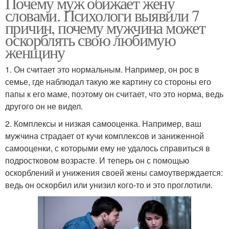
Почему муж обижает жену
словами. Психологи выявили 7
причин, почему мужчина может
оскорблять свою любимую
женщину
1. Он считает это нормальным. Например, он рос в
семье, где наблюдал такую же картину со стороны его
папы к его маме, поэтому он считает, что это норма, ведь
другого он не видел.
2. Комплексы и низкая самооценка. Например, ваш
мужчина страдает от кучи комплексов и заниженной
самооценки, с которыми ему не удалось справиться в
подростковом возрасте. И теперь он с помощью
оскорблений и унижения своей жены самоутверждается:
ведь он оскорбил или унизил кого-то и это проглотили.