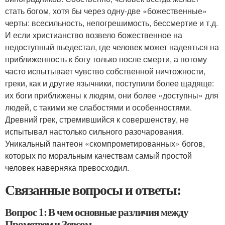
стать богом, хотя бы через одну-две «божественные»
черты: всесильность, непогрешимость, бессмертие и т.д.
И если христианство возвело божественное на
недоступный пьедестал, где человек может надеяться на
приближенность к богу только после смерти, а потому
часто испытывает чувство собственной ничтожности,
греки, как и другие язычники, поступили более щадяще:
их боги приближены к людям, они более «доступны» для
людей, с такими же слабостями и особенностями.
Древний грек, стремившийся к совершенству, не
испытывал настолько сильного разочарования.
Уникальный пантеон «скомпрометированных» богов,
которых по моральным качествам самый простой
человек наверняка превосходил.
Связанные вопросы и ответы:
Вопрос 1: В чем основные различия между
Прометеем и Зевсом