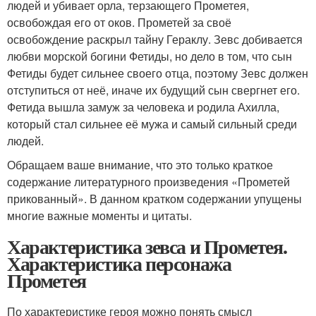
людей и убивает орла, терзающего Прометея,
освобождая его от оков. Прометей за своё
освобождение раскрыл тайну Гераклу. Зевс добивается
любви морской богини Фетиды, но дело в том, что сын
Фетиды будет сильнее своего отца, поэтому Зевс должен
отступиться от неё, иначе их будущий сын свергнет его.
Фетида вышла замуж за человека и родила Ахилла,
который стал сильнее её мужа и самый сильный среди
людей.
Обращаем ваше внимание, что это только краткое
содержание литературного произведения «Прометей
прикованный». В данном кратком содержании упущены
многие важные моменты и цитаты.
Характеристика зевса и Прометея.
Характеристика персонажа
Прометея
По характеристике героя можно понять смысл