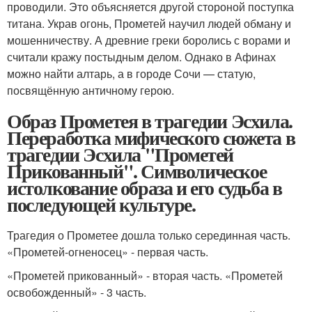
проводили. Это объясняется другой стороной поступка
титана. Украв огонь, Прометей научил людей обману и
мошенничеству. А древние греки боролись с ворами и
считали кражу постыдным делом. Однако в Афинах
можно найти алтарь, а в городе Сочи — статую,
посвящённую античному герою.
Образ Прометея в трагедии Эсхила.
Переработка мифического сюжета в
трагедии Эсхила "Прометей
Прикованный". Символическое
истолкование образа и его судьба в
последующей культуре.
Трагедия о Прометее дошла только серединная часть.
«Прометей-огненосец» - первая часть.
«Прометей прикованный» - вторая часть. «Прометей
освобожденный» - 3 часть.