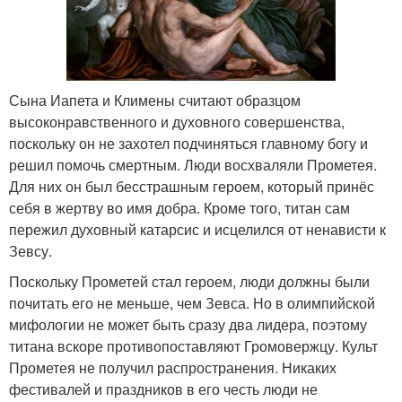
Сына Иапета и Климены считают образцом
высоконравственного и духовного совершенства,
поскольку он не захотел подчиняться главному богу и
решил помочь смертным. Люди восхваляли Прометея.
Для них он был бесстрашным героем, который принёс
себя в жертву во имя добра. Кроме того, титан сам
пережил духовный катарсис и исцелился от ненависти к
Зевсу.
Поскольку Прометей стал героем, люди должны были
почитать его не меньше, чем Зевса. Но в олимпийской
мифологии не может быть сразу два лидера, поэтому
титана вскоре противопоставляют Громовержцу. Культ
Прометея не получил распространения. Никаких
фестивалей и праздников в его честь люди не