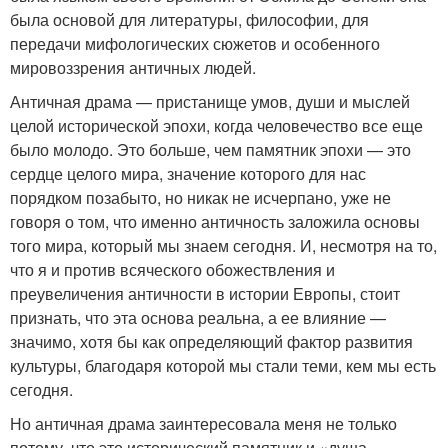
была основой для литературы, философии, для
передачи мифологических сюжетов и особенного
мировоззрения античных людей.
Античная драма — пристанище умов, души и мыслей
целой исторической эпохи, когда человечество все еще
было молодо. Это больше, чем памятник эпохи — это
сердце целого мира, значение которого для нас
порядком позабыто, но никак не исчерпано, уже не
говоря о том, что именно античность заложила основы
того мира, который мы знаем сегодня. И, несмотря на то,
что я и против всяческого обожествления и
преувеличения античности в истории Европы, стоит
признать, что эта основа реальна, а ее влияние —
значимо, хотя бы как определяющий фактор развития
культуры, благодаря которой мы стали теми, кем мы есть
сегодня.
Но античная драма заинтересовала меня не только
потому, что это исторический памятник и «душа