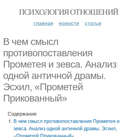
ПСИХОЛОГИЯ ОТНОШЕНИЙ
главная
новости
статьи
В чем смысл
противопоставления
Прометея и зевса. Анализ
одной античной драмы.
Эсхил, «Прометей
Прикованный»
Содержание
В чем смысл противопоставления Прометея и
зевса. Анализ одной античной драмы. Эсхил,
«Прометей Прикованный»