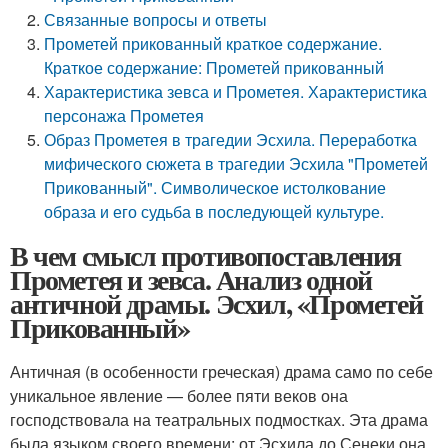
Связанные вопросы и ответы
Прометей прикованный краткое содержание.
Краткое содержание: Прометей прикованный
Характеристика зевса и Прометея. Характеристика
персонажа Прометея
Образ Прометея в трагедии Эсхила. Переработка
мифического сюжета в трагедии Эсхила "Прометей
Прикованный". Символическое истолкование
образа и его судьба в последующей культуре.
В чем смысл противопоставления
Прометея и зевса. Анализ одной
античной драмы. Эсхил, «Прометей
Прикованный»
Античная (в особенности греческая) драма само по себе
уникальное явление — более пяти веков она
господствовала на театральных подмостках. Эта драма
была языком своего времени: от Эсхила до Сенеки она