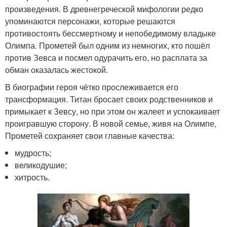
произведения. В древнегреческой мифологии редко
упоминаются персонажи, которые решаются
противостоять бессмертному и непобедимому владыке
Олимпа. Прометей был одним из немногих, кто пошёл
против Зевса и посмел одурачить его, но расплата за
обман оказалась жестокой.
В биографии героя чётко прослеживается его
трансформация. Титан бросает своих родственников и
примыкает к Зевсу, но при этом он жалеет и успокаивает
проигравшую сторону. В новой семье, живя на Олимпе,
Прометей сохраняет свои главные качества:
мудрость;
великодушие;
хитрость.