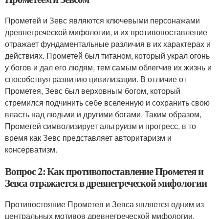
Прометей и Зевс являются ключевыми персонажами
древнегреческой мифологии, и их противопоставление
отражает фундаментальные различия в их характерах и
действиях. Прометей был титаном, который украл огонь
у богов и дал его людям, тем самым облегчив их жизнь и
способствуя развитию цивилизации. В отличие от
Прометея, Зевс был верховным богом, который
стремился подчинить себе вселенную и сохранить свою
власть над людьми и другими богами. Таким образом,
Прометей символизирует альтруизм и прогресс, в то
время как Зевс представляет авторитаризм и
консерватизм.
Вопрос 2: Как противопоставление Прометея и
Зевса отражается в древнегреческой мифологии
Противостояние Прометея и Зевса является одним из
центральных мотивов древнегреческой мифологии.