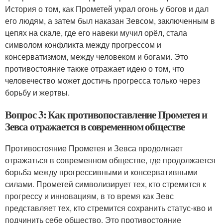
История о том, как Прометей украл огонь у богов и дал
его людям, а затем был наказан Зевсом, заключенным в
цепях на скале, где его навеки мучил орёл, стала
символом конфликта между прогрессом и
консерватизмом, между человеком и богами. Это
противостояние также отражает идею о том, что
человечество может достичь прогресса только через
борьбу и жертвы.
Вопрос 3: Как противопоставление Прометея и
Зевса отражается в современном обществе
Противостояние Прометея и Зевса продолжает
отражаться в современном обществе, где продолжается
борьба между прогрессивными и консервативными
силами. Прометей символизирует тех, кто стремится к
прогрессу и инновациям, в то время как Зевс
представляет тех, кто стремится сохранить статус-кво и
подчинить себе общество. Это противостояние