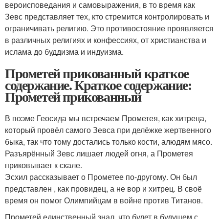
вероисповедания и самовыражения, в то время как
Зевс представляет тех, кто стремится контролировать и
ограничивать религию. Это противостояние проявляется
в различных религиях и конфессиях, от христианства и
ислама до буддизма и индуизма.
Прометей прикованный краткое
содержание. Краткое содержание:
Прометей прикованный
В поэме Геосида мы встречаем Прометея, как хитреца,
который провёл самого Зевса при делёжке жертвенного
быка, так что тому достались только кости, алюдям мясо.
Разъярённый Зевс лишает людей огня, а Прометея
приковывает к скале.
Эсхил рассказывает о Прометее по-другому. Он был
представлен , как провидец, а не вор и хитрец. В своё
время он помог Олимпийцам в войне против Титанов.
Прометей единственный знал, что будет в будущем с