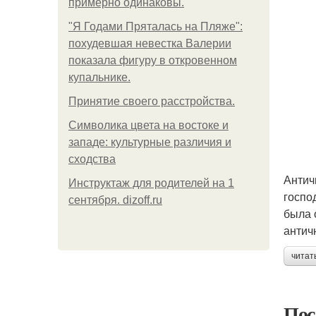
примерно одинаковы.
"Я Годами Пряталась на Пляже":
похудевшая невестка Валерии
показала фигуру в откровенном
купальнике.
Принятие своего расстройства.
Символика цвета на востоке и
западе: культурные различия и
сходства
Антич
Инструктаж для родителей на 1
госпо
сентября. dizoff.ru
была 
антич
читат
Пос