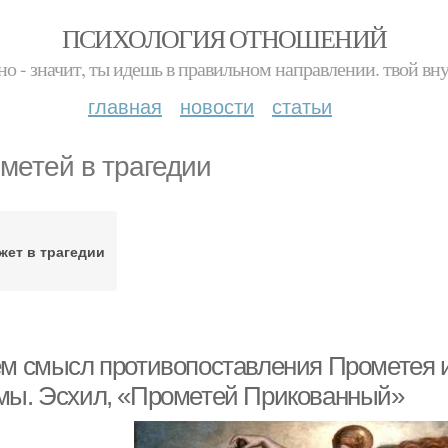
ПСИХОЛОГИЯ ОТНОШЕНИЙ
но - значит, ты идешь в правильном направлении. твой вн
главная
новости
статьи
метей в трагедии
жет в трагедии
ем смысл противопоставления Прометея и
мы. Эсхил, «Прометей Прикованный»