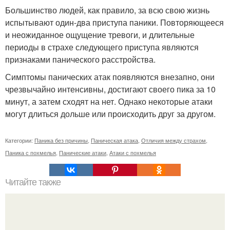
Большинство людей, как правило, за всю свою жизнь
испытывают один-два приступа паники. Повторяющееся
и неожиданное ощущение тревоги, и длительные
периоды в страхе следующего приступа являются
признаками панического расстройства.
Симптомы панических атак появляются внезапно, они
чрезвычайно интенсивны, достигают своего пика за 10
минут, а затем сходят на нет. Однако некоторые атаки
могут длиться дольше или происходить друг за другом.
Категории:
Паника без причины
,
Паническая атака
,
Отличия между страхом
,
Паника с похмелья
,
Панические атаки
,
Атаки с похмелья
Читайте также