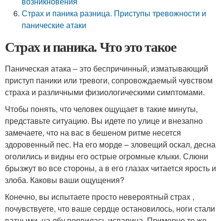
возникновения
Страх и паника разница. Приступы тревожности и
панические атаки
Страх и паника. Что это такое
Паническая атака – это беспричинный, изматывающий
приступ паники или тревоги, сопровождаемый чувством
страха и различными физиологическими симптомами.
Чтобы понять, что человек ощущает в такие минуты,
представьте ситуацию. Вы идете по улице и внезапно
замечаете, что на вас в бешеном ритме несется
здоровенный пес. На его морде – зловещий оскал, десна
оголились и видны его острые огромные клыки. Слюни
брызжут во все стороны, а в его глазах читается ярость и
злоба. Каковы ваши ощущения?
Конечно, вы испытаете просто невероятный страх ,
почувствуете, что ваше сердце остановилось, ноги стали
ватными, на лбу появилась испарина. Примерно то же