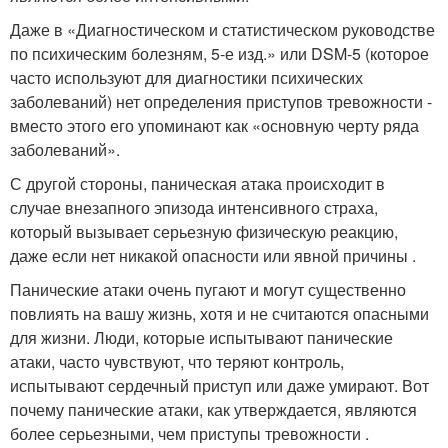
Даже в «Диагностическом и статистическом руководстве
по психическим болезням, 5-е изд.» или DSM-5 (которое
часто используют для диагностики психических
заболеваний) нет определения приступов тревожности -
вместо этого его упоминают как «основную черту ряда
заболеваний».
С другой стороны, паническая атака происходит в
случае внезапного эпизода интенсивного страха,
который вызывает серьезную физическую реакцию,
даже если нет никакой опасности или явной причины .
Панические атаки очень пугают и могут существенно
повлиять на вашу жизнь, хотя и не считаются опасными
для жизни. Люди, которые испытывают панические
атаки, часто чувствуют, что теряют контроль,
испытывают сердечный приступ или даже умирают. Вот
почему панические атаки, как утверждается, являются
более серьезными, чем приступы тревожности .