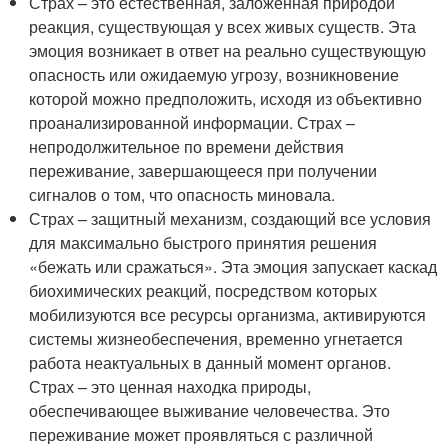
Страх – это естественная, заложенная природой
реакция, существующая у всех живых существ. Эта
эмоция возникает в ответ на реально существующую
опасность или ожидаемую угрозу, возникновение
которой можно предположить, исходя из объективно
проанализированной информации. Страх –
непродолжительное по времени действия
переживание, завершающееся при получении
сигналов о том, что опасность миновала.
Страх – защитный механизм, создающий все условия
для максимально быстрого принятия решения
«бежать или сражаться». Эта эмоция запускает каскад
биохимических реакций, посредством которых
мобилизуются все ресурсы организма, активируются
системы жизнеобеспечения, временно угнетается
работа неактуальных в данный момент органов.
Страх – это ценная находка природы,
обеспечивающее выживание человечества. Это
переживание может проявляться с различной