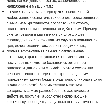
лишь легкой удивленностью, озабоченностью,
напряжением мышц и т.п.;
средняя паника характеризуется значительной
деформацией сознательных оценок происходящего,
снижением критичности, возрастанием страха,
подверженностью внешним воздействиям. Пример —
скупка товаров в магазинах при циркуляции
справедливых или фиктивных слухов о повышении
цен, исчезновении товаров из продажи и т.п.;
полная аффективная паника с отключением
сознания, характеризующаяся невменяемостью,
наступает при чувстве большой смертельной
опасности (явной или мнимой). В этом состоянии
человек полностью теряет контроль над своим
поведением: может бежать куда попало (иногда прямо
в очаг опасности), бессмысленно метаться,
совершать самые разнообразные хаотические
действия, поступки, абсолютно исключающие
критическую их оценку, рациональность и этичность.