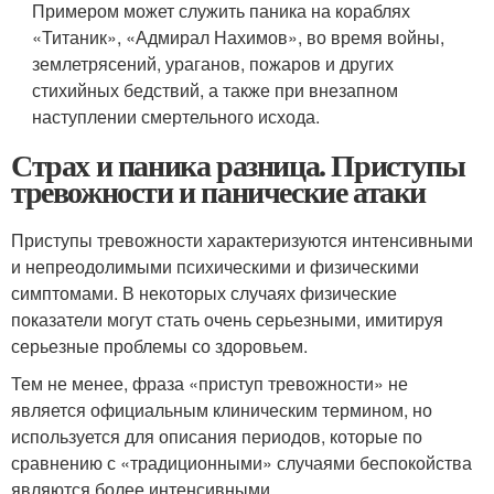
Примером может служить паника на кораблях
«Титаник», «Адмирал Нахимов», во время войны,
землетрясений, ураганов, пожаров и других
стихийных бедствий, а также при внезапном
наступлении смертельного исхода.
Страх и паника разница. Приступы
тревожности и панические атаки
Приступы тревожности характеризуются интенсивными
и непреодолимыми психическими и физическими
симптомами. В некоторых случаях физические
показатели могут стать очень серьезными, имитируя
серьезные проблемы со здоровьем.
Тем не менее, фраза «приступ тревожности» не
является официальным клиническим термином, но
используется для описания периодов, которые по
сравнению с «традиционными» случаями беспокойства
являются более интенсивными.