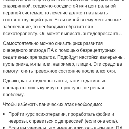
эндокринной, сердечно-сосудистой или центральной
нервной системах, то лечение должен назначать
соответствующий врач. Если виной всему ментальные
заболевание, то необходимо обратиться к
психотерапевту. Он может выписать антидепрессанты.
Самостоятельно можно снизить риск развития
очередного эпизода ПА с помощью безрецептурных
седативных препаратов. Подойдут настойки валерьяны,
пустырника, мяты или, например, глицин. Эти средства
помогут снять тревожное состояние после алкоголя.
Однако, как антидепрессанты, так и седативные
препараты лишь купируют приступы, не решая
проблему.
Чтобы избежать панических атак необходимо:
Пройти курс психотерапии, проработать фобии и
неврозы, справиться с депрессией (если она есть).
Если вы уверены, что именно алкоголь вызывает ПА,