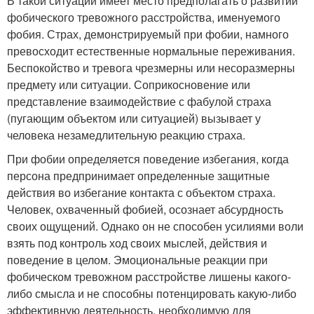
В такой ситуации имеет место предполагать о развитии
фобического тревожного расстройства, именуемого
фобия. Страх, демонстрируемый при фобии, намного
превосходит естественные нормальные переживания.
Беспокойство и тревога чрезмерны или несоразмерны
предмету или ситуации. Соприкосновение или
представление взаимодействие с фабулой страха
(пугающим объектом или ситуацией) вызывает у
человека незамедлительную реакцию страха.
При фобии определяется поведение избегания, когда
персона предпринимает определенные защитные
действия во избегание контакта с объектом страха.
Человек, охваченный фобией, осознает абсурдность
своих ощущений. Однако он не способен усилиями воли
взять под контроль ход своих мыслей, действия и
поведение в целом. Эмоциональные реакции при
фобическом тревожном расстройстве лишены какого-
либо смысла и не способны потенцировать какую-либо
эффективную деятельность, необходимую для