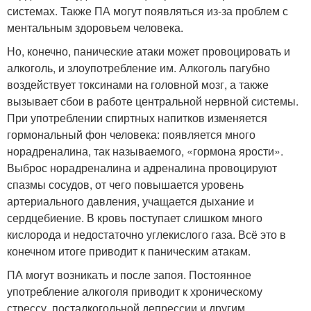
системах. Также ПА могут появляться из-за проблем с
ментальным здоровьем человека.
Но, конечно, панические атаки может провоцировать и
алкоголь, и злоупотребление им. Алкоголь пагубно
воздействует токсинами на головной мозг, а также
вызывает сбои в работе центральной нервной системы.
При употреблении спиртных напитков изменяется
гормональный фон человека: появляется много
норадреналина, так называемого, «гормона ярости».
Выброс норадреналина и адреналина провоцируют
спазмы сосудов, от чего повышается уровень
артериального давления, учащается дыхание и
сердцебиение. В кровь поступает слишком много
кислорода и недостаточно углекислого газа. Всё это в
конечном итоге приводит к паническим атакам.
ПА могут возникать и после запоя. Постоянное
употребление алкоголя приводит к хроническому
стрессу, посталкогольной депрессии и другим