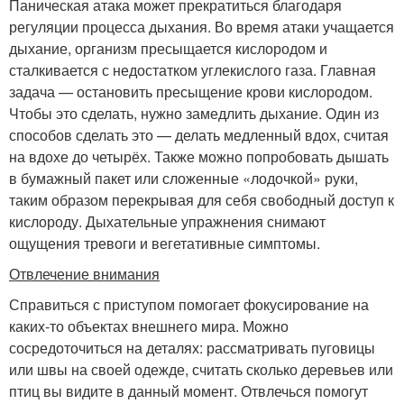
Паническая атака может прекратиться благодаря
регуляции процесса дыхания. Во время атаки учащается
дыхание, организм пресыщается кислородом и
сталкивается с недостатком углекислого газа. Главная
задача — остановить пресыщение крови кислородом.
Чтобы это сделать, нужно замедлить дыхание. Один из
способов сделать это — делать медленный вдох, считая
на вдохе до четырёх. Также можно попробовать дышать
в бумажный пакет или сложенные «лодочкой» руки,
таким образом перекрывая для себя свободный доступ к
кислороду. Дыхательные упражнения снимают
ощущения тревоги и вегетативные симптомы.
Отвлечение внимания
Справиться с приступом помогает фокусирование на
каких-то объектах внешнего мира. Можно
сосредоточиться на деталях: рассматривать пуговицы
или швы на своей одежде, считать сколько деревьев или
птиц вы видите в данный момент. Отвлечься помогут