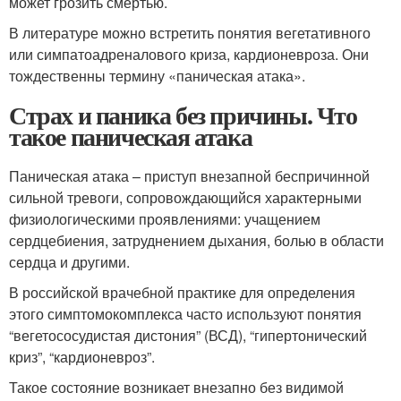
может грозить смертью.
В литературе можно встретить понятия вегетативного
или симпатоадреналового криза, кардионевроза. Они
тождественны термину «паническая атака».
Страх и паника без причины. Что
такое паническая атака
Паническая атака – приступ внезапной беспричинной
сильной тревоги, сопровождающийся характерными
физиологическими проявлениями: учащением
сердцебиения, затруднением дыхания, болью в области
сердца и другими.
В российской врачебной практике для определения
этого симптомокомплекса часто используют понятия
“вегетососудистая дистония” (ВСД), “гипертонический
криз”, “кардионевроз”.
Такое состояние возникает внезапно без видимой