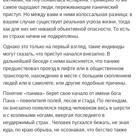
самое ощущают люди, переживающие панический
приступ. Но между вами и ними колоссальная разница: в
вашем случае существует реальная угроза жизни, тогда
как для них нет никакой объективной опасности. То есть
их страхи ничем не подкреплены.
Однако это только на первый взгляд, такие индивиды
могут сказать, что приступ начался внезапно. В
дальнейшей беседе с ними выясняется, что панике
предшествовал проезд в лифте или в общественном
транспорте, нахождение в месте с большим скоплением
людей или в самолете, или другие подобные причины.
Понятие «паника» берет свое начало от имени бога
Пана – повелителя полей, лесов и стада. По легендам,
он внезапно появлялся перед человеком весь в шерсти
и с козлиными ногами, ввергая последнего в
неудержимый страх . Человек пускался бежать, не зная
куда, по краю обрыва, не осознавая, что бегство также