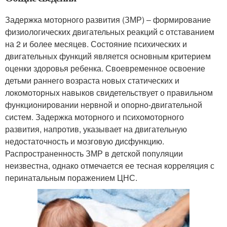
Задержка моторного развития (ЗМР) ‒ формирование
физиологических двигательных реакций c отставанием
на 2 и более месяцев. Состояние психических и
двигательных функций является основным критерием
оценки здоровья ребенка. Своевременное освоение
детьми раннего возраста новых статических и
локомоторных навыков свидетельствует о правильном
функционировании нервной и опорно-двигательной
систем. Задержка моторного и психомоторного
развития, напротив, указывает на двигательную
недостаточность и мозговую дисфункцию.
Распространенность ЗМР в детской популяции
неизвестна, однако отмечается ее тесная корреляция с
перинатальным поражением ЦНС.