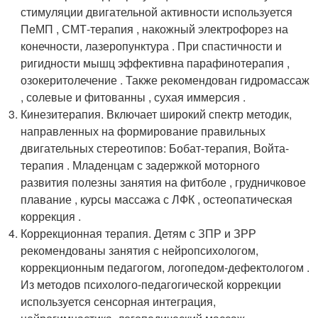
стимуляции двигательной активности используется
ПеМП , СМТ-терапия , накожный электрофорез на
конечности, лазеропунктура . При спастичности и
ригидности мышц эффективна парафинотерапия ,
озокеритолечение . Также рекомендован гидромассаж
, солевые и фитованны , сухая иммерсия .
Кинезитерапия. Включает широкий спектр методик,
направленных на формирование правильных
двигательных стереотипов: Бобат-терапия, Войта-
терапия . Младенцам с задержкой моторного
развития полезны занятия на фитболе , грудничковое
плавание , курсы массажа с ЛФК , остеопатическая
коррекция .
Коррекционная терапия. Детям с ЗПР и ЗРР
рекомендованы занятия с нейропсихологом,
коррекционным педагогом, логопедом-дефектологом .
Из методов психолого-педагогической коррекции
используется сенсорная интеграция,