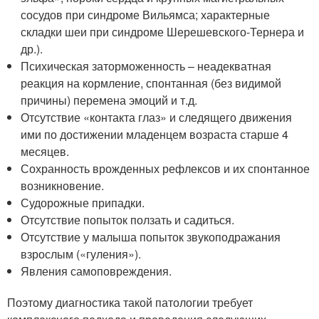
сосудов при синдроме Вильямса; характерные
складки шеи при синдроме Шерешевского-Тернера и
др.).
Психическая заторможенность – неадекватная
реакция на кормление, спонтанная (без видимой
причины) перемена эмоций и т.д.
Отсутствие «контакта глаз» и следящего движения
ими по достижении младенцем возраста старше 4
месяцев.
Сохранность врожденных рефлексов и их спонтанное
возникновение.
Судорожные припадки.
Отсутствие попыток ползать и садиться.
Отсутствие у малыша попыток звукоподражания
взрослым («гуления»).
Явления самоповреждения.
Поэтому диагностика такой патологии требует