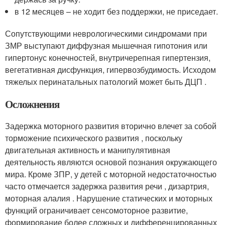
в 12 месяцев – не ходит без поддержки, не приседает.
Сопутствующими неврологическими синдромами при
ЗМР выступают диффузная мышечная гипотония или
гипертонус конечностей, внутричерепная гипертензия,
вегетативная дисфункция, гипервозбудимость. Исходом
тяжелых перинатальных патологий может быть ДЦП .
Осложнения
Задержка моторного развития вторично влечет за собой
торможение психического развития , поскольку
двигательная активность и манипулятивная
деятельность являются основой познания окружающего
мира. Кроме ЗПР, у детей с моторной недостаточностью
часто отмечается задержка развития речи , дизартрия,
моторная алалия . Нарушение статических и моторных
функций ограничивает сенсомоторное развитие,
формирование более сложных и дифференцированных