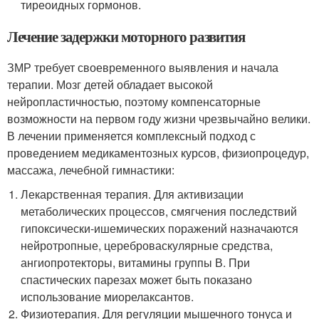
тиреоидных гормонов.
Лечение задержки моторного развития
ЗМР требует своевременного выявления и начала
терапии. Мозг детей обладает высокой
нейропластичностью, поэтому компенсаторные
возможности на первом году жизни чрезвычайно велики.
В лечении применяется комплексный подход с
проведением медикаментозных курсов, физиопроцедур,
массажа, лечебной гимнастики:
Лекарственная терапия. Для активизации
метаболических процессов, смягчения последствий
гипоксически-ишемических поражений назначаются
нейротропные, цереброваскулярные средства,
ангиопротекторы, витамины группы В. При
спастических парезах может быть показано
использование миорелаксантов.
Физиотерапия. Для регуляции мышечного тонуса и