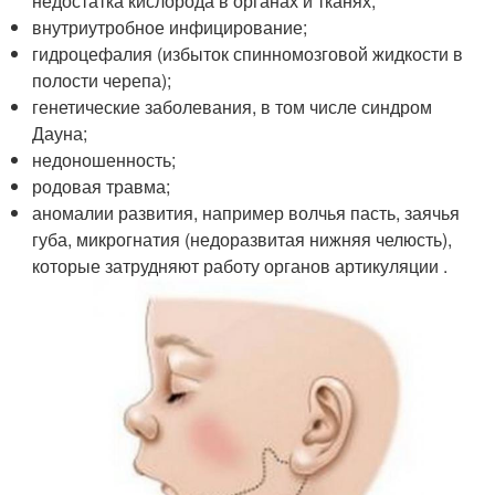
недостатка кислорода в органах и тканях;
внутриутробное инфицирование;
гидроцефалия (избыток спинномозговой жидкости в
полости черепа);
генетические заболевания, в том числе синдром
Дауна;
недоношенность;
родовая травма;
аномалии развития, например волчья пасть, заячья
губа, микрогнатия (недоразвитая нижняя челюсть),
которые затрудняют работу органов артикуляции
.