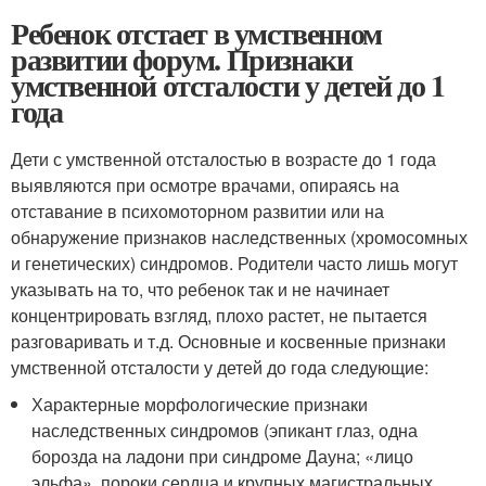
Ребенок отстает в умственном
развитии форум. Признаки
умственной отсталости у детей до 1
года
Дети с умственной отсталостью в возрасте до 1 года
выявляются при осмотре врачами, опираясь на
отставание в психомоторном развитии или на
обнаружение признаков наследственных (хромосомных
и генетических) синдромов. Родители часто лишь могут
указывать на то, что ребенок так и не начинает
концентрировать взгляд, плохо растет, не пытается
разговаривать и т.д. Основные и косвенные признаки
умственной отсталости у детей до года следующие:
Характерные морфологические признаки
наследственных синдромов (эпикант глаз, одна
борозда на ладони при синдроме Дауна; «лицо
эльфа», пороки сердца и крупных магистральных