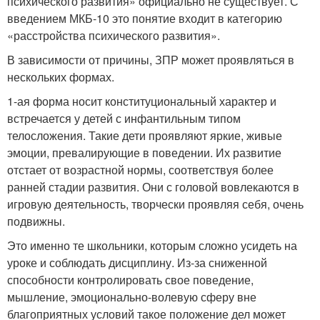
психического развития» официально не существует. С
введением МКБ-10 это понятие входит в категорию
«расстройства психического развития».
В зависимости от причины, ЗПР может проявляться в
нескольких формах.
1-ая форма носит конституциональный характер и
встречается у детей с инфантильным типом
телосложения. Такие дети проявляют яркие, живые
эмоции, превалирующие в поведении. Их развитие
отстает от возрастной нормы, соответствуя более
ранней стадии развития. Они с головой вовлекаются в
игровую деятельность, творчески проявляя себя, очень
подвижны.
Это именно те школьники, которым сложно усидеть на
уроке и соблюдать дисциплину. Из-за сниженной
способности контролировать свое поведение,
мышление, эмоционально-волевую сферу вне
благоприятных условий такое положение дел может