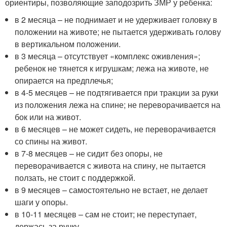
ориентиры, позволяющие заподозрить ЗМР у ребенка:
в 2 месяца – не поднимает и не удерживает головку в
положении на животе; не пытается удерживать голову
в вертикальном положении.
в 3 месяца – отсутствует «комплекс оживления»;
ребенок не тянется к игрушкам; лежа на животе, не
опирается на предплечья;
в 4-5 месяцев – не подтягивается при тракции за руки
из положения лежа на спине; не переворачивается на
бок или на живот.
в 6 месяцев – не может сидеть, не переворачивается
со спины на живот.
в 7-8 месяцев – не сидит без опоры, не
переворачивается с живота на спину, не пытается
ползать, не стоит с поддержкой.
в 9 месяцев – самостоятельно не встает, не делает
шаги у опоры.
в 10-11 месяцев – сам не стоит; не переступает,
держась за ручку.