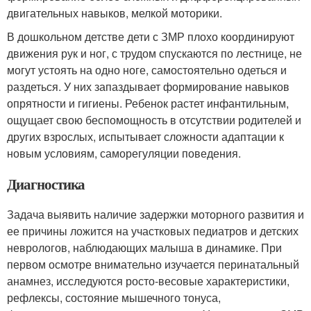
двигательных навыков, мелкой моторики.
В дошкольном детстве дети с ЗМР плохо координируют
движения рук и ног, с трудом спускаются по лестнице, не
могут устоять на одно ноге, самостоятельно одеться и
раздеться. У них запаздывает формирование навыков
опрятности и гигиены. Ребенок растет инфантильным,
ощущает свою беспомощность в отсутствии родителей и
других взрослых, испытывает сложности адаптации к
новым условиям, саморегуляции поведения.
Диагностика
Задача выявить наличие задержки моторного развития и
ее причины ложится на участковых педиатров и детских
неврологов, наблюдающих малыша в динамике. При
первом осмотре внимательно изучается перинатальный
анамнез, исследуются росто-весовые характеристики,
рефлексы, состояние мышечного тонуса,