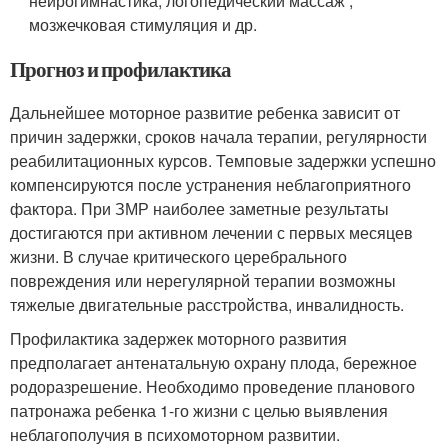
нейрогимнастика, логопедический массаж ,
мозжечковая стимуляция и др.
Прогноз и профилактика
Дальнейшее моторное развитие ребенка зависит от
причин задержки, сроков начала терапии, регулярности
реабилитационных курсов. Темповые задержки успешно
компенсируются после устранения неблагоприятного
фактора. При ЗМР наиболее заметные результаты
достигаются при активном лечении с первых месяцев
жизни. В случае критического церебрального
повреждения или нерегулярной терапии возможны
тяжелые двигательные расстройства, инвалидность.
Профилактика задержек моторного развития
предполагает антенатальную охрану плода, бережное
родоразрешение. Необходимо проведение планового
патронажа ребенка 1-го жизни с целью выявления
неблагополучия в психомоторном развитии.