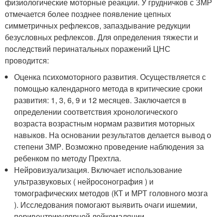
физиологические моторные реакции. У грудничков с ЗМР
отмечается более позднее появление цепных
симметричных рефлексов, запаздывание редукции
безусловных рефлексов. Для определения тяжести и
последствий перинатальных поражений ЦНС
проводится:
Оценка психомоторного развития. Осуществляется с
помощью календарного метода в критические сроки
развития: 1, 3, 6, 9 и 12 месяцев. Заключается в
определении соответствия хронологического
возраста возрастным нормам развития моторных
навыков. На основании результатов делается вывод о
степени ЗМР. Возможно проведение наблюдения за
ребенком по методу Прехтла.
Нейровизуализация. Включает использование
ультразвуковых ( нейросонография ) и
томографических методов (КТ и МРТ головного мозга
). Исследования помогают выявить очаги ишемии,
перивентрикулярной лейкомаляции,