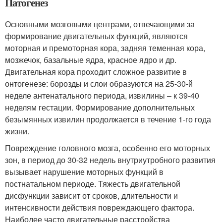
Патогенез
Основными мозговыми центрами, отвечающими за
формирование двигательных функций, являются
моторная и премоторная кора, задняя теменная кора,
мозжечок, базальные ядра, красное ядро и др.
Двигательная кора проходит сложное развитие в
онтогенезе: борозды и слои образуются на 25-30-й
неделе антенатального периода, извилины – к 39-40
неделям гестации. Формирование дополнительных
безымянных извилин продолжается в течение 1-го года
жизни.
Повреждение головного мозга, особенно его моторных
зон, в период до 30-32 недель внутриутробного развития
вызывает нарушение моторных функций в
постнатальном периоде. Тяжесть двигательной
дисфункции зависит от сроков, длительности и
интенсивности действия повреждающего фактора.
Наиболее часто двигательные расстройства