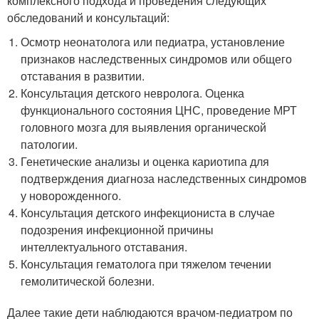
комплексного подхода и проведения следующих
обследований и консультаций:
Осмотр неонатолога или педиатра, установление
признаков наследственных синдромов или общего
отставания в развитии.
Консультация детского невролога. Оценка
функционального состояния ЦНС, проведение МРТ
головного мозга для выявления органической
патологии.
Генетические анализы и оценка кариотипа для
подтверждения диагноза наследственных синдромов
у новорожденного.
Консультация детского инфекциониста в случае
подозрения инфекционной причины
интеллектуального отставания.
Консультация гематолога при тяжелом течении
гемолитической болезни.
Далее такие дети наблюдаются врачом-педиатром по