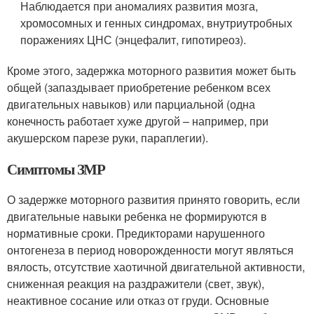
Наблюдается при аномалиях развития мозга,
хромосомных и генных синдромах, внутриутробных
поражениях ЦНС (энцефалит, гипотиреоз).
Кроме этого, задержка моторного развития может быть
общей (запаздывает приобретение ребенком всех
двигательных навыков) или парциальной (одна
конечность работает хуже другой – например, при
акушерском парезе руки, параплегии).
Симптомы ЗМР
О задержке моторного развития принято говорить, если
двигательные навыки ребенка не формируются в
нормативные сроки. Предикторами нарушенного
онтогенеза в период новорожденности могут являться
вялость, отсутствие хаотичной двигательной активности,
сниженная реакция на раздражители (свет, звук),
неактивное сосание или отказ от груди. Основные