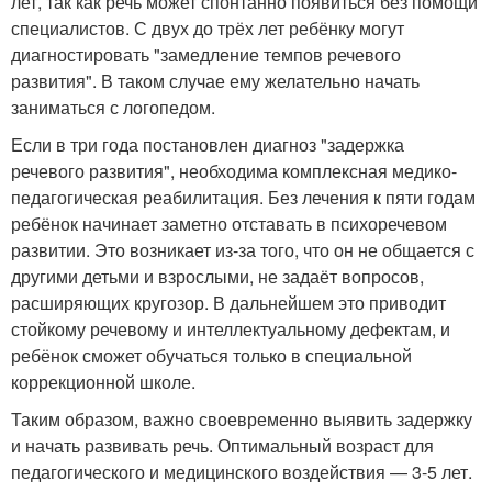
лет, так как речь может спонтанно появиться без помощи
специалистов. С двух до трёх лет ребёнку могут
диагностировать "замедление темпов речевого
развития". В таком случае ему желательно начать
заниматься с логопедом.
Если в три года постановлен диагноз "задержка
речевого развития", необходима комплексная медико-
педагогическая реабилитация. Без лечения к пяти годам
ребёнок начинает заметно отставать в психоречевом
развитии. Это возникает из-за того, что он не общается с
другими детьми и взрослыми, не задаёт вопросов,
расширяющих кругозор. В дальнейшем это приводит
стойкому речевому и интеллектуальному дефектам, и
ребёнок сможет обучаться только в специальной
коррекционной школе.
Таким образом, важно своевременно выявить задержку
и начать развивать речь. Оптимальный возраст для
педагогического и медицинского воздействия — 3-5 лет.