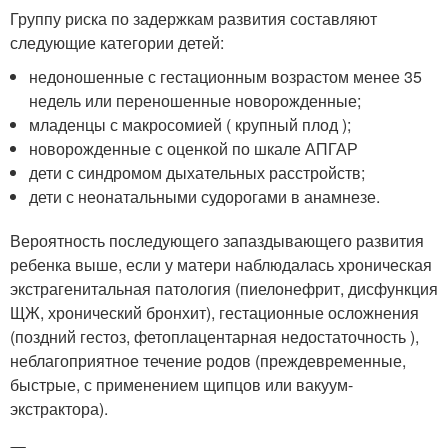
Группу риска по задержкам развития составляют
следующие категории детей:
недоношенные с гестационным возрастом менее 35
недель или переношенные новорожденные;
младенцы с макросомией ( крупный плод );
новорожденные с оценкой по шкале АПГАР
дети с синдромом дыхательных расстройств;
дети с неонатальными судорогами в анамнезе.
Вероятность последующего запаздывающего развития
ребенка выше, если у матери наблюдалась хроническая
экстрагенитальная патология (пиелонефрит, дисфункция
ЩЖ, хронический бронхит), гестационные осложнения
(поздний гестоз, фетоплацентарная недостаточность ),
неблагоприятное течение родов (преждевременные,
быстрые, с применением щипцов или вакуум-
экстрактора).