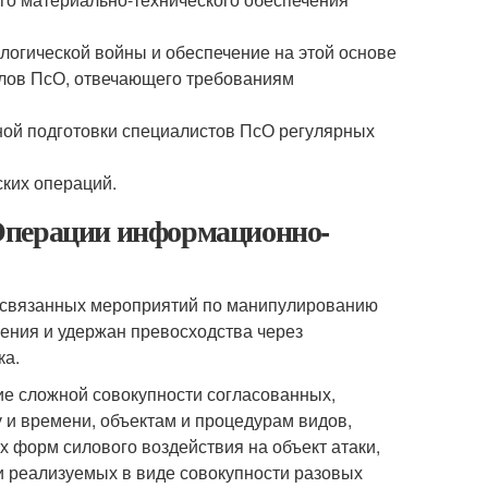
огической войны и обеспечение на этой основе
лов ПсО, отвечающего требованиям
ой подготовки специалистов ПсО регулярных
ких операций.
Операции информационно-
освязанных мероприятий по манипулированию
ения и удержан превосходства через
ка.
е сложной совокупности согласованных,
 и времени, объектам и процедурам видов,
 форм силового воздействия на объект атаки,
 реализуемых в виде совокупности разовых