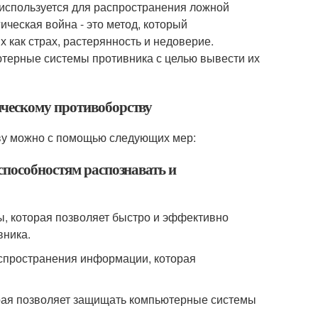
 используется для распространения ложной
ческая война - это метод, который
х как страх, растерянность и недоверие.
ьютерные системы противника с целью вывести их
ическому противоборству
ву можно с помощью следующих мер:
способностям распознавать и
, которая позволяет быстро и эффективно
вника.
спространения информации, которая
орая позволяет защищать компьютерные системы