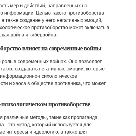
сть мер и действий, направленных на
ью информации. Целью такого противоборства
а также создание у него негативных эмоций,
ихологическое противоборство может включать в
ская война и кибервойна.
борство влияет на современные войны
 роль в современных войнах. Оно позволяет
также создавать негативные эмоции, которые
о, информационно-психологическое
ти и хаоса в обществе противника, что может
-психологическом противоборстве
 различные методы, такие как пропаганда,
 - это метод, который используется для
е интересы и идеологию, а также для