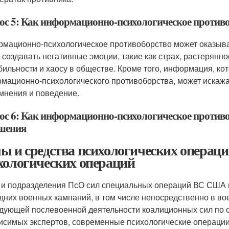
ос 5: Как информационно-психологическое противо
мационно-психологическое противоборство может оказыва
 создавать негативные эмоции, такие как страх, растерянно
бильности и хаосу в обществе. Кроме того, информация, ко
мационно-психологического противоборства, может искажа
 мнения и поведение.
ос 6: Как информационно-психологическое противо
шения
ы и средства психологических операци
хологических операций
 и подразделения ПсО сил специальных операций ВС США 
дних военных кампаний, в том числе непосредственно в во
дующей послевоенной деятельности коалиционных сил по с
исимых экспертов, современные психологические операции 