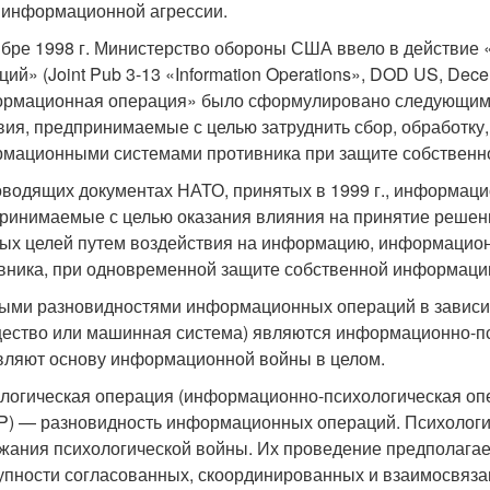
 информационной агрессии.
ябре 1998 г. Министерство обороны США ввело в действи
ций» (Joint Pub 3-13 «Information Operations», DOD US, De
рмационная операция» было сформулировано следующим 
вия, предпринимаемые с целью затруднить сбор, обработку
мационными системами противника при защите собственн
оводящих документах НАТО, принятых в 1999 г., информаци
ринимаемые с целью оказания влияния на принятие решени
ых целей путем воздействия на информацию, информацио
вника, при одновременной защите собственной информаци
ыми разновидностями информационных операций в зависимо
ество или машинная система) являются информационно-пси
вляют основу информационной войны в целом.
логическая операция (информационно-психологическая опера
) — разновидность информационных операций. Психологи
жания психологической войны. Их проведение предполагае
упности согласованных, скоординированных и взаимосвязан