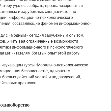
Автору удалось собрать, проанализировать и
ественных и зарубежных специалистов по
аций, информационно-психологического
вления, составляющие феномен информационно-
аряду с «модным» сегодня зарубежным опытом,
ков. Учитывая ограниченные возможности
актики информационного и психологического
лагает читателям богатый опыт этой работы
, изучающим курсы "Морально-психологическое
рмационная безопасность", адъюнктам,
 боевых действий частей и подразделений,
ойсковых практиков.
ротивоборство