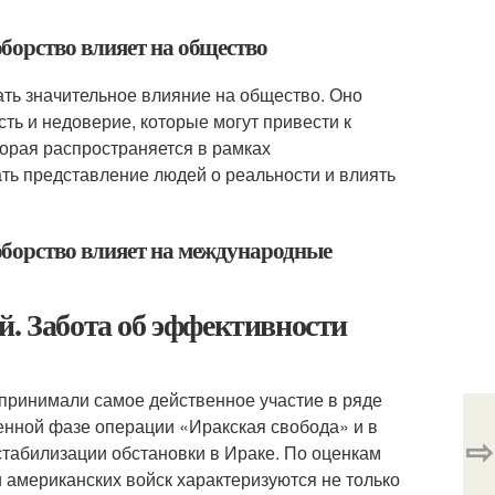
борство влияет на общество
ть значительное влияние на общество. Оно
сть и недоверие, которые могут привести к
торая распространяется в рамках
ть представление людей о реальности и влиять
борство влияет на международные
й. Забота об эффективности
принимали самое действенное участие в ряде
енной фазе операции «Иракская свобода» и в
⇨
табилизации обстановки в Ираке. По оценкам
американских войск характеризуются не только