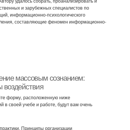
Автору удалось собрать, проанализировать и
ественных и зарубежных специалистов по
аций, информационно-психологического
вления, составляющие феномен информационно-
ление массовым сознанием:
ы воздействия
уйте форму, расположенную ниже
 в своей учебе и работе, будут вам очень
 практики. Принципы организации