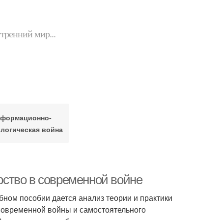
утренний мир...
формационно-
логическая война
ство в современной войне
ебном пособии дается анализ теории и практики
современной войны и самостоятельного