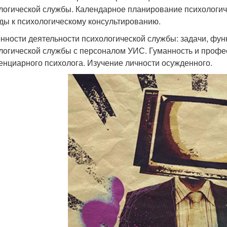
логической службы. Календарное планирование психологич
ды к психологическому консультированию.
нности деятельности психологической службы: задачи, фун
логической службы с персоналом УИС. Гуманность и профе
енциарного психолога. Изучение личности осужденного.