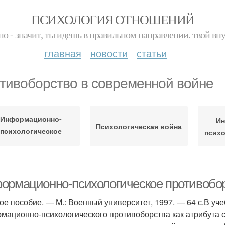
ПСИХОЛОГИЯ ОТНОШЕНИЙ
но - значит, ты идешь в правильном направлении. твой вн
главная
новости
статьи
тивоборство в современной войне
Информационно-
Ин
Психологическая война
психологическое
психо
противоборство
ормационно-психологическое противобор
ое пособие. — М.: Военный университет, 1997. — 64 с.В уч
мационно-психологического противоборства как атрибута 