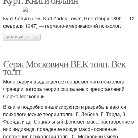
Курт Левин (нем. Kurt Zadek Lewin; 9 сентября 1890 — 12
февраля 1947) — германо-американский психолог.
читать дальше →
Серж Московичи ВЕК толп. Век
толп
Монография выдающегося современного психолога
Франции, автора теории социальных представлений
Сержа Московичи.
В книге подробно анализируются и разрабатываются
психологические теории толпы Г. Лебона, Г. Тарда, З.
Фрейда и др. Социальный феномен масс, растворение в
них индивида, поведение вождя масс - основные
положения психологии толп - С. Московичи умело