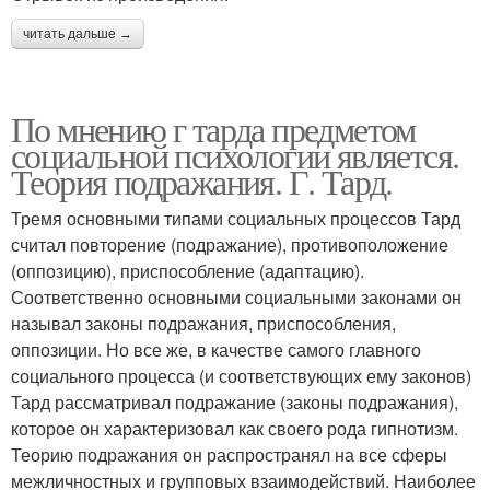
читать дальше →
По мнению г тарда предметом
социальной психологии является.
Теория подражания. Г. Тард.
Тремя основными типами социальных процессов Тард
считал повторение (подражание), противоположение
(оппозицию), приспособление (адаптацию).
Соответственно основными социальными законами он
называл законы подражания, приспособления,
оппозиции. Но все же, в качестве самого главного
социального процесса (и соответствующих ему законов)
Тард рассматривал подражание (законы подражания),
которое он характеризовал как своего рода гипнотизм.
Теорию подражания он распространял на все сферы
межличностных и групповых взаимодействий. Наиболее