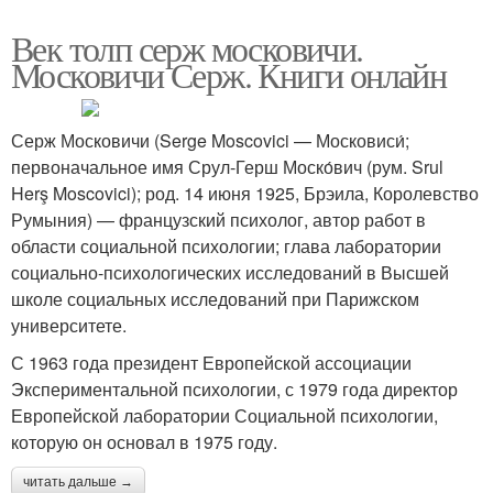
Век толп серж московичи.
Московичи Серж. Книги онлайн
Серж Московичи (Serge Moscovici — Московиси́;
первоначальное имя Срул-Герш Моско́вич (рум. Srul
Herş Moscovici); род. 14 июня 1925, Брэила, Королевство
Румыния) — французский психолог, автор работ в
области социальной психологии; глава лаборатории
социально-психологических исследований в Высшей
школе социальных исследований при Парижском
университете.
С 1963 года президент Европейской ассоциации
Экспериментальной психологии, с 1979 года директор
Европейской лаборатории Социальной психологии,
которую он основал в 1975 году.
читать дальше →