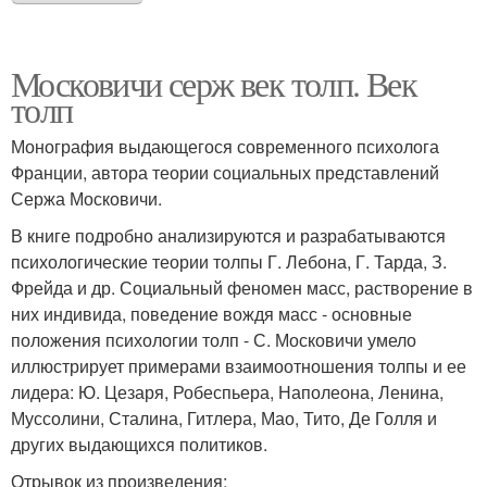
Московичи серж век толп. Век
толп
Монография выдающегося современного психолога
Франции, автора теории социальных представлений
Сержа Московичи.
В книге подробно анализируются и разрабатываются
психологические теории толпы Г. Лебона, Г. Тарда, З.
Фрейда и др. Социальный феномен масс, растворение в
них индивида, поведение вождя масс - основные
положения психологии толп - С. Московичи умело
иллюстрирует примерами взаимоотношения толпы и ее
лидера: Ю. Цезаря, Робеспьера, Наполеона, Ленина,
Муссолини, Сталина, Гитлера, Мао, Тито, Де Голля и
других выдающихся политиков.
Отрывок из произведения: