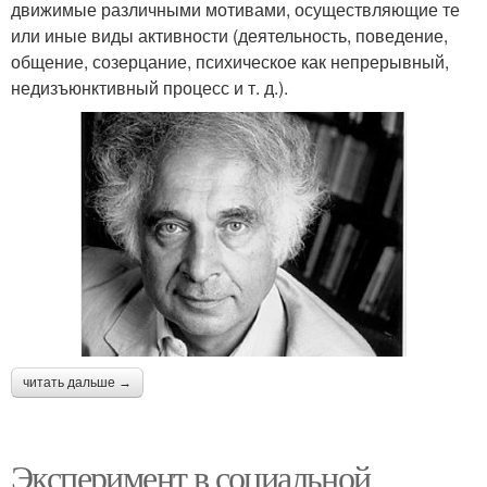
движимые различными мотивами, осуществляющие те
или иные виды активности (деятельность, поведение,
общение, созерцание, психическое как непрерывный,
недизъюнктивный процесс и т. д.).
читать дальше →
Эксперимент в социальной