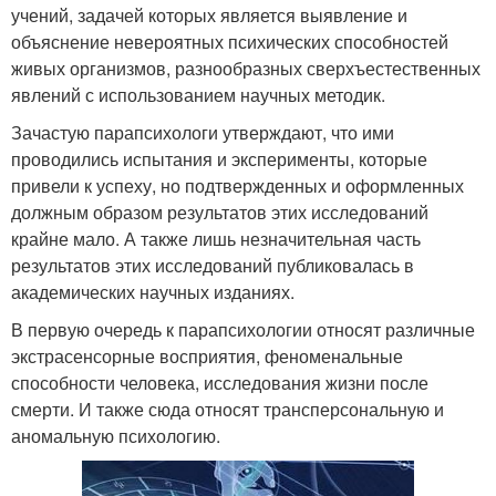
учений, задачей которых является выявление и
объяснение невероятных психических способностей
живых организмов, разнообразных сверхъестественных
явлений с использованием научных методик.
Зачастую парапсихологи утверждают, что ими
проводились испытания и эксперименты, которые
привели к успеху, но подтвержденных и оформленных
должным образом результатов этих исследований
крайне мало. А также лишь незначительная часть
результатов этих исследований публиковалась в
академических научных изданиях.
В первую очередь к парапсихологии относят различные
экстрасенсорные восприятия, феноменальные
способности человека, исследования жизни после
смерти. И также сюда относят трансперсональную и
аномальную психологию.