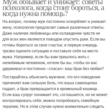
Муж обзывает и унижает: советы
психолога, когда стоит бороться, а
когда нужна помощь?
На вопрос, почему муж постоянно оскорбляет и унижает
жену, психология предлагает самые различные ответы.
Даже наличие любовницы или охлаждение чувств не
для всех жен являются поводом опустить руки. Если вы
готовы бороться за свое счастье, в первую очередь
трезво оцените ситуацию и поставьте себя на место
мужа. Например, если бы вам пришлось жить с
нелюбимым человеком, хотели бы вы, чтобы он вас
удерживал и постоянно «спасал» ваш брак без любви?
Постарайтесь объяснить мужчине, что его поведение
причиняет вам сильную боль, что ваша самооценка
падает, а брак превращается в кромешный кошмар.
Если ваш супруг понимает это, соглашается, но не может
контролировать себя, можно попробовать семейную
терапию. Но в этом случае нужно внимательно следить