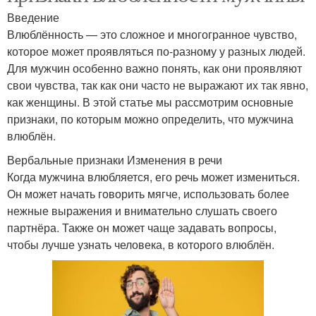
Введение
Влюблённость — это сложное и многогранное чувство,
которое может проявляться по-разному у разных людей.
Для мужчин особенно важно понять, как они проявляют
свои чувства, так как они часто не выражают их так явно,
как женщины. В этой статье мы рассмотрим основные
признаки, по которым можно определить, что мужчина
влюблён.
Вербальные признаки Изменения в речи
Когда мужчина влюбляется, его речь может измениться.
Он может начать говорить мягче, использовать более
нежные выражения и внимательно слушать своего
партнёра. Также он может чаще задавать вопросы,
чтобы лучше узнать человека, в которого влюблён.