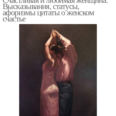
Высказывания, статусы,
афоризмы цитаты о женском
счастье