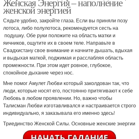
Женская Энергия – наполнение
женской энергией
Сядьте удобно, закройте глаза. Если вы приняли позу
лотоса, либо полулотоса, рекомендуется сесть на
подушку. Обе руки положите на область матки и
яичников, ощутите их в своем теле. Направьте в
Свадхистану свое внимание и начните дышать, вдыхая
и выдыхая маткой, поджимая и расслабляя область
промежности. При этом идет ровное, глубокое,
спокойное дыхание через нос.
Мне помог Амулет Любви который заколдован так, что
люди, которые носят его, постоянно притягивают к себе
Любовь в любом проявлении. Но, важно чтобы
Талисман Любви изготавливался и настраивается строго
индивидуально, я заказывала его именно здесь!
Триединство Женской Силы. Основные женские энергии