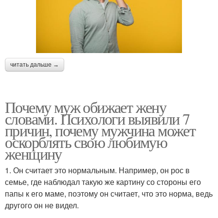
читать дальше →
Почему муж обижает жену
словами. Психологи выявили 7
причин, почему мужчина может
оскорблять свою любимую
женщину
1. Он считает это нормальным. Например, он рос в
семье, где наблюдал такую же картину со стороны его
папы к его маме, поэтому он считает, что это норма, ведь
другого он не видел.