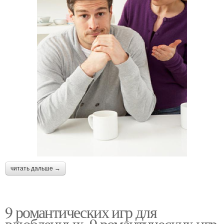
читать дальше →
9 романтических игр для
влюбленных. 9 романтических игр