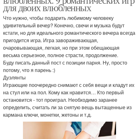
для двоих влюбленных
Что нужно, чтобы подарить любимому человеку
удивительный вечер? Конечно, свечи и музыка будут
кстати, но для идеального романтического вечера всегда
пригодится игра. Игра завораживающая,
очаровывающая, легкая, но при этом обещающая
весьма серьезное, полное страсти, продолжение.
Буду писать данный пост с позиции парня. Ну, просто
потому, что я парень :)
Дуэлянты
Играющие поочередно снимают с себя вещи и кладут их
на стул или на пол. Кому как нравится… Кто первый
остановится - тот проиграл. Необходимо заранее
определить, считать ли за снятую вещь вытащенные из
кармана ключи, монетки, жетоны и т.д.