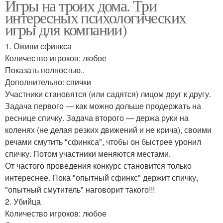
Игры на троих дома. Три
интересных психологических
игры для компании)
1. Оживи сфинкса
Количество игроков: любое
Показать полностью..
Дополнительно: спички
Участники становятся (или садятся) лицом друг к другу.
Задача первого — как можно дольше продержать на
реснице спичку. Задача второго — держа руки на
коленях (не делая резких движений и не крича), своими
речами смутить "сфинкса", чтобы он быстрее уронил
спичку. Потом участники меняются местами.
От частого проведения конкурс становится только
интереснее. Пока "опытный сфинкс" держит спичку,
"опытный смутитель" наговорит такого!!!
2. Убийца
Количество игроков: любое