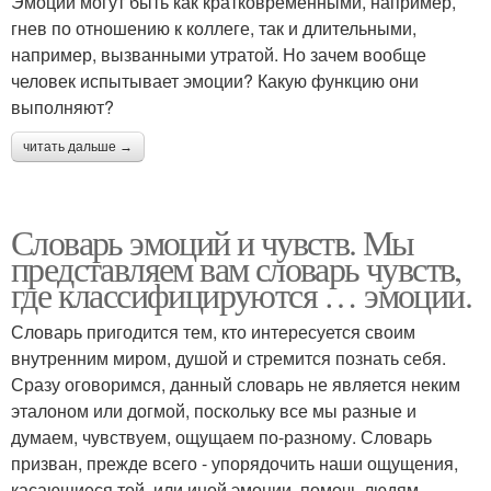
Эмоции могут быть как кратковременными, например,
гнев по отношению к коллеге, так и длительными,
например, вызванными утратой. Но зачем вообще
человек испытывает эмоции? Какую функцию они
выполняют?
читать дальше →
Словарь эмоций и чувств. Мы
представляем вам словарь чувств,
где классифицируются … эмоции.
Словарь пригодится тем, кто интересуется своим
внутренним миром, душой и стремится познать себя.
Сразу оговоримся, данный словарь не является неким
эталоном или догмой, поскольку все мы разные и
думаем, чувствуем, ощущаем по-разному. Словарь
призван, прежде всего - упорядочить наши ощущения,
касающиеся той, или иной эмоции, помочь людям