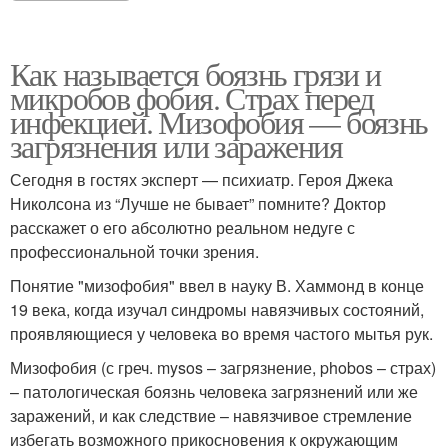
Как называется боязнь грязи и
микробов фобия. Страх перед
инфекцией. Мизофобия — боязнь
загрязнения или заражения
Сегодня в гостях эксперт — психиатр. Героя Джека
Николсона из “Лучше не бывает” помните? Доктор
расскажет о его абсолютно реальном недуге с
профессиональной точки зрения.
Понятие "мизофобия" ввел в науку В. Хаммонд в конце
19 века, когда изучал синдромы навязчивых состояний,
проявляющиеся у человека во время частого мытья рук.
Мизофобия (с греч. mysos – загрязнение, phobos – страх)
– патологическая боязнь человека загрязнений или же
заражений, и как следствие – навязчивое стремление
избегать возможного прикосновения к окружающим