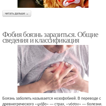
читать дальше →
Фобия боязнь заразиться. Общие
сведения и классификация
Боязнь заболеть называется нозофобией. В переводе с
древнегреческого «φόβο» — страх, «νόσου» — болезни.