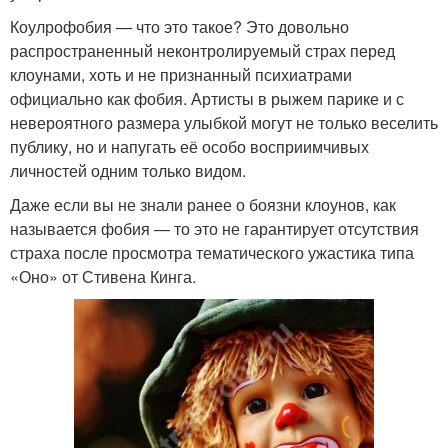
Коулрофобия — что это такое? Это довольно
распространенный неконтролируемый страх перед
клоунами, хоть и не признанный психиатрами
официально как фобия. Артисты в рыжем парике и с
невероятного размера улыбкой могут не только веселить
публику, но и напугать её особо восприимчивых
личностей одним только видом.
Даже если вы не знали ранее о боязни клоунов, как
называется фобия — то это не гарантирует отсутствия
страха после просмотра тематического ужастика типа
«Оно» от Стивена Кинга.