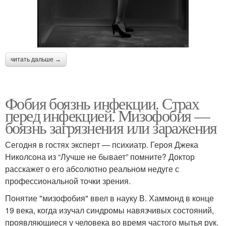
читать дальше →
Фобия боязнь инфекции. Страх
перед инфекцией. Мизофобия —
боязнь загрязнения или заражения
Сегодня в гостях эксперт — психиатр. Героя Джека
Николсона из “Лучше не бывает” помните? Доктор
расскажет о его абсолютно реальном недуге с
профессиональной точки зрения.
Понятие "мизофобия" ввел в науку В. Хаммонд в конце
19 века, когда изучал синдромы навязчивых состояний,
проявляющиеся у человека во время частого мытья рук.