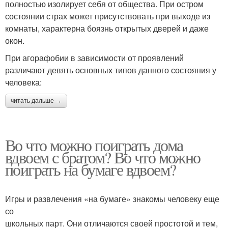
полностью изолирует себя от общества. При остром
состоянии страх может присутствовать при выходе из
комнаты, характерна боязнь открытых дверей и даже
окон.
При агорафобии в зависимости от проявлений
различают девять основных типов данного состояния у
человека:
читать дальше →
Во что можно поиграть дома
вдвоем с братом? Во что можно
поиграть на бумаге вдвоем?
Игры и развлечения «на бумаге» знакомы человеку еще
со
школьных парт. Они отличаются своей простотой и тем,