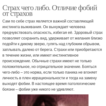
Страх чего либо. Отличие фобий
от страхов
Сам по себе страх является важной составляющей
инстинкта выживания. Он вынуждает человека
предчувствовать опасность, избегая её. Здоровый страх
позволяет сохранить вид, удерживает от желания близко
подойти к дикому зверю, гулять над глубоким обрывом,
заплывать далеко от берега. Страхи или приобретаются
в течение жизни, или имеют инстинктивное
происхождение. Обычные страхи имеют не только
положительное, но отрицательное значение. Бояться
чего-либо – это норма, если только паника не вгоняет
личность в плен иррациональности и тогда на замену
выходят фобии. В настоящее время патологические
боязни – фобии уже никого не удивляют.