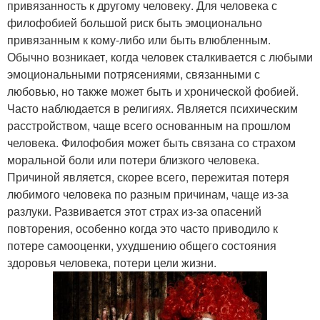
привязанность к другому человеку. Для человека с
филофобией большой риск быть эмоционально
привязанным к кому-либо или быть влюбленным.
Обычно возникает, когда человек сталкивается с любыми
эмоциональными потрясениями, связанными с
любовью, но также может быть и хронической фобией.
Часто наблюдается в религиях. Является психическим
расстройством, чаще всего основанным на прошлом
человека. Филофобия может быть связана со страхом
моральной боли или потери близкого человека.
Причиной является, скорее всего, пережитая потеря
любимого человека по разным причинам, чаще из-за
разлуки. Развивается этот страх из-за опасений
повторения, особенно когда это часто приводило к
потере самооценки, ухудшению общего состояния
здоровья человека, потери цели жизни.