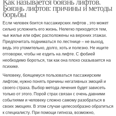
Как называется боязнь лифтов.
Боязнь лифтов: причины и методы
борьбы
Если человек боится пассажирских лифтов , это может
сильно усложнить его жизнь. Нелегко приходится тем,
чье жилье или офис расположены на верхних этажах.
Предпочитать подниматься по лестнице – не выход,
ведь это утомительно, долго, хоть и полезно. Не ищите
отговорки, чтобы не ездить на лифте. С фобией
необходимо бороться, так как она плохо сказывается на
психике.
Человеку, боящемуся пользоваться пассажирским
лифтом, нужно понять причины негативных эмоций и
своего страха. Выбор метода лечения будет зависеть
только от этого. Порой страх связан с очень давними
событиями и человеку сложно самому разобраться в
своих эмоциях. В этом случае целесообразно обратиться
к специалисту. При помощи гипноза, возможно,