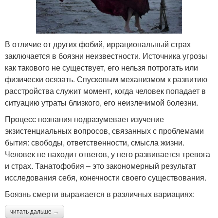
В отличие от других фобий, иррациональный страх
заключается в боязни неизвестности. Источника угрозы
как такового не существует, его нельзя потрогать или
физически осязать. Спусковым механизмом к развитию
расстройства служит момент, когда человек попадает в
ситуацию утраты близкого, его неизлечимой болезни.
Процесс познания подразумевает изучение
экзистенциальных вопросов, связанных с проблемами
бытия: свободы, ответственности, смысла жизни.
Человек не находит ответов, у него развивается тревога
и страх. Танатофобия – это закономерный результат
исследования себя, конечности своего существования.
Боязнь смерти выражается в различных вариациях:
читать дальше →