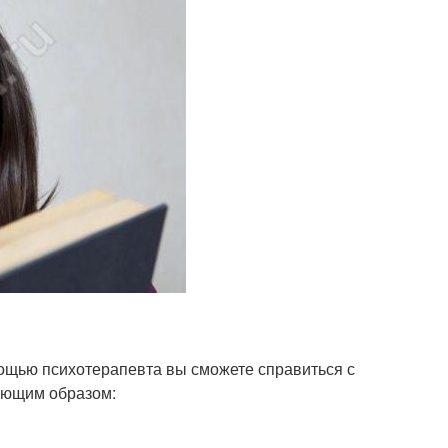
мощью психотерапевта вы сможете справиться с
дующим образом: