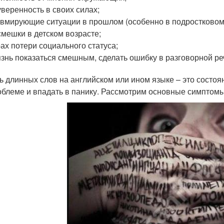
веренность в своих силах;
вмирующие ситуации в прошлом (особенно в подростковом 
мешки в детском возрасте;
ах потери социального статуса;
знь показаться смешным, сделать ошибку в разговорной ре
ь длинных слов на английском или ином языке – это состоя
облеме и впадать в панику. Рассмотрим основные симптом