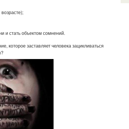
возрасте);
чи и стать объектом сомнений.
ние, которое заставляет человека зацикливаться
ы?