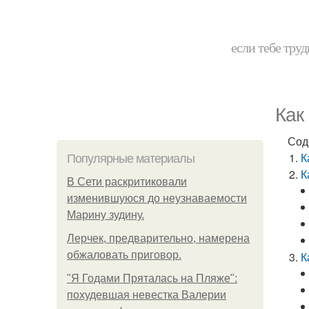
если тебе труд
Как
Сод
К
Популярные материалы
К
В Сети раскритиковали
изменившуюся до неузнаваемости
Марину зудину.
Лерчек, предварительно, намерена
обжаловать приговор.
К
"Я Годами Пряталась на Пляже":
похудевшая невестка Валерии