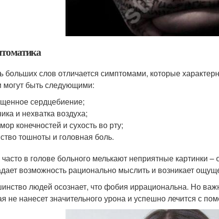
томатика
ь больших слов отличается симптомами, которые характер
 могут быть следующими:
щенное сердцебиение;
ика и нехватка воздуха;
мор конечностей и сухость во рту;
ство тошноты и головная боль.
 часто в голове больного мелькают неприятные картинки – 
дает возможность рационально мыслить и возникает ощущ
инство людей осознает, что фобия иррациональна. Но важно
ая не нанесет значительного урона и успешно лечится с по