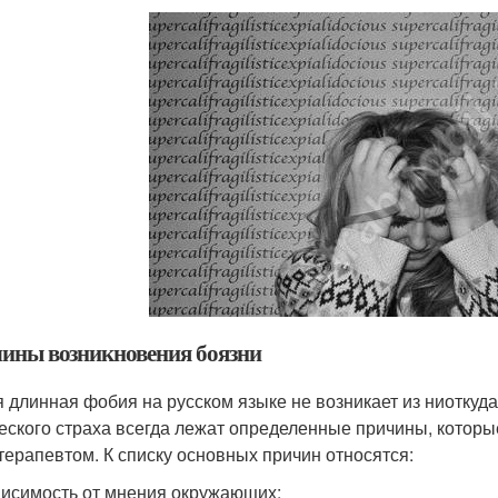
ины возникновения боязни
 длинная фобия на русском языке не возникает из ниоткуда
еского страха всегда лежат определенные причины, которы
терапевтом. К списку основных причин относятся:
исимость от мнения окружающих;