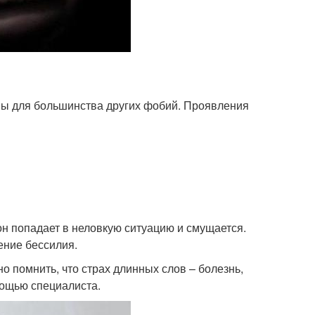
ны для большинства других фобий. Проявления
он попадает в неловкую ситуацию и смущается.
ение бессилия.
 помнить, что страх длинных слов – болезнь,
мощью специалиста.