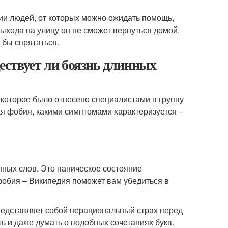
ии людей, от которых можно ожидать помощь,
выхода на улицу он не сможет вернуться домой,
 бы спрятаться.
ествует ли боязнь длинных
 которое было отнесено специалистами в группу
ая фобия, какими симптомами характеризуется –
нных слов. Это паническое состояние
обия – Википедия поможет вам убедиться в
представляет собой нерациональный страх перед
 и даже думать о подобных сочетаниях букв.