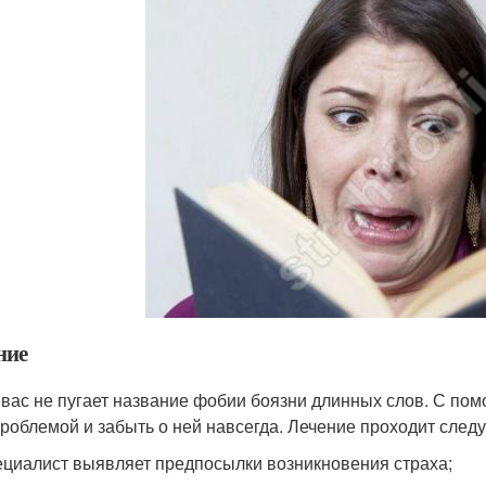
ние
 вас не пугает название фобии боязни длинных слов. С по
проблемой и забыть о ней навсегда. Лечение проходит сле
циалист выявляет предпосылки возникновения страха;