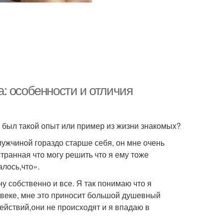
: особенности и отличия
с был такой опыт или пример из жизни знакомых?
ужчиной гораздо старше себя, он мне очень
странная что могу решить что я ему тоже
лось,что».
 собственно и все. Я так понимаю что я
овеке, мне это приносит большой душевный
ействий,они не происходят и я впадаю в