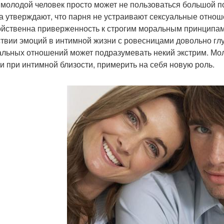
 молодой человек просто может не пользоваться большой п
а утверждают, что парня не устраивают сексуальные отно
ойственна приверженность к строгим моральным принципам
ствии эмоций в интимной жизни с ровесницами довольно глу
альных отношений может подразумевать некий экстрим. Мо
и при интимной близости, примерить на себя новую роль.