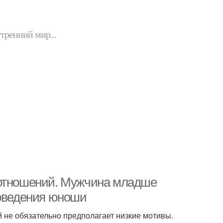
утренний мир...
 отношений. Мужчина младше
поведения юноши
 не обязательно предполагает низкие мотивы.