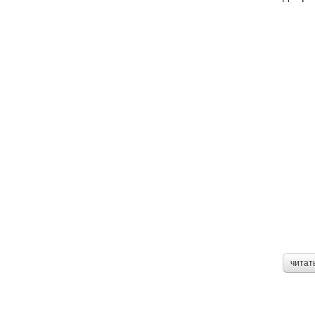
читат