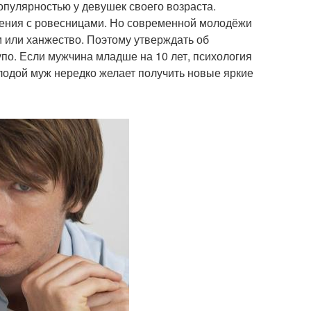
опулярностью у девушек своего возраста.
шения с ровесницами. Но современной молодёжи
 или ханжество. Поэтому утверждать об
по. Если мужчина младше на 10 лет, психология
лодой муж нередко желает получить новые яркие