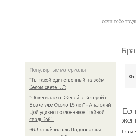
если тебе труд
Бра
Популярные материалы
От
"Ты такой единственный на всём
белом свете …":
"Обвенчался с Женой, с Которой в
Браке уже Около 15 лет" - Анатолий
Есл
Цой удивил поклонников "тайной
жен
свадьбой".
66-Летний житель Подмосковья
Если 