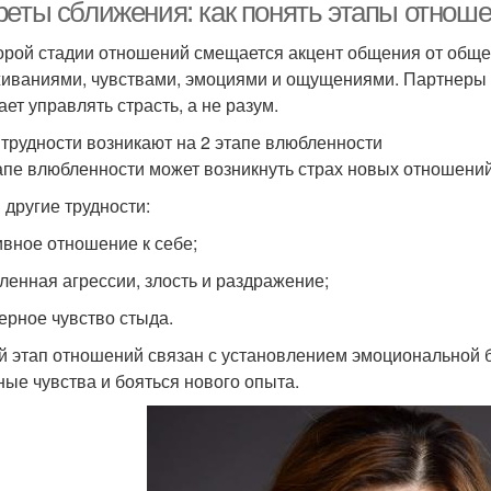
реты сближения: как понять этапы отнош
орой стадии отношений смещается акцент общения от обще
иваниями, чувствами, эмоциями и ощущениями. Партнеры 
ает управлять страсть, а не разум.
 трудности возникают на 2 этапе влюбленности
апе влюбленности может возникнуть страх новых отношений
 другие трудности:
ивное отношение к себе;
ленная агрессии, злость и раздражение;
ерное чувство стыда.
й этап отношений связан с установлением эмоциональной бл
ные чувства и бояться нового опыта.