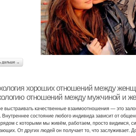
ь дальше →
хология хороших отношений между женщ
хологию отношений между мужчиной и ж
е выстраивать качественные взаимоотношения — это зало
. Внутреннее состояние любого индивида зависит от общен
 рядом с которыми мы живём, работаем, просто видимся, си
ающих. От других людей он получает то, что заслуживает. Д