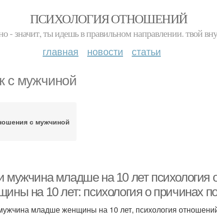
ПСИХОЛОГИЯ ОТНОШЕНИЙ
но - значит, ты идешь в правильном направлении. твой вн
главная
новости
статьи
к с мужчиной
ношения с мужчиной
и мужчина младше на 10 лет психология
щины на 10 лет: психология о причинах 
мужчина младше женщины на 10 лет, психология отношений