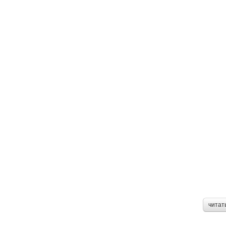
читат