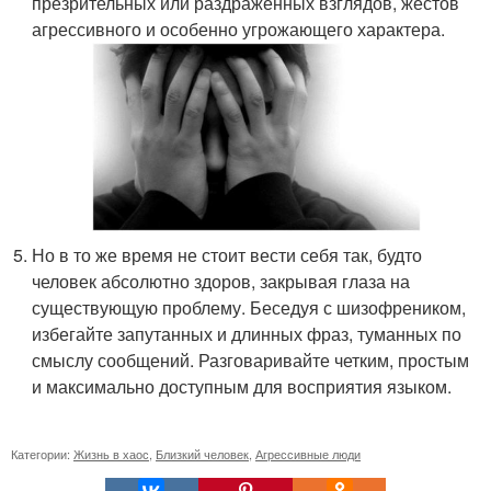
презрительных или раздраженных взглядов, жестов
агрессивного и особенно угрожающего характера.
Но в то же время не стоит вести себя так, будто
человек абсолютно здоров, закрывая глаза на
существующую проблему. Беседуя с шизофреником,
избегайте запутанных и длинных фраз, туманных по
смыслу сообщений. Разговаривайте четким, простым
и максимально доступным для восприятия языком.
Категории:
Жизнь в хаос
,
Близкий человек
,
Агрессивные люди