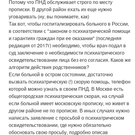
Потому что ПНД обслуживает строго по месту
прописки. В другой район ехать их еще нужно
уговаривать (ну, вы понимаете, как)
Так вот, чтобы госпитализировать больного в России,
в соответствии с "законом о психиатрической помощи
и гарантиях граждан при ее оказании" (последняя
редакция от 2017г) необходимо, чтобы врач подал в
суд заключение о необходимости психиатрического
освидетельствовании лица без его согласия. Каков же
алгоритм действия родственников?
Если больной в остром состоянии, достаточно
вызвать психиатрическую (!) скорую помощь, телефон
которой можно узнать в своем ПНД. В Москве есть
общегородская психиатрическая скорая, на случай
если больной имеет московскую прописку, но живет в
другом районе не по прописке. В иных случаях нужно
написать заявление с просьбой о психиатрическом
освидетельствовании, где нужно обязательно
обосновать свою просьбу, подробно описав