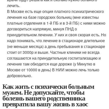
лечить.
В Москве есть еще опция платного психиатрического
лечения на базе городских больниц (мне известны
платные отделения в 1-й ПБ и в 3-й ПБ) с ними можно
договориться напрямую, минуя ПНД о
принудительном лечении. У них и своя скорая есть. Но
надо понимать, что лечение в стационаре длительное
(не меньше месяца) а день пребывания в стационаре
стоит от 3000р и выше. Частные клиники не всегда
соглашаются на принудительную госпитализацию и
лечение там обходится еще дороже (у Минутко в
Москве от 10000 в день) В НИИ можно лечь только
добровольно.
Как жить с психически больным
мужем. Не допускайте, чтобы
болезнь вашего родственника
превратила вашу жизнь в хаос