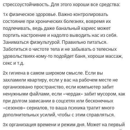
стрессоустойчивость. Для этого хороши все средства:
1х физическое здоровье. Важно контролировать
состояние при хронических болезнях, вовремя их
подлечивать, ведь даже банальный кариес может
портить настроение и надолго выводить нас из себя.
Заниматься физкультурой. Правильно питаться.
Заботиться о чистоте тела и не забывать о телесных
удовольствиях-кому-то подойдет баня, хороши массаж,
секс и т.д.
2х гигиена в самом широком смысле. Если вы
захламили квартиру, если у вас на рабочем месте не
организовано пространство, если компьютер забит
ненужными файлами, если «чердак» забит мусором, как
при долгом зависании в соцсетях или бесконечных
«сезонов» сериалов, то ваша психика тратит много
дополнительных усилий, чтобы с этим справляться.
3х организация времени и режим дня. Может на первый