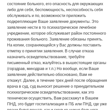
состояние больного, его опасность для окружающих
либо для себя, беспомощность, неспособность себя
обслуживать и по, возможности приложить
подкрепляющие Ваше заявление документы. Это
заявление нести в то психиатрическое лечебное
учреджение, которое обслуживает район постоянного
проживания больного. Заявление обязаны принять.
На копии, сохраняющейся у Вас должны поставить
отметку о принятии заявления. В случае отказа
назначить освидетельствование, требуйте
письменный отказ, жалуйтесь в вышестоящие органы
(горздрав, минздрав и т.п.) Но вообще, если Ваше
заявление действительно обосновано, Вам не
откажут. Далее, в течение трех дней после обращения
врача в суд, суд выносит решение о принудительном
психиатрическом освидетельствовании, как это
технически осуществить, Вам расскажут в Вашем
ПНД, это будет госпитализация в ПБ или ПНД, где уже
врачи будут решать как и сколько нужно больного