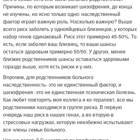
Причины, по которым возникает шизофрения, до конца
не изучены, но ясно только одно: наследственный
фактор играет важную роль. Насколько важную? Выше
всего риск заболеть у однояйцевых близнецов, у которых
набор генов одинаковый. Риск этот примерно 45-50%. То
есть, если заболел ваш близнец, то ваши шансы
остаться здоровым примерно 50/50. У других, менее
близких родственников шансы оставаться здоровыми
гораздо выше, хотя есть риски и у них.
Впрочем, для родственников больного
наследственность- это не единственный фактор, и
шизофрения -это не единственная психическая болезнь.
Как любит повторять моя коллега и ко-терапевт, все мы
родственники находимся в группе риска. В первую
очередь наш риск в наших генах, а во вторую-в
стрессовых нагрузках, которую неизбежно испытывают
все члены семьи больного.