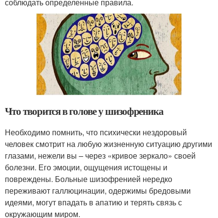
соблюдать определенные правила.
Что творится в голове у шизофреника
Необходимо помнить, что психически нездоровый
человек смотрит на любую жизненную ситуацию другими
глазами, нежели вы – через «кривое зеркало» своей
болезни. Его эмоции, ощущения истощены и
повреждены. Больные шизофренией нередко
переживают галлюцинации, одержимы бредовыми
идеями, могут впадать в апатию и терять связь с
окружающим миром.