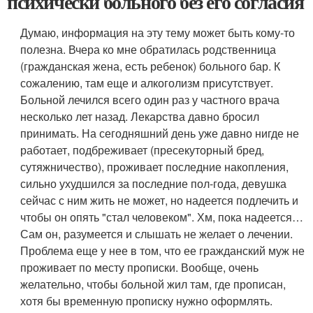
психически больного без его согласия
Думаю, информация на эту тему может быть кому-то
полезна. Вчера ко мне обратилась родственница
(гражданская жена, есть ребенок) больного бар. К
сожалению, там еще и алкоголизм присутствует.
Больной лечился всего один раз у частного врача
несколько лет назад. Лекарства давно бросил
принимать. На сегодняшний день уже давно нигде не
работает, подбреживает (пресекуторный бред,
сутяжничество), проживает последние накопления,
сильно ухудшился за последние пол-года, девушка
сейчас с ним жить не может, но надеется подлечить и
чтобы он опять "стал человеком". Хм, пока надеется…
Сам он, разумеется и слышать не желает о лечении.
Проблема еще у нее в том, что ее гражданский муж не
проживает по месту прописки. Вообще, очень
желательно, чтобы больной жил там, где прописан,
хотя бы временную прописку нужно оформлять.