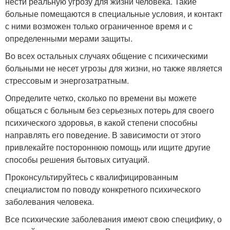
нести реальную угрозу для жизни человека. Такие
больные помещаются в специальные условия, и контакт
с ними возможен только ограниченное время и с
определенными мерами защиты.
Во всех остальных случаях общение с психическими
больными не несет угрозы для жизни, но также является
стрессовым и энергозатратным.
Определите четко, сколько по времени вы можете
общаться с больным без серьезных потерь для своего
психического здоровья, в какой степени способны
направлять его поведение. В зависимости от этого
привлекайте постороннюю помощь или ищите другие
способы решения бытовых ситуаций.
Проконсультируйтесь с квалифицированным
специалистом по поводу конкретного психического
заболевания человека.
Все психические заболевания имеют свою специфику, о