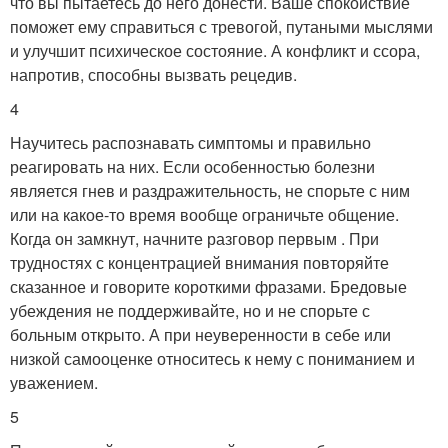
что вы пытаетесь до него донести. Ваше спокойствие
поможет ему справиться с тревогой, путаными мыслями
и улучшит психическое состояние. А конфликт и ссора,
напротив, способны вызвать рецедив.
4
Научитесь распознавать симптомы и правильно
реагировать на них. Если особенностью болезни
является гнев и раздражительность, не спорьте с ним
или на какое-то время вообще ограничьте общение.
Когда он замкнут, начните разговор первым . При
трудностях с концентрацией внимания повторяйте
сказанное и говорите короткими фразами. Бредовые
убеждения не поддерживайте, но и не спорьте с
больным открыто. А при неуверенности в себе или
низкой самооценке относитесь к нему с пониманием и
уважением.
5