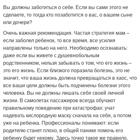
Вы должны заботиться о себе. Если вы сами этого не
сделаете, то тогда кто позаботится о вас, о вашем сыне
или дочери?
Очень важная рекомендация. Частая стратегия мам –
если заболел ребенок, то все время, все усилия
направлены только на него. Необходимо осознавать:
даже если вы живете с душевнобольным
родственником, нельзя забывать о том, что его жизнь –
это его жизнь. Если близкого поразила болезнь, это не
значит, что ваша жизнь должна превращаться в хаос, что
все ваши цели должны быть подчинены болезни этого
человека. Вы не должны лишать себя своей личной
жизни. В самолетах пассажиров всегда обучают
правильному поведению при катастрофах: учат
надевать кислородную маску сначала на себя, а потом
уже на ребенка. Профессионалы понимают: если
родителю станет плохо, в общей панике помочь его
ребенку будет некому. Здесь точно такое же правило,