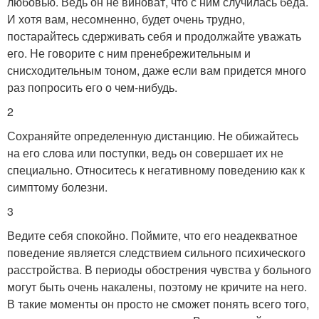
любовью. Ведь он не виноват, что с ним случилась беда.
И хотя вам, несомненно, будет очень трудно,
постарайтесь сдерживать себя и продолжайте уважать
его. Не говорите с ним пренебрежительным и
снисходительным тоном, даже если вам придется много
раз попросить его о чем-нибудь.
2
Сохраняйте определенную дистанцию. Не обижайтесь
на его слова или поступки, ведь он совершает их не
специально. Относитесь к негативному поведению как к
симптому болезни.
3
Ведите себя спокойно. Поймите, что его неадекватное
поведение является следствием сильного психического
расстройства. В периоды обострения чувства у больного
могут быть очень накалены, поэтому не кричите на него.
В такие моменты он просто не сможет понять всего того,