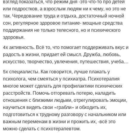
взгляд показаться, что режим дня -это что-то про детей
или подростков, а взрослым людям ни к чему, но это не
так. Чередование труда и отдыха, достаточный ночной
сон, регулярное здоровое питание- мощные средства
поддержания не только телесного, но и психического
здоровья.
4х активность. Всё то, что помогает поддерживать вкус и
радость в жизни, придает ей смысл. Дружба, любовь,
искусство, творчество, увлечения, путешествия, учеба…
5х специалисты. Как говорится, лучше плакать у
психолога, чем смеяться у психиатра. Психотерапия
многое может сделать для профилактики психических
расстройств. Помочь отгоревать потерю, наладить
отношения с близкими людьми, отрегулировать эмоции,
научиться видеть свои «грабли» и обходить их,
подготовиться к трудному разговору с начальником или
важным переменам в жизни и прожить их, -всё это
можно сделать с психотерапевтом.