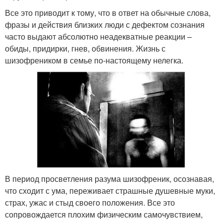
Все это приводит к тому, что в ответ на обычные слова,
фразы и действия близких люди с дефектом сознания
часто выдают абсолютно неадекватные реакции –
обиды, придирки, гнев, обвинения. Жизнь с
шизофреником в семье по-настоящему нелегка.
В период просветления разума шизофреник, осознавая,
что сходит с ума, переживает страшные душевные муки,
страх, ужас и стыд своего положения. Все это
сопровождается плохим физическим самочувствием,