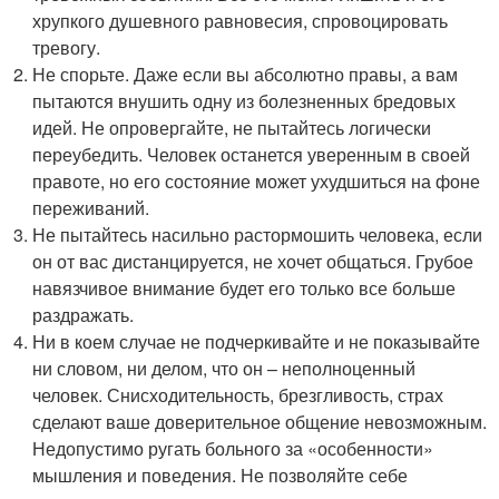
хрупкого душевного равновесия, спровоцировать
тревогу.
Не спорьте. Даже если вы абсолютно правы, а вам
пытаются внушить одну из болезненных бредовых
идей. Не опровергайте, не пытайтесь логически
переубедить. Человек останется уверенным в своей
правоте, но его состояние может ухудшиться на фоне
переживаний.
Не пытайтесь насильно растормошить человека, если
он от вас дистанцируется, не хочет общаться. Грубое
навязчивое внимание будет его только все больше
раздражать.
Ни в коем случае не подчеркивайте и не показывайте
ни словом, ни делом, что он – неполноценный
человек. Снисходительность, брезгливость, страх
сделают ваше доверительное общение невозможным.
Недопустимо ругать больного за «особенности»
мышления и поведения. Не позволяйте себе