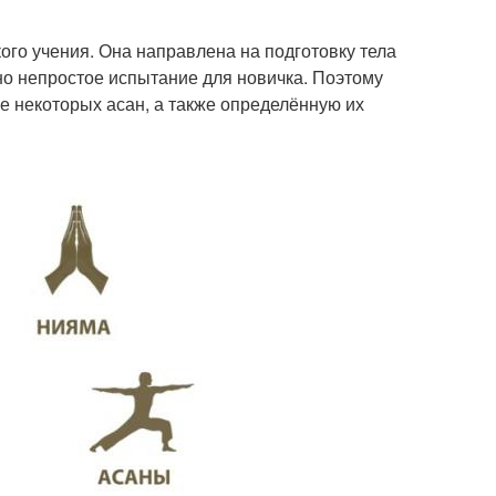
го учения. Она направлена на подготовку тела
чно непростое испытание для новичка. Поэтому
е некоторых асан, а также определённую их