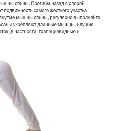
 мышцы спины. Прогибы назад с опорой
т подвижность самого жесткого участка
астянутые мышцы спины, регулярно выполняйте
е асаны укрепляют длинные мышцы, идущие
ок (в частности, трапециевидные и