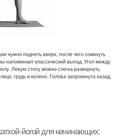
уки нужно поднять вверх, после чего сомкнуть
оны напоминает классический выпад. Угол между
олу. Левую стопу можно слегка развернуть
цо, грудь и колено. Голова запрокинута назад,
хатхой-йогой для начинающих: