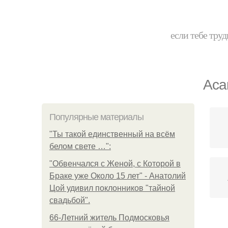
если тебе труд
Аса
Популярные материалы
"Ты такой единственный на всём
белом свете …":
"Обвенчался с Женой, с Которой в
Браке уже Около 15 лет" - Анатолий
Цой удивил поклонников "тайной
свадьбой".
66-Летний житель Подмосковья