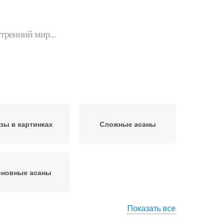
утренний мир...
зы в картинках
Сложные асаны
сновные асаны
Показать все