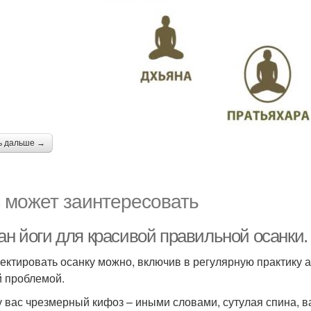
ь дальше →
 может заинтересовать
ан йоги для красивой правильной осанки.
ектировать осанку можно, включив в регулярную практику а
 проблемой.
у вас чрезмерный кифоз – иными словами, сутулая спина, 