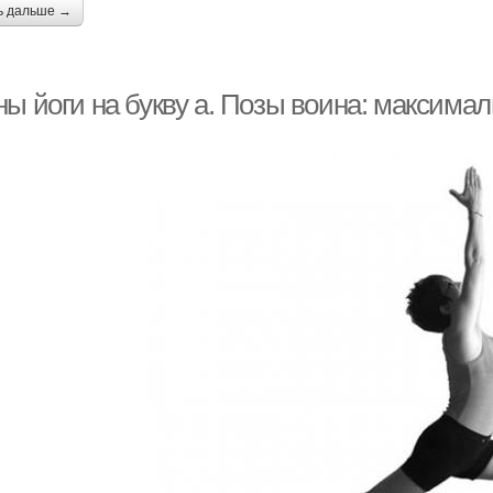
ь дальше →
ны йоги на букву а. Позы воина: максима