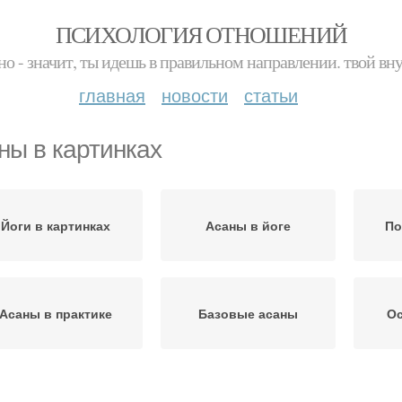
ПСИХОЛОГИЯ ОТНОШЕНИЙ
но - значит, ты идешь в правильном направлении. твой вн
главная
новости
статьи
ны в картинках
Йоги в картинках
Асаны в йоге
По
Асаны в практике
Базовые асаны
О