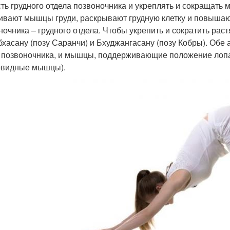
сть грудного отдела позвоночника и укреплять и сокращать
ивают мышцы груди, раскрывают грудную клетку и повышаю
ночника – грудного отдела. Чтобы укрепить и сократить р
хасану (позу Саранчи) и Бхуджангасану (позу Кобры). Об
 позвоночника, и мышцы, поддерживающие положение лопат
видные мышцы).