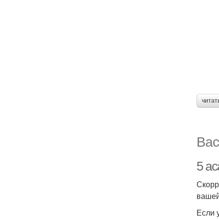
читат
Вас
5 ас
Скорр
вашей
Если 