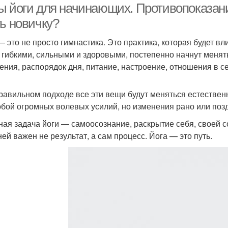
ы йоги для начинающих. Противопоказания
ть новичку?
— это не просто гимнастика. Это практика, которая будет вл
 гибкими, сильными и здоровыми, постепенно начнут менят
ния, распорядок дня, питание, настроение, отношения в се
равильном подходе все эти вещи будут меняться естественн
обой огромных волевых усилий, но изменения рано или позд
ная задача йоги — самоосознание, раскрытие себя, своей с
ней важен не результат, а сам процесс. Йога — это путь.