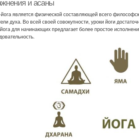
ажнения и асаны
-йога является физической составляющей всего философско
тели духа. Во всей своей совокупности, уроки йоги достато
-йога для начинающих предлагает более простое исполнени
довательность.