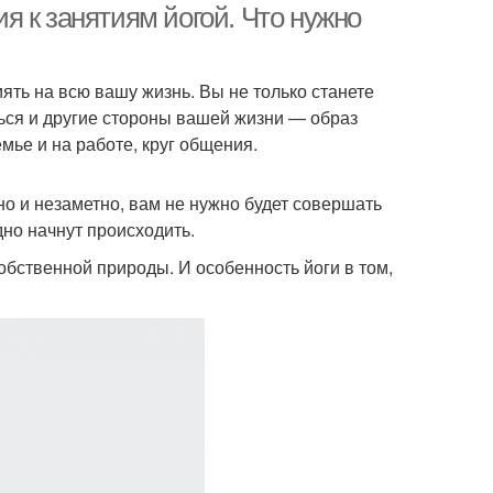
 к занятиям йогой. Что нужно
иять на всю вашу жизнь. Вы не только станете
ься и другие стороны вашей жизни — образ
мье и на работе, круг общения.
о и незаметно, вам не нужно будет совершать
но начнут происходить.
обственной природы. И особенность йоги в том,