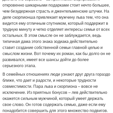
откровенно шикарными подарками стоит нечто большее,
чем безудержная страсть и джентельменские штучки. На
деле скорпионша привлекает мужчину льва тем, что она
видится ему отличным спутником, который поддержит в
трудную минуту и четко отделяет интересы семьи от всех
остальных. В этом смысле он не заблуждается, ведь
типичная дама этого знака зодиака действительно
ставит создание собственной семьи главной целью и
смыслом жизни. Вот почему их роман, как бы долго он не
развивался, имеет все шансы дойти до более
серьезного этапа.
В семейных отношениях люди узнают друг друга гораздо
ближе, что дает и радости, и некоторые трудности
совместимости. Пара льва и скорпиона – вовсе не
исключение. Из приятных бонусов – лев действительно
окажется сильным мужчиной, который умеет держать
свое слово. Он готов содержать семью, даже если ему
понадобится совершить для этого множество подвигов.