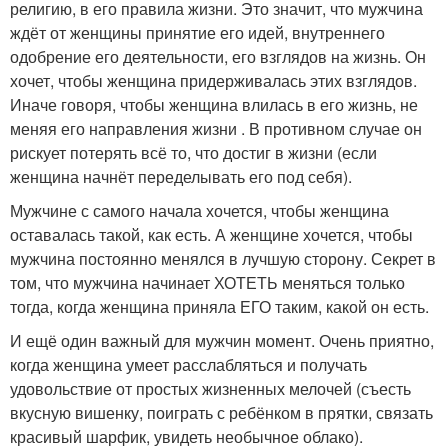
религию, в его правила жизни. Это значит, что мужчина
ждёт от женщины принятие его идей, внутреннего
одобрение его деятельности, его взглядов на жизнь. Он
хочет, чтобы женщина придерживалась этих взглядов.
Иначе говоря, чтобы женщина влилась в его жизнь, не
меняя его направления жизни . В противном случае он
рискует потерять всё то, что достиг в жизни (если
женщина начнёт переделывать его под себя).
Мужчине с самого начала хочется, чтобы женщина
оставалась такой, как есть. А женщине хочется, чтобы
мужчина постоянно менялся в лучшую сторону. Секрет в
том, что мужчина начинает ХОТЕТЬ меняться только
тогда, когда женщина приняла ЕГО таким, какой он есть.
И ещё один важный для мужчин момент. Очень приятно,
когда женщина умеет расслабляться и получать
удовольствие от простых жизненных мелочей (съесть
вкусную вишенку, поиграть с ребёнком в прятки, связать
красивый шарфик, увидеть необычное облако).