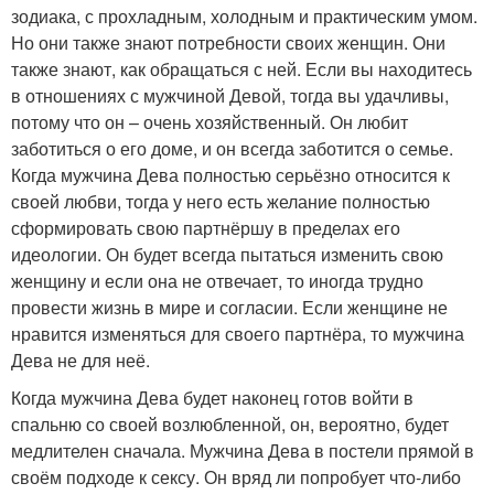
зодиака, с прохладным, холодным и практическим умом.
Но они также знают потребности своих женщин. Они
также знают, как обращаться с ней. Если вы находитесь
в отношениях с мужчиной Девой, тогда вы удачливы,
потому что он – очень хозяйственный. Он любит
заботиться о его доме, и он всегда заботится о семье.
Когда мужчина Дева полностью серьёзно относится к
своей любви, тогда у него есть желание полностью
сформировать свою партнёршу в пределах его
идеологии. Он будет всегда пытаться изменить свою
женщину и если она не отвечает, то иногда трудно
провести жизнь в мире и согласии. Если женщине не
нравится изменяться для своего партнёра, то мужчина
Дева не для неё.
Когда мужчина Дева будет наконец готов войти в
спальню со своей возлюбленной, он, вероятно, будет
медлителен сначала. Мужчина Дева в постели прямой в
своём подходе к сексу. Он вряд ли попробует что-либо