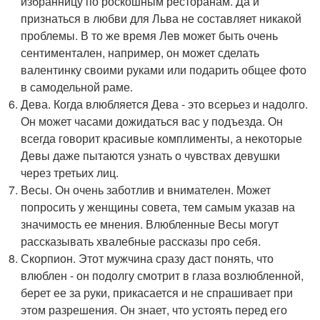
избранницу по роскошным ресторанам. Да и
признаться в любви для Льва не составляет никакой
проблемы. В то же время Лев может быть очень
сентиментален, например, он может сделать
валентинку своими руками или подарить общее фото
в самодельной раме.
Дева. Когда влюбляется Дева - это всерьез и надолго.
Он может часами дожидаться вас у подъезда. Он
всегда говорит красивые комплименты, а некоторые
Девы даже пытаются узнать о чувствах девушки
через третьих лиц.
Весы. Он очень заботлив и внимателен. Может
попросить у женщины совета, тем самым указав на
значимость ее мнения. Влюбленные Весы могут
рассказывать хвалебные рассказы про себя.
Скорпион. Этот мужчина сразу даст понять, что
влюблен - он подолгу смотрит в глаза возлюбленной,
берет ее за руки, прикасается и не спрашивает при
этом разрешения. Он знает, что устоять перед его