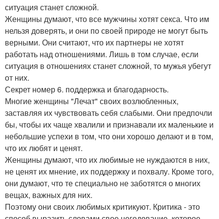
ситуация станет сложной.
Женщины думают, что все мужчины хотят секса. Что им
нельзя доверять, и они по своей природе не могут быть
верными. Они считают, что их партнеры не хотят
работать над отношениями. Лишь в том случае, если
ситуация в отношениях станет сложной, то мужья убегут
от них.
Секрет номер 6. поддержка и благодарность.
Многие женщины "Лечат" своих возлюбленных,
заставляя их чувствовать себя слабыми. Они предпочли
бы, чтобы их чаще хвалили и признавали их маленькие и
небольшие успехи в том, что они хорошо делают и в том,
что их любят и ценят.
Женщины думают, что их любимые не нуждаются в них,
не ценят их мнение, их поддержку и похвалу. Кроме того,
они думают, что те специально не заботятся о многих
вещах, важных для них.
Поэтому они своих любимых критикуют. Критика - это
способ выразить словами свое негодование, которое