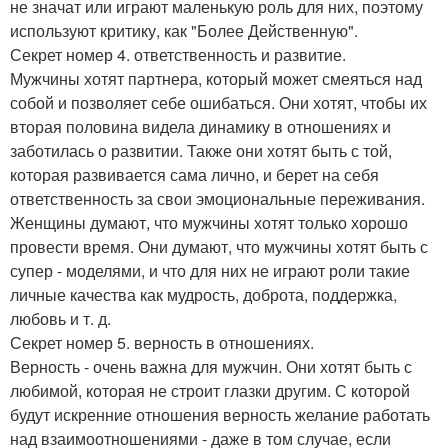
не значат или играют маленькую роль для них, поэтому
используют критику, как "Более Действенную".
Секрет номер 4. ответственность и развитие.
Мужчины хотят партнера, который может смеяться над
собой и позволяет себе ошибаться. Они хотят, чтобы их
вторая половина видела динамику в отношениях и
заботилась о развитии. Также они хотят быть с той,
которая развивается сама лично, и берет на себя
ответственность за свои эмоциональные переживания.
Женщины думают, что мужчины хотят только хорошо
провести время. Они думают, что мужчины хотят быть с
супер - моделями, и что для них не играют роли такие
личные качества как мудрость, доброта, поддержка,
любовь и т. д.
Секрет номер 5. верность в отношениях.
Верность - очень важна для мужчин. Они хотят быть с
любимой, которая не строит глазки другим. С которой
будут искренние отношения верность желание работать
над взаимоотношениями - даже в том случае, если