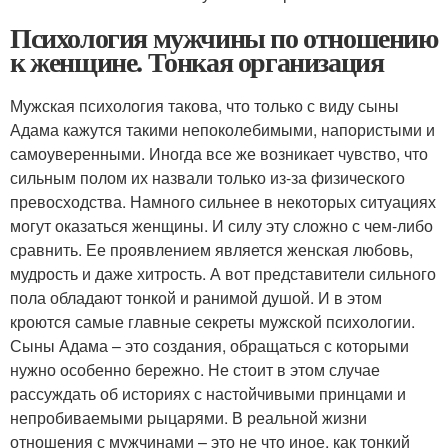
Психология мужчины по отношению
к женщине. Тонкая организация
Мужская психология такова, что только с виду сыны
Адама кажутся такими непоколебимыми, напористыми и
самоуверенными. Иногда все же возникает чувство, что
сильным полом их назвали только из-за физического
превосходства. Намного сильнее в некоторых ситуациях
могут оказаться женщины. И силу эту сложно с чем-либо
сравнить. Ее проявлением является женская любовь,
мудрость и даже хитрость. А вот представители сильного
пола обладают тонкой и ранимой душой. И в этом
кроются самые главные секреты мужской психологии.
Сыны Адама – это создания, обращаться с которыми
нужно особенно бережно. Не стоит в этом случае
рассуждать об историях с настойчивыми принцами и
непробиваемыми рыцарями. В реальной жизни
отношения с мужчинами – это не что иное, как тонкий