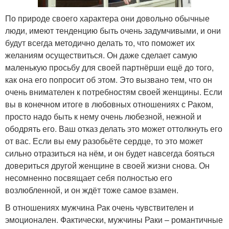
По природе своего характера они довольно обычные
люди, имеют тенденцию быть очень задумчивыми, и они
будут всегда методично делать то, что поможет их
желаниям осуществиться. Он даже сделает самую
маленькую просьбу для своей партнёрши ещё до того,
как она его попросит об этом. Это вызвано тем, что он
очень внимателен к потребностям своей женщины. Если
вы в конечном итоге в любовных отношениях с Раком,
просто надо быть к нему очень любезной, нежной и
ободрять его. Ваш отказ делать это может оттолкнуть его
от вас. Если вы ему разобьёте сердце, то это может
сильно отразиться на нём, и он будет навсегда бояться
довериться другой женщине в своей жизни снова. Он
несомненно посвящает себя полностью его
возлюбленной, и он ждёт тоже самое взамен.
В отношениях мужчина Рак очень чувствителен и
эмоционален. Фактически, мужчины Раки – романтичные