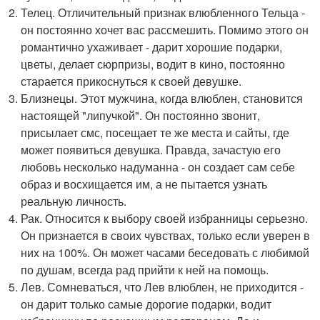
Телец. Отличительный признак влюбленного Тельца -
он постоянно хочет вас рассмешить. Помимо этого он
романтично ухаживает - дарит хорошие подарки,
цветы, делает сюрпризы, водит в кино, постоянно
старается прикоснуться к своей девушке.
Близнецы. Этот мужчина, когда влюблен, становится
настоящей "липучкой". Он постоянно звонит,
присылает смс, посещает те же места и сайты, где
может появиться девушка. Правда, зачастую его
любовь несколько надуманна - он создает сам себе
образ и восхищается им, а не пытается узнать
реальную личность.
Рак. Относится к выбору своей избранницы серьезно.
Он признается в своих чувствах, только если уверен в
них на 100%. Он может часами беседовать с любимой
по душам, всегда рад прийти к ней на помощь.
Лев. Сомневаться, что Лев влюблен, не приходится -
он дарит только самые дорогие подарки, водит