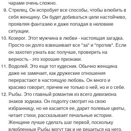
чарами очень сложно.
Стрелец. Он испробует все способы, чтобы влюбить в
себя женщину. Он будет добиваться цели настойчиво,
проявляя фантазию и даже попадая в неловкие
ситуации.
Козерог. Этот мужчина в любви - настоящая загадка.
Просто он долго взвешивает все "за" и "против". Если
он захотел узнать вас получше, проверить на
верность - это хорошие признаки.
Водолей. Это еще тот кудесник. Обычно женщина
даже не замечает, как дружеские отношения
перерастают в настоящую любовь. Он много и
красиво говорит, причем не только о ней, но и о себе.
Рыбы. Это главный романтик из всего дивизиона
знаков зодиака. Он подолгу смотрит на свою
избранницу, но не касается ее, дарит полевые цветы,
читает стихи, рассказывает печальные истории.
Женщине лучше сделать шаг первой, поскольку
влюбленные Рыбы могут так и не решиться на него.