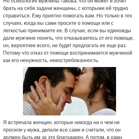
Но психология мужчины такова, что он может и хочет
брать на себя задачи женщины, с которыми ей трудно
справиться. Ему приятно помогать вам. Но только в тех
случаях, когда вы сами просите о помощи или с
легкостью принимаете ее. В случае, если вы единожды
дали мужчине понять, что отказываетесь от его помощи,
он, вероятнее всего, не будет предлагать ее еще раз.
Потому что отказ от помощи воспринимается мужчиной
как его ненужность, невостребованность.
Я встречала женщин, которые никогда ни о чем не
просили у мужа, делали все сами и считали, что он
должен быть им за это благодарен. А потом, в один