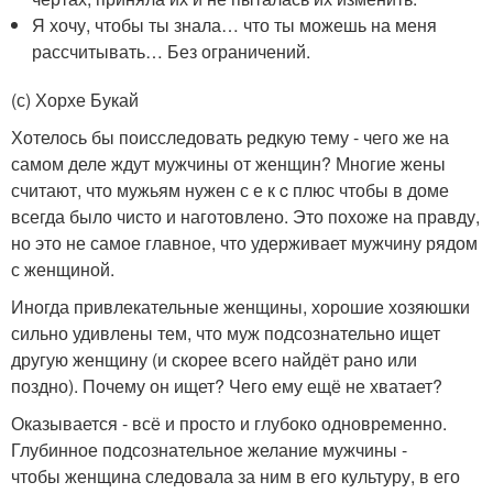
Я хочу, чтобы ты знала… что ты можешь на меня
рассчитывать… Без ограничений.
(с) Хорхе Букай
Хотелось бы поисследовать редкую тему - чего же на
самом деле ждут мужчины от женщин? Многие жены
считают, что мужьям нужен с е к c плюс чтобы в доме
всегда было чисто и наготовлено. Это похоже на правду,
но это не самое главное, что удерживает мужчину рядом
с женщиной.
Иногда привлекательные женщины, хорошие хозяюшки
сильно удивлены тем, что муж подсознательно ищет
другую женщину (и скорее всего найдёт рано или
поздно). Почему он ищет? Чего ему ещё не хватает?
Оказывается - всё и просто и глубоко одновременно.
Глубинное подсознательное желание мужчины -
чтобы женщина следовала за ним в его культуру, в его