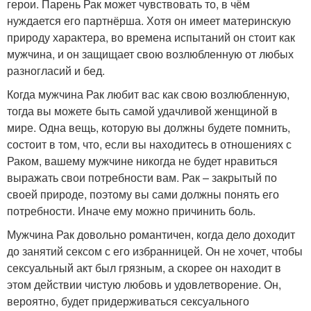
герои. Парень Рак может чувствовать то, в чём
нуждается его партнёрша. Хотя он имеет материнскую
природу характера, во времена испытаний он стоит как
мужчина, и он защищает свою возлюбленную от любых
разногласий и бед.
Когда мужчина Рак любит вас как свою возлюбленную,
тогда вы можете быть самой удачливой женщиной в
мире. Одна вещь, которую вы должны будете помнить,
состоит в том, что, если вы находитесь в отношениях с
Раком, вашему мужчине никогда не будет нравиться
выражать свои потребности вам. Рак – закрытый по
своей природе, поэтому вы сами должны понять его
потребности. Иначе ему можно причинить боль.
Мужчина Рак довольно романтичен, когда дело доходит
до занятий сексом с его избранницей. Он не хочет, чтобы
сексуальный акт был грязным, а скорее он находит в
этом действии чистую любовь и удовлетворение. Он,
вероятно, будет придерживаться сексуального