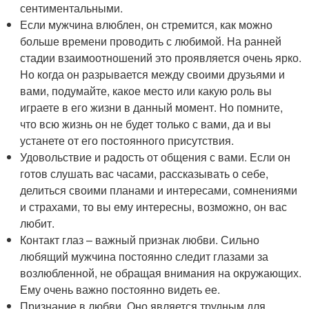
сентиментальными.
Если мужчина влюблен, он стремится, как можно
больше времени проводить с любимой. На ранней
стадии взаимоотношений это проявляется очень ярко.
Но когда он разрывается между своими друзьями и
вами, подумайте, какое место или какую роль вы
играете в его жизни в данный момент. Но помните,
что всю жизнь он не будет только с вами, да и вы
устанете от его постоянного присутствия.
Удовольствие и радость от общения с вами. Если он
готов слушать вас часами, рассказывать о себе,
делиться своими планами и интересами, сомнениями
и страхами, то вы ему интересны, возможно, он вас
любит.
Контакт глаз – важный признак любви. Сильно
любящий мужчина постоянно следит глазами за
возлюбленной, не обращая внимания на окружающих.
Ему очень важно постоянно видеть ее.
Признание в любви. Оно является трудным для