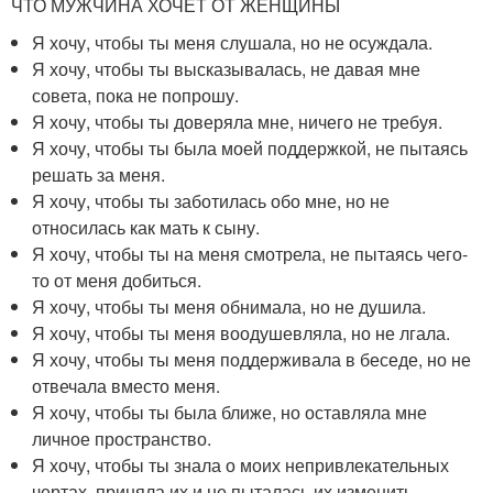
ЧТО МУЖЧИНА ХОЧЕТ ОТ ЖЕНЩИНЫ
Я хочу, чтобы ты меня слушала, но не осуждала.
Я хочу, чтобы ты высказывалась, не давая мне
совета, пока не попрошу.
Я хочу, чтобы ты доверяла мне, ничего не требуя.
Я хочу, чтобы ты была моей поддержкой, не пытаясь
решать за меня.
Я хочу, чтобы ты заботилась обо мне, но не
относилась как мать к сыну.
Я хочу, чтобы ты на меня смотрела, не пытаясь чего-
то от меня добиться.
Я хочу, чтобы ты меня обнимала, но не душила.
Я хочу, чтобы ты меня воодушевляла, но не лгала.
Я хочу, чтобы ты меня поддерживала в беседе, но не
отвечала вместо меня.
Я хочу, чтобы ты была ближе, но оставляла мне
личное пространство.
Я хочу, чтобы ты знала о моих непривлекательных
чертах, приняла их и не пыталась их изменить.