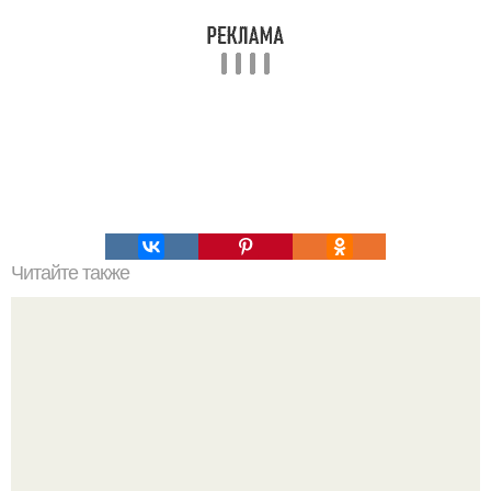
Читайте также
Игры для пар влюбленных. ИГРА НА УЛУЧШЕНИЕ