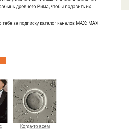
 рабынь древнего Рима, чтобы подавить их
 тебе за подписку каталог каналов MAX: MAX.
с
Когда-то всем