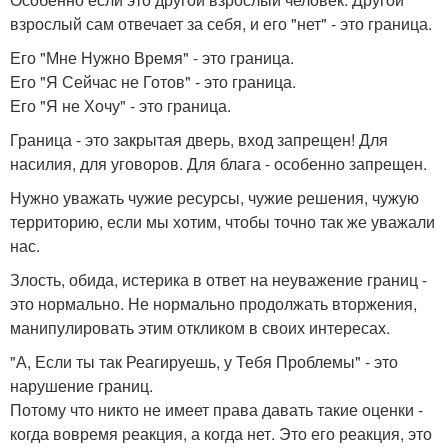
взрослый сам отвечает за себя, и его "нет" - это граница.
Его "Мне Нужно Время" - это граница.
Его "Я Сейчас не Готов" - это граница.
Его "Я не Хочу" - это граница.
Граница - это закрытая дверь, вход запрещен! Для
насилия, для уговоров. Для блага - особенно запрещен.
Нужно уважать чужие ресурсы, чужие решения, чужую
территорию, если мы хотим, чтобы точно так же уважали
нас.
Злость, обида, истерика в ответ на неуважение границ -
это нормально. Не нормально продолжать вторжения,
манипулировать этим откликом в своих интересах.
"А, Если ты так Реагируешь, у Тебя Проблемы" - это
нарушение границ.
Потому что никто не имеет права давать такие оценки -
когда вовремя реакция, а когда нет. Это его реакция, это