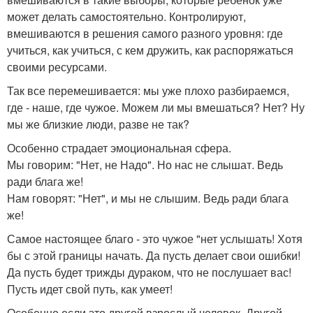
может делать самостоятельно. Контролируют,
вмешиваются в решения самого разного уровня: где
учиться, как учиться, с кем дружить, как распоряжаться
своими ресурсами.
Так все перемешивается: мы уже плохо разбираемся,
где - наше, где чужое. Можем ли мы вмешаться? Нет? Ну
мы же близкие люди, разве не так?
Особенно страдает эмоциональная сфера.
Мы говорим: "Нет, не Надо". Но нас не слышат. Ведь
ради блага же!
Нам говорят: "Нет", и мы не слышим. Ведь ради блага
же!
Самое настоящее благо - это чужое "нет услышать! Хотя
бы с этой границы начать. Да пусть делает свои ошибки!
Да пусть будет трижды дураком, что не послушает вас!
Пусть идет свой путь, как умеет!
Особенно если это другой взрослый человек. Другой