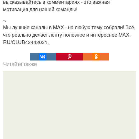
высказывайтесь в комментариях - это важная
мотивация для нашей команды!
-.
Мы лучшие каналы в MAX - на любую тему собрали! Всё,
что реально делает ленту полезнее и интереснее MAX.
RU/CLUB42442031.
Читайте также
Игры для пар влюбленных. ИГРА НА УЛУЧШЕНИЕ
ОТНОШЕНИЙ С ЛЮБИМЫМ