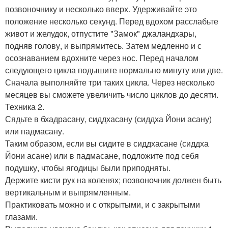
позвоночнику и несколько вверх. Удерживайте это
положение несколько секунд. Перед вдохом расслабьте
живот и желудок, отпустите "Замок" джаландхары,
подняв голову, и выпрямитесь. Затем медленно и с
осознаванием вдохните через нос. Перед началом
следующего цикла подышите нормально минуту или две.
Сначала выполняйте три таких цикла. Через несколько
месяцев вы сможете увеличить число циклов до десяти.
Техника 2.
Сядьте в бхадрасану, сиддхасану (сиддха Йони асану)
или падмасану.
Таким образом, если вы сидите в сиддхасане (сиддха
Йони асане) или в падмасане, подложите под себя
подушку, чтобы ягодицы были приподняты.
Держите кисти рук на коленях; позвоночник должен быть
вертикальным и выпрямленным.
Практиковать можно и с открытыми, и с закрытыми
глазами.