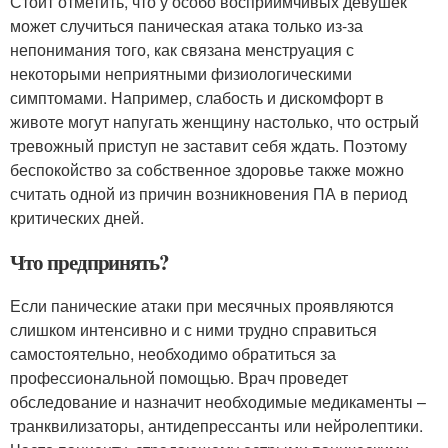
Стоит отметить, что у особо восприимчивых девушек
может случиться паническая атака только из-за
непонимания того, как связана менструация с
некоторыми неприятными физиологическими
симптомами. Например, слабость и дискомфорт в
животе могут напугать женщину настолько, что острый
тревожный приступ не заставит себя ждать. Поэтому
беспокойство за собственное здоровье также можно
считать одной из причин возникновения ПА в период
критических дней.
Что предпринять?
Если панические атаки при месячных проявляются
слишком интенсивно и с ними трудно справиться
самостоятельно, необходимо обратиться за
профессиональной помощью. Врач проведет
обследование и назначит необходимые медикаменты –
транквилизаторы, антидепрессанты или нейролептики.