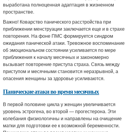
выработана полноценная адаптация в жизненном
пространстве.
Важно! Коварство панического расстройства при
приближении менструации заключается еще и в страхе
повторения. На фоне ПМС формируется синдром
ожидания панической атаки. Тревожное воспоминание
об эмоциональном состоянии усиливается по мере
приближения к началу месячных и закономерно
вызывает повторение приступа страха. Связь между
приступом и месячными становится неразрывной, а
опасения женщины за здоровье усиливаются.
Панические атаки во время месячных
В первой половине цикла у женщин увеличивается
уровень эстрогена, во второй — прогестерона. Эти
колебания физиологичны и направлены на очищение
матки для подготовки ее к возможной беременности.