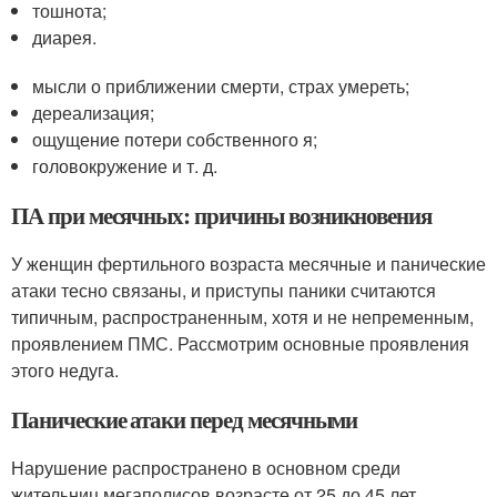
тошнота;
диарея.
мысли о приближении смерти, страх умереть;
дереализация;
ощущение потери собственного я;
головокружение и т. д.
ПА при месячных: причины возникновения
У женщин фертильного возраста месячные и панические
атаки тесно связаны, и приступы паники считаются
типичным, распространенным, хотя и не непременным,
проявлением ПМС. Рассмотрим основные проявления
этого недуга.
Панические атаки перед месячными
Нарушение распространено в основном среди
жительниц мегаполисов возрасте от 25 до 45 лет.