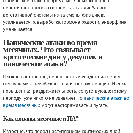
Панические атаки во время месячных женщина
переживает намного острее, так как дисбаланс
вегетативной системы из-за смены фаз цикла
усиливается, а выработка гормона радости, эндорфина,
уменьшается.
Панические атаки во время
месячных. Что связывает
критические дни у девушек и
панические атаки?
Плохое настроение, нервозность и упадок сил перед
месячными – неизбежность для многих женщин. И если
повышенная раздражительность, сопутствующая этому
периоду, уже никого не удивляет, то
панические атаки во
время месячных
могут настораживать и пугать.
Как связаны месячные и ПА?
Известно, что перед наступлением критических дней