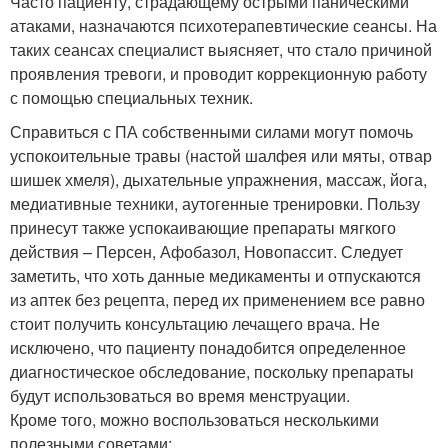
Часто пациенту, страдающему острыми паническими
атаками, назначаются психотерапевтические сеансы. На
таких сеансах специалист выясняет, что стало причиной
проявления тревоги, и проводит коррекционную работу
с помощью специальных техник.
Справиться с ПА собственными силами могут помочь
успокоительные травы (настой шалфея или мяты, отвар
шишек хмеля), дыхательные упражнения, массаж, йога,
медиативные техники, аутогенные тренировки. Пользу
принесут также успокаивающие препараты мягкого
действия – Персен, Афобазол, Новопассит. Следует
заметить, что хоть данные медикаменты и отпускаются
из аптек без рецепта, перед их применением все равно
стоит получить консультацию лечащего врача. Не
исключено, что пациенту понадобится определенное
диагностическое обследование, поскольку препараты
будут использоваться во время менструации.
Кроме того, можно воспользоваться несколькими
полезными советами: