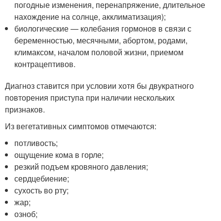
погодные изменения, перенапряжение, длительное
нахождение на солнце, акклиматизация);
биологические — колебания гормонов в связи с
беременностью, месячными, абортом, родами,
климаксом, началом половой жизни, приемом
контрацептивов.
Диагноз ставится при условии хотя бы двукратного
повторения приступа при наличии нескольких
признаков.
Из вегетативных симптомов отмечаются:
потливость;
ощущение кома в горле;
резкий подъем кровяного давления;
сердцебиение;
сухость во рту;
жар;
озноб;