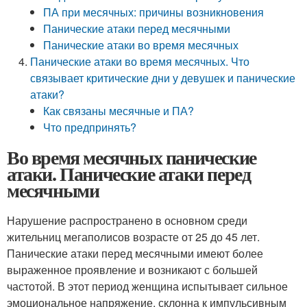
ПА при месячных: причины возникновения
Панические атаки перед месячными
Панические атаки во время месячных
Панические атаки во время месячных. Что
связывает критические дни у девушек и панические
атаки?
Как связаны месячные и ПА?
Что предпринять?
Во время месячных панические
атаки. Панические атаки перед
месячными
Нарушение распространено в основном среди
жительниц мегаполисов возрасте от 25 до 45 лет.
Панические атаки перед месячными имеют более
выраженное проявление и возникают с большей
частотой. В этот период женщина испытывает сильное
эмоциональное напряжение, склонна к импульсивным