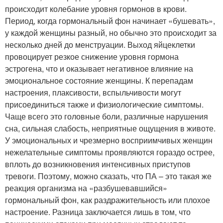
происходит колебание уровня гормонов в крови.
Период, когда гормональный фон начинает «бушевать»,
у каждой женщины разный, но обычно это происходит за
несколько дней до менструации. Выход яйцеклетки
провоцирует резкое снижение уровня гормона
эстрогена, что и оказывает негативное влияние на
эмоциональное состояние женщины. К перепадам
настроения, плаксивости, вспыльчивости могут
присоединиться также и физиологические симптомы.
Чаще всего это головные боли, различные нарушения
сна, сильная слабость, неприятные ощущения в животе.
У эмоциональных и чрезмерно восприимчивых женщин
нежелательные симптомы проявляются гораздо острее,
вплоть до возникновения интенсивных приступов
тревоги. Поэтому, можно сказать, что ПА – это такая же
реакция организма на «разбушевавшийся»
гормональный фон, как раздражительность или плохое
настроение. Разница заключается лишь в том, что