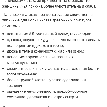
паническими атаками при месячных страдают те
женщины, чья психика более чувствительна и слаба.
Паническим атакам при менструации свойственны
типичные для большинства тревожных приступов
симптомы:
повышение АД, учащенный пульс, тахикардия;
одышка, ощущение удушья, невозможность сделать
полноценный вдох, ком в горле;
дрожь в теле и конечностях, жар или озноб;
понос, метеоризм, сильные позывы к
мочеиспусканию;
спазмы в различных участках тела, головная боль и
головокружение;
боли в грудной клетке, чувство сдавливания,
теснения;
ощущение неустойчивости, предобморочное
состояние, дереализация, страх смерти.