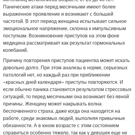
Панические атаки перед месячными имеют более
выраженное проявление и возникают с большей
частотой. В этот период женщина испытывает сильное
эмоциональное напряжение, склонна к импульсивным
поступкам. Возникновение приступов на этом фоне
медицина рассматривает как результат гормональных
колебаний.
Причину повторения приступов пациентка может искать
довольно долго. При этом анализы в норме, серьезных
патологий нет, но каждый раз при приближении
«красных дней календаря» приступы повторяются. И
если обычно паника становится результатом стрессовых
ситуаций, то перед месячными она возникает без явной
причины. Женщину может накрывать волна
беспочвенного страха, даже когда она находится на
работе, среди знакомых людей, выполняя привычные
обязанности. А в юном возрасте с этим состоянием
справиться особенно тяжело, так как у девушек еще не