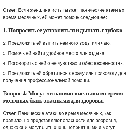
Ответ: Если женщина испытывает панические атаки во
время месячных, ей может помочь следующее:
1. Попросить ее успокоиться и дышать глубоко.
2. Предложить ей выпить немного воды или чаю.
3. Помочь ей найти удобное место для отдыха.
4. Поговорить с ней о ее чувствах и обеспокоенностях.
5. Предложить ей обратиться к врачу или психологу для
получения профессиональной помощи.
Вопрос 4: Могут ли панические атаки во время
месячных быть опасными для здоровья
Ответ: Панические атаки во время месячных, как
правило, не представляют опасности для здоровья,
однако они могут быть очень неприятными и могут