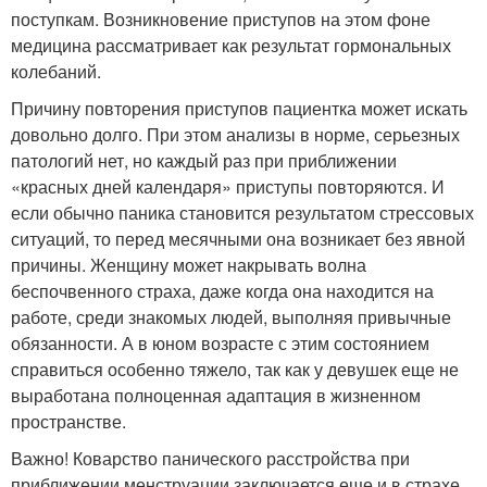
поступкам. Возникновение приступов на этом фоне
медицина рассматривает как результат гормональных
колебаний.
Причину повторения приступов пациентка может искать
довольно долго. При этом анализы в норме, серьезных
патологий нет, но каждый раз при приближении
«красных дней календаря» приступы повторяются. И
если обычно паника становится результатом стрессовых
ситуаций, то перед месячными она возникает без явной
причины. Женщину может накрывать волна
беспочвенного страха, даже когда она находится на
работе, среди знакомых людей, выполняя привычные
обязанности. А в юном возрасте с этим состоянием
справиться особенно тяжело, так как у девушек еще не
выработана полноценная адаптация в жизненном
пространстве.
Важно! Коварство панического расстройства при
приближении менструации заключается еще и в страхе