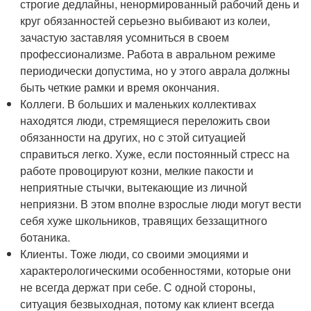
строгие дедлайны, ненормированный рабочий день и
круг обязанностей серьезно выбивают из колеи,
зачастую заставляя усомниться в своем
профессионализме. Работа в авральном режиме
периодически допустима, но у этого аврала должны
быть четкие рамки и время окончания.
Коллеги. В больших и маленьких коллективах
находятся люди, стремящиеся переложить свои
обязанности на других, но с этой ситуацией
справиться легко. Хуже, если постоянный стресс на
работе провоцируют козни, мелкие пакости и
неприятные стычки, вытекающие из личной
неприязни. В этом вполне взрослые люди могут вести
себя хуже школьников, травящих беззащитного
ботаника.
Клиенты. Тоже люди, со своими эмоциями и
характерологическими особенностями, которые они
не всегда держат при себе. С одной стороны,
ситуация безвыходная, потому как клиент всегда