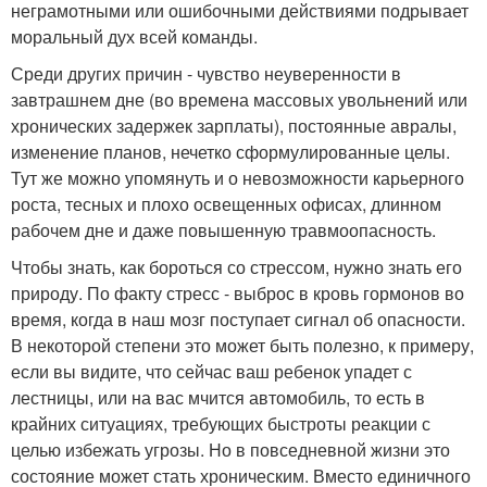
неграмотными или ошибочными действиями подрывает
моральный дух всей команды.
Среди других причин - чувство неуверенности в
завтрашнем дне (во времена массовых увольнений или
хронических задержек зарплаты), постоянные авралы,
изменение планов, нечетко сформулированные целы.
Тут же можно упомянуть и о невозможности карьерного
роста, тесных и плохо освещенных офисах, длинном
рабочем дне и даже повышенную травмоопасность.
Чтобы знать, как бороться со стрессом, нужно знать его
природу. По факту стресс - выброс в кровь гормонов во
время, когда в наш мозг поступает сигнал об опасности.
В некоторой степени это может быть полезно, к примеру,
если вы видите, что сейчас ваш ребенок упадет с
лестницы, или на вас мчится автомобиль, то есть в
крайних ситуациях, требующих быстроты реакции с
целью избежать угрозы. Но в повседневной жизни это
состояние может стать хроническим. Вместо единичного