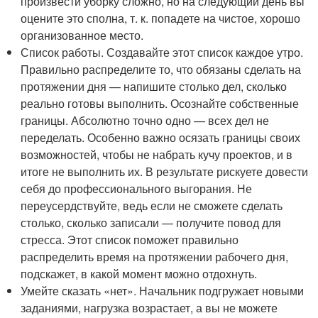
произвести уборку сложно, но на следующий день вы
оцените это сполна, т. к. попадете на чистое, хорошо
организованное место.
Список работы. Создавайте этот список каждое утро.
Правильно распределите то, что обязаны сделать на
протяжении дня — напишите столько дел, сколько
реально готовы выполнить. Осознайте собственные
границы. Абсолютно точно одно — всех дел не
переделать. Особенно важно осязать границы своих
возможностей, чтобы не набрать кучу проектов, и в
итоге не выполнить их. В результате рискуете довести
себя до профессионального выгорания. Не
переусердствуйте, ведь если не сможете сделать
столько, сколько записали — получите повод для
стресса. Этот список поможет правильно
распределить время на протяжении рабочего дня,
подскажет, в какой момент можно отдохнуть.
Умейте сказать «нет». Начальник подгружает новыми
заданиями, нагрузка возрастает, а вы не можете