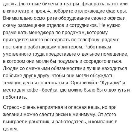
досуга (льготные билеты в театры, флаера на каток или
в кинотеатр и проч. 4. поборите отвлекающие факторы.
Внимательно осмотрите оборудование своего офиса и
схему размещения отделов и сотрудников. Не нужно
размещать менеджера по продажам, которому
приходится много беседовать по телефону, рядом с
постоянно работающим принтером. Работникам
умственного труда предоставьте отдельное помещение,
в котором они могли бы подумать и сосредоточиться.
Людям со смежными обязанностями лучше находиться
поближе друг к другу, чтобы они могли обсуждать
текущие дела и советоваться. Организуйте "Курилку" и
место для кофе - брейка, где можно было бы отдохнуть и
поболтать.
Стресс - очень неприятная и опасная вещь, но при
желании можно свести риски к минимуму. От этого
выиграет и работник, и работодатель, и компания в
целом.