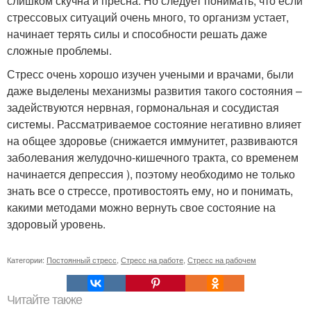
слишком скучна и пресна. Но следует понимать, что если
стрессовых ситуаций очень много, то организм устает,
начинает терять силы и способности решать даже
сложные проблемы.
Стресс очень хорошо изучен учеными и врачами, были
даже выделены механизмы развития такого состояния –
задействуются нервная, гормональная и сосудистая
системы. Рассматриваемое состояние негативно влияет
на общее здоровье (снижается иммунитет, развиваются
заболевания желудочно-кишечного тракта, со временем
начинается депрессия ), поэтому необходимо не только
знать все о стрессе, противостоять ему, но и понимать,
какими методами можно вернуть свое состояние на
здоровый уровень.
Категории:
Постоянный стресс
,
Стресс на работе
,
Стресс на рабочем
Читайте также