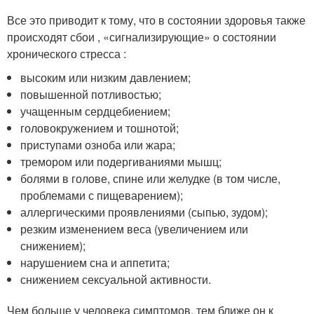
Все это приводит к тому, что в состоянии здоровья также
происходят сбои , «сигнализирующие» о состоянии
хронического стресса :
высоким или низким давлением;
повышенной потливостью;
учащенным сердцебиением;
головокружением и тошнотой;
приступами озноба или жара;
тремором или подергиваниями мышц;
болями в голове, спине или желудке (в том числе,
проблемами с пищеварением);
аллергическими проявлениями (сыпью, зудом);
резким изменением веса (увеличением или
снижением);
нарушением сна и аппетита;
снижением сексуальной активности.
Чем больше у человека симптомов, тем ближе он к