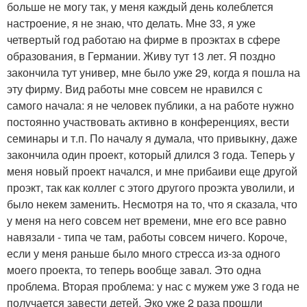
больше не могу так, у меня каждый день колеблется
настроение, я не знаю, что делать. Мне 33, я уже
четвертый год работаю на фирме в проэктах в сфере
образования, в Германии. Живу тут 13 лет. Я поздно
закончила тут универ, мне было уже 29, когда я пошла на
эту фирму. Вид работы мне совсем не нравился с
самого начала: я не человек публики, а на работе нужно
постоянно участвовать активно в конференциях, вести
семинары и т.п. По началу я думала, что привыкну, даже
закончила один проект, который длился 3 года. Теперь у
меня новый проект начался, и мне прибаиви еще другой
проэкт, так как коллег с этого другого проэкта уволили, и
было некем заменить. Несмотря на то, что я сказала, что
у меня на него совсем нет времени, мне его все равно
навязали - типа че там, работы совсем ничего. Короче,
если у меня раньше было много стресса из-за одного
моего проекта, то теперь вообще завал. Это одна
проблема. Вторая проблема: у нас с мужем уже 3 года не
получается завести детей. Эко уже 2 раза прошли