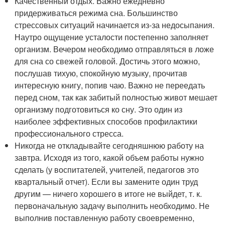
Качественный отдых. Важно ежедневно
придерживаться режима сна. Большинство
стрессовых ситуаций начинается из-за недосыпания.
Наутро ощущение усталости постепенно заполняет
организм. Вечером необходимо отправляться в ложе
для сна со свежей головой. Достичь этого можно,
послушав тихую, спокойную музыку, прочитав
интересную книгу, попив чаю. Важно не переедать
перед сном, так как забитый полностью живот мешает
организму подготовиться ко сну. Это один из
наиболее эффективных способов профилактики
профессионального стресса.
Никогда не откладывайте сегодняшнюю работу на
завтра. Исходя из того, какой объем работы нужно
сделать (у воспитателей, учителей, педагогов это
квартальный отчет). Если вы замените один труд
другим — ничего хорошего в итоге не выйдет, т. к.
первоначальную задачу выполнить необходимо. Не
выполнив поставленную работу своевременно,