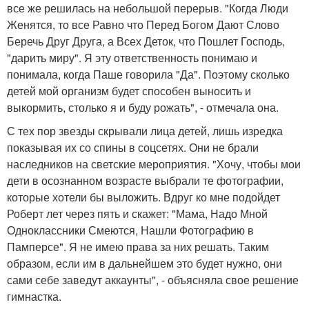
все же решилась на небольшой перерыв. "Когда Люди
Женятся, то все Равно что Перед Богом Дают Слово
Беречь Друг Друга, а Всех Деток, что Пошлет Господь,
"дарить миру". Я эту ответственность понимаю и
понимала, когда Паше говорила "Да". Поэтому сколько
детей мой организм будет способен выносить и
выкормить, столько я и буду рожать", - отмечала она.
С тех пор звезды скрывали лица детей, лишь изредка
показывая их со спины в соцсетях. Они не брали
наследников на светские мероприятия. "Хочу, чтобы мои
дети в осознанном возрасте выбрали те фотографии,
которые хотели бы выложить. Вдруг ко мне подойдет
Роберт лет через пять и скажет: "Мама, Надо Мной
Одноклассники Смеются, Нашли Фотографию в
Памперсе". Я не имею права за них решать. Таким
образом, если им в дальнейшем это будет нужно, они
сами себе заведут аккаунты", - объясняла свое решение
гимнастка.