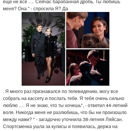
еще не все …. Сейчас барабанная дробь. Ты любишь
меня? Она." - спросила Я? Да
. Я много раз признавался по телевидению, могу все
собрать на кассету и послать тебе. Я тебя очень сильно
люблю …. Я не знаю, что ты хочешь", - ответил 44-летний
воля. Никогда меня не разлюбишь, что бы ни произошло
между нами? " - загадочно уточнила 38-летняя Ляйсан.
Спортсменка ушла за кулисы и появилась, держа на