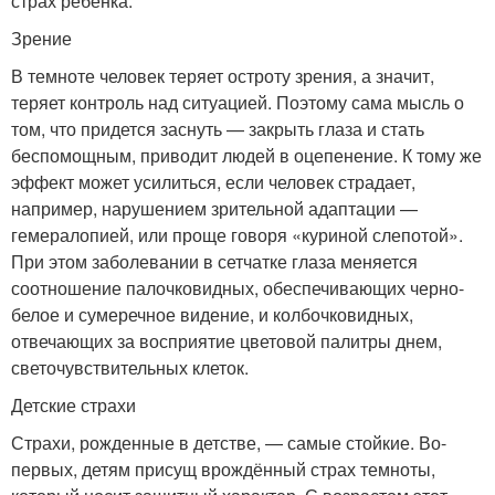
страх ребенка.
Зрение
В темноте человек теряет остроту зрения, а значит,
теряет контроль над ситуацией. Поэтому сама мысль о
том, что придется заснуть — закрыть глаза и стать
беспомощным, приводит людей в оцепенение. К тому же
эффект может усилиться, если человек страдает,
например, нарушением зрительной адаптации —
гемералопией, или проще говоря «куриной слепотой».
При этом заболевании в сетчатке глаза меняется
соотношение палочковидных, обеспечивающих черно-
белое и сумеречное видение, и колбочковидных,
отвечающих за восприятие цветовой палитры днем,
светочувствительных клеток.
Детские страхи
Страхи, рожденные в детстве, — самые стойкие. Во-
первых, детям присущ врождённый страх темноты,