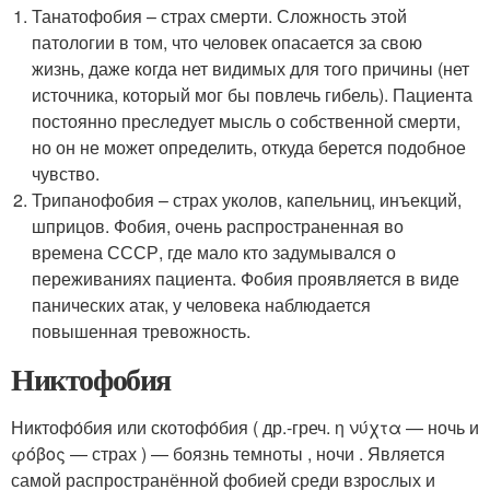
Танатофобия – страх смерти. Сложность этой
патологии в том, что человек опасается за свою
жизнь, даже когда нет видимых для того причины (нет
источника, который мог бы повлечь гибель). Пациента
постоянно преследует мысль о собственной смерти,
но он не может определить, откуда берется подобное
чувство.
Трипанофобия – страх уколов, капельниц, инъекций,
шприцов. Фобия, очень распространенная во
времена СССР, где мало кто задумывался о
переживаниях пациента. Фобия проявляется в виде
панических атак, у человека наблюдается
повышенная тревожность.
Никтофобия
Никтофо́бия или скотофо́бия ( др.-греч. η νύχτα — ночь и
φόβος — страх ) — боязнь темноты , ночи . Является
самой распространённой фобией среди взрослых и