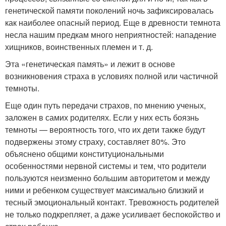
генетической памяти поколений ночь зафиксировалась
как наиболее опасный период. Еще в древности темнота
несла нашим предкам много неприятностей: нападение
хищников, воинственных племен и т. д.
Эта «генетическая память» и лежит в основе
возникновения страха в условиях полной или частичной
темноты.
Еще один путь передачи страхов, по мнению ученых,
заложен в самих родителях. Если у них есть боязнь
темноты — вероятность того, что их дети также будут
подвержены этому страху, составляет 80%. Это
объяснено общими конституциональными
особенностями нервной системы и тем, что родители
пользуются неизменно большим авторитетом и между
ними и ребенком существует максимально близкий и
тесный эмоциональный контакт. Тревожность родителей
не только подкрепляет, а даже усиливает беспокойство и