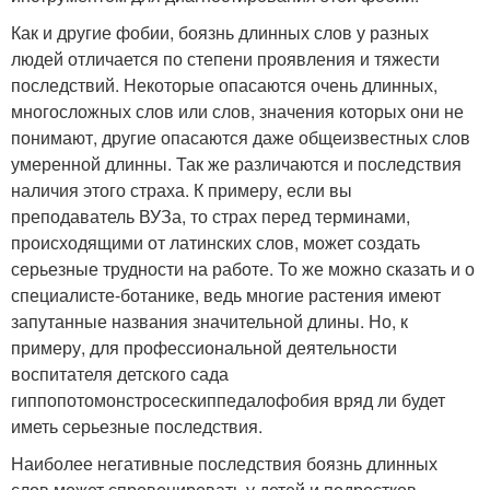
Как и другие фобии, боязнь длинных слов у разных
людей отличается по степени проявления и тяжести
последствий. Некоторые опасаются очень длинных,
многосложных слов или слов, значения которых они не
понимают, другие опасаются даже общеизвестных слов
умеренной длинны. Так же различаются и последствия
наличия этого страха. К примеру, если вы
преподаватель ВУЗа, то страх перед терминами,
происходящими от латинских слов, может создать
серьезные трудности на работе. То же можно сказать и о
специалисте-ботанике, ведь многие растения имеют
запутанные названия значительной длины. Но, к
примеру, для профессиональной деятельности
воспитателя детского сада
гиппопотомонстросескиппедалофобия вряд ли будет
иметь серьезные последствия.
Наиболее негативные последствия боязнь длинных
слов может спровоцировать у детей и подростков.