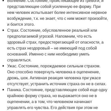
Волнение. Состояние, проистекающее из тревоги, и
представляющее собой усиленную ее форму. При
нем человек испытывает более интенсивное нервное
возбуждение, т.к. не знает, что с ним может произойти,
и боится этого.
Страх. Состояние, обусловленное реальной или
предполагаемой угрозой. Напомним, что есть
здоровый страх, предостерегающий от опасности, а
есть страх нездоровый – не имеющий под собой
оснований. Именно с ним необходимо уметь
справляться.
Ужас. Состояние, порождаемое сильным страхом.
Оно способно повергнуть человека в оцепенение,
дрожь, шок. Активная реакция человека при ужасе
отсутствует, устранить источник страха он не в силах.
Паника. Состояние, представляющее собой еще одну
крайнюю форму страха, но выражается оно не в
оцепенении, а в том, что человеком начинают
управлять его чувства. Его действия при этом не