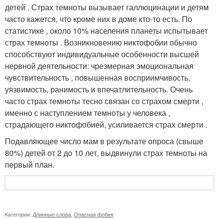
детей . Страх темноты вызывает галлюцинации и детям
часто кажется, что кроме них в доме кто-то есть. По
статистике , около 10% населения планеты испытывает
страх темноты . Возникновению никтофобии обычно
способствуют индивидуальные особенности высшей
нервной деятельности: чрезмерная эмоциональная
чувствительность , повышенная восприимчивость,
уязвимость, ранимость и впечатлительность. Очень
часто страх темноты тесно связан со страхом смерти ,
именно с наступлением темноты у человека ,
страдающего никтофобией, усиливается страх смерти .
Подавляющее число мам в результате опроса (свыше
80%) детей от 2 до 10 лет, выдвинули страх темноты на
первый план.
Категории:
Длинные слова
,
Опасная фобия