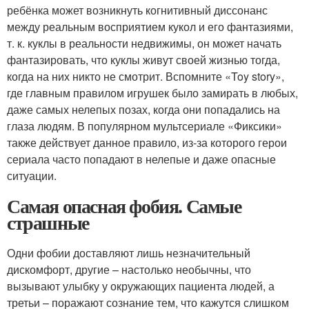
ребёнка может возникнуть когнитивный диссонанс
между реальным восприятием кукол и его фантазиями,
т. к. куклы в реальности недвижимы, он может начать
фантазировать, что куклы живут своей жизнью тогда,
когда на них никто не смотрит. Вспомните «Toy story»,
где главным правилом игрушек было замирать в любых,
даже самых нелепых позах, когда они попадались на
глаза людям. В популярном мультсериале «Фиксики»
также действует данное правило, из-за которого герои
сериала часто попадают в нелепые и даже опасные
ситуации.
Самая опасная фобия. Самые
страшные
Одни фобии доставляют лишь незначительный
дискомфорт, другие – настолько необычны, что
вызывают улыбку у окружающих пациента людей, а
третьи – поражают сознание тем, что кажутся слишком