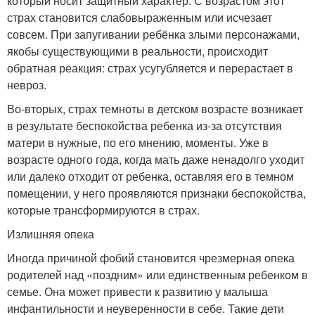
который носит защитный характер. С возрастом этот
страх становится слабовыраженным или исчезает
совсем. При запугивании ребёнка злыми персонажами,
якобы существующими в реальности, происходит
обратная реакция: страх усугубляется и перерастает в
невроз.
Во-вторых, страх темноты в детском возрасте возникает
в результате беспокойства ребенка из-за отсутствия
матери в нужные, по его мнению, моменты. Уже в
возрасте одного года, когда мать даже ненадолго уходит
или далеко отходит от ребенка, оставляя его в темном
помещении, у него проявляются признаки беспокойства,
которые трансформируются в страх.
Излишняя опека
Иногда причиной фобий становится чрезмерная опека
родителей над «поздним» или единственным ребенком в
семье. Она может привести к развитию у малыша
инфантильности и неуверенности в себе. Такие дети