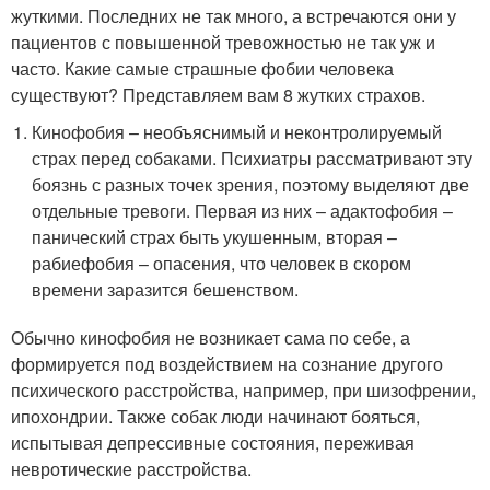
жуткими. Последних не так много, а встречаются они у
пациентов с повышенной тревожностью не так уж и
часто. Какие самые страшные фобии человека
существуют? Представляем вам 8 жутких страхов.
Кинофобия – необъяснимый и неконтролируемый
страх перед собаками. Психиатры рассматривают эту
боязнь с разных точек зрения, поэтому выделяют две
отдельные тревоги. Первая из них – адактофобия –
панический страх быть укушенным, вторая –
рабиефобия – опасения, что человек в скором
времени заразится бешенством.
Обычно кинофобия не возникает сама по себе, а
формируется под воздействием на сознание другого
психического расстройства, например, при шизофрении,
ипохондрии. Также собак люди начинают бояться,
испытывая депрессивные состояния, переживая
невротические расстройства.