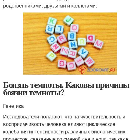
родственниками, друзьями и коллегами.
Боязнь темноты. Каковы причины
боязни темноты?
Генетика
Исследователи полагают, что на чувствительность и
восприимчивость человека влияют циклические
колебания интенсивности различных биологических
процессов, связанные со сменой дня и ночи, так как в