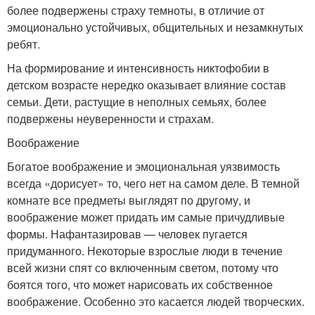
более подвержены страху темноты, в отличие от
эмоционально устойчивых, общительных и незамкнутых
ребят.
На формирование и интенсивность никтофобии в
детском возрасте нередко оказывает влияние состав
семьи. Дети, растущие в неполных семьях, более
подвержены неуверенности и страхам.
Воображение
Богатое воображение и эмоциональная уязвимость
всегда «дорисует» то, чего нет на самом деле. В темной
комнате все предметы выглядят по другому, и
воображение может придать им самые причудливые
формы. Нафантазировав — человек пугается
придуманного. Некоторые взрослые люди в течение
всей жизни спят со включенным светом, потому что
боятся того, что может нарисовать их собственное
воображение. Особенно это касается людей творческих.