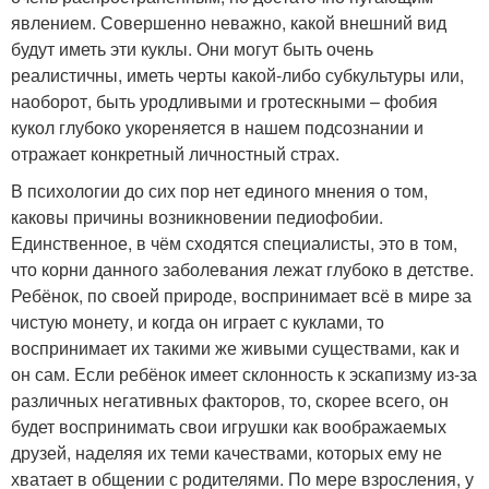
явлением. Совершенно неважно, какой внешний вид
будут иметь эти куклы. Они могут быть очень
реалистичны, иметь черты какой-либо субкультуры или,
наоборот, быть уродливыми и гротескными – фобия
кукол глубоко укореняется в нашем подсознании и
отражает конкретный личностный страх.
В психологии до сих пор нет единого мнения о том,
каковы причины возникновении педиофобии.
Единственное, в чём сходятся специалисты, это в том,
что корни данного заболевания лежат глубоко в детстве.
Ребёнок, по своей природе, воспринимает всё в мире за
чистую монету, и когда он играет с куклами, то
воспринимает их такими же живыми существами, как и
он сам. Если ребёнок имеет склонность к эскапизму из-за
различных негативных факторов, то, скорее всего, он
будет воспринимать свои игрушки как воображаемых
друзей, наделяя их теми качествами, которых ему не
хватает в общении с родителями. По мере взросления, у