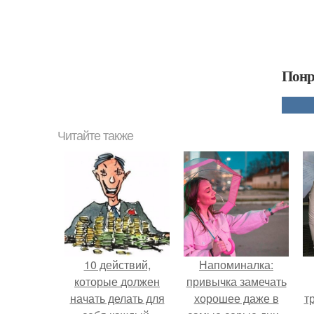
Понр
Читайте также
10 действий,
Напоминалка:
которые должен
привычка замечать
начать делать для
хорошее даже в
т