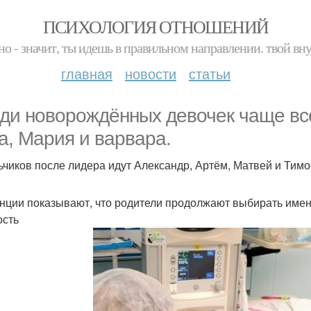
ПСИХОЛОГИЯ ОТНОШЕНИЙ
но - значит, ты идешь в правильном направлении. твой вн
главная
новости
статьи
ди новорождённых девочек чаще все
а, Мария и варвара.
ьчиков после лидера идут Александр, Артём, Матвей и Тим
нции показывают, что родители продолжают выбирать име
ость