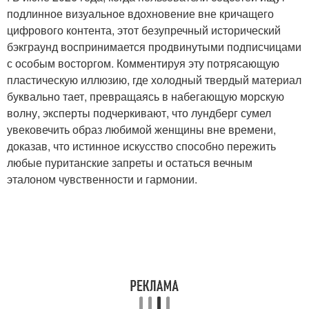
подлинное визуальное вдохновение вне кричащего
цифрового контента, этот безупречный исторический
бэкграунд воспринимается продвинутыми подписчицами
с особым восторгом. Комментируя эту потрясающую
пластическую иллюзию, где холодный твердый материал
буквально тает, превращаясь в набегающую морскую
волну, эксперты подчеркивают, что лундберг сумел
увековечить образ любимой женщины вне времени,
доказав, что истинное искусство способно пережить
любые пуританские запреты и остаться вечным
эталоном чувственности и гармонии.