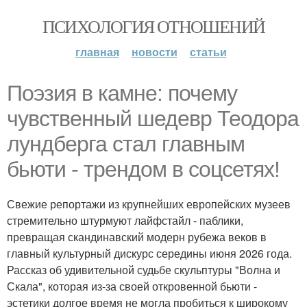
ПСИХОЛОГИЯ ОТНОШЕНИЙ
главная
новости
статьи
Поэзия в камне: почему
чувственный шедевр Теодора
лундберга стал главным
бьюти - трендом в соцсетях!
Свежие репортажи из крупнейших европейских музеев
стремительно штурмуют лайфстайл - паблики,
превращая скандинавский модерн рубежа веков в
главный культурный дискурс середины июня 2026 года.
Рассказ об удивительной судьбе скульптуры "Волна и
Скала", которая из-за своей откровенной бьюти -
эстетики долгое время не могла пробиться к широкому